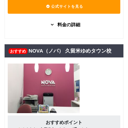
(小学校5
～6年生)
公式サイトを見る
ネイティ
ブ講師月
料金の詳細
謝制 個人
レッスン
(3才～年
マンツーマン
子供向け
固定プラ
グループレッスン
少)(年中・
ングルー
28,050
10,000
円(税込) / 月
円(税込) / 月
年長)(小学
プレッス
NOVA（ノバ） 久留米ゆめタウン校
おすすめ
校1・2年
回数：4 / 1セッション40分
ン
回数：4 / 1セッション40分
生)(小学校
3・4年生)
固定プラ
マンツーマン
(小学校5
ンマンツ
22,000
～6年生)
円(税込) / 月
ーマンレ
ッスン
回数：4 / 1セッション40分
ネイティ
ブ講師月
フリープ
グループレッスン
グループレッスン
英検
謝制 少人
ラングル
10,000
11,550
数レッス
円(税込) / 月
円(税込) / 月
ープレッ
ン/中学生
スン
回数：4 / 1セッション40分
回数：4 / 1セッション50分
｜英検®対
策
フリープ
グループレッスン
おすすめポイント
ラングル
19,000
ネイティ
円(税込) / 月