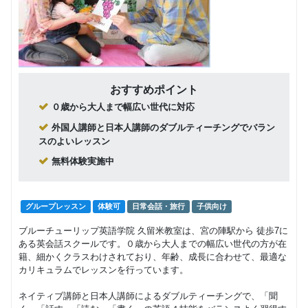
おすすめポイント
０歳から大人まで幅広い世代に対応
外国人講師と日本人講師のダブルティーチングでバラン
スのよいレッスン
無料体験実施中
グループレッスン
体験可
日常会話・旅行
子供向け
ブルーチューリップ英語学院 久留米教室は、宮の陣駅から 徒歩7に
ある英会話スクールです。０歳から大人までの幅広い世代の方が在
籍、細かくクラスわけされており、年齢、成長に合わせて、最適な
カリキュラムでレッスンを行っています。
ネイティブ講師と日本人講師によるダブルティーチングで、「聞