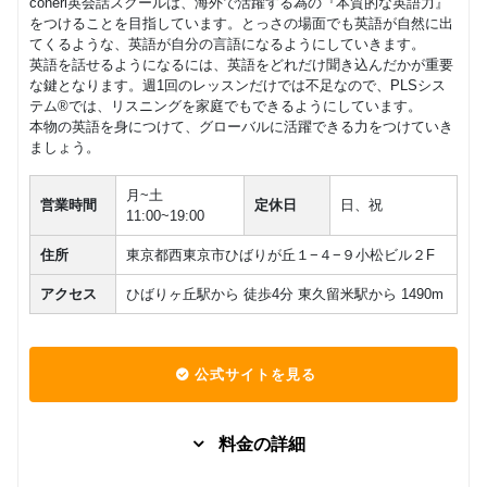
coneri英会話スクールは、海外で活躍する為の『本質的な英語力』
をつけることを目指しています。とっさの場面でも英語が自然に出
てくるような、英語が自分の言語になるようにしていきます。
英語を話せるようになるには、英語をどれだけ聞き込んだかが重要
な鍵となります。週1回のレッスンだけでは不足なので、PLSシス
テム®では、リスニングを家庭でもできるようにしています。
本物の英語を身につけて、グローバルに活躍できる力をつけていき
ましょう。
月~土
営業時間
定休日
日、祝
11:00~19:00
住所
東京都西東京市ひばりが丘１−４−９小松ビル２F
アクセス
ひばりヶ丘駅から 徒歩4分 東久留米駅から 1490m
公式サイトを見る
料金の詳細