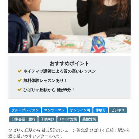
おすすめポイント
ネイティブ講師による質の高いレッスン
無料体験レッスンあり！
ひばりヶ丘駅から 徒歩5分！
グループレッスン
マンツーマン
オンライン可
体験可
ビジネス
日常会話・旅行
子供向け
TOEIC対策
英検対策
ひばりヶ丘駅から 徒歩5分のシェーン英会話 ひばりヶ丘校！駅から
近く通いやすいスクールです。