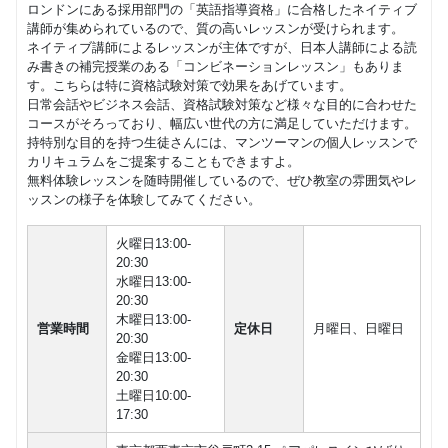
ロンドンにある採用部門の「英語指導資格」に合格したネイティブ
講師が集められているので、質の高いレッスンが受けられます。
ネイティブ講師によるレッスンが主体ですが、日本人講師による読
み書きの補完授業のある「コンビネーションレッスン」もありま
す。こちらは特に資格試験対策で効果をあげています。
日常会話やビジネス会話、資格試験対策など様々な目的に合わせた
コースがそろっており、幅広い世代の方に満足していただけます。
持特別な目的を持つ生徒さんには、マンツーマンの個人レッスンで
カリキュラムをご提案することもできますよ。
無料体験レッスンを随時開催しているので、ぜひ教室の雰囲気やレ
ッスンの様子を体験してみてください。
火曜日13:00-
20:30
水曜日13:00-
20:30
木曜日13:00-
営業時間
定休日
月曜日、日曜日
20:30
金曜日13:00-
20:30
土曜日10:00-
17:30