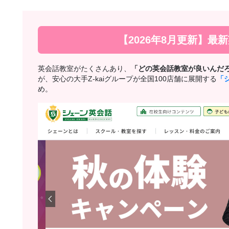
【2026年8月更新】最
英会話教室がたくさんあり、
「どの英会話教室が良いんだ
が、安心の大手Z-kaiグループが全国100店舗に展開する
「
め。