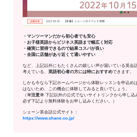
・マンツーマンだから初心者でも安心
・お子様英語からビジネス英語まで幅広く対応
・確実に習得できるので結果コスパが良い
・全国に店舗があり近くて通いやすい
など、上記以外にもたくさんの嬉しい声が届いている英会
考えている、
英語初心者の方には特におすすめ
できます。
しかも今なら下記ホームページから体験レッスンを申込め
はないため、この機会に体験してみると良いでしょう。
（
※注意※
下記以外の公式でないサイトリンクから申し込
必ず下記より無料体験をお申し込みください。）
シェーン英会話公式サイト：
https://www.shane.co.jp/