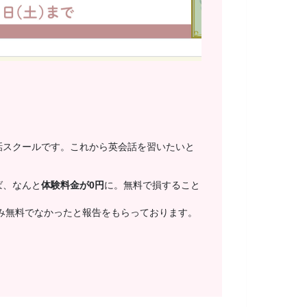
話スクールです。これから英会話を習いたいと
ば、なんと
体験料金が0円
に。無料で損すること
み無料でなかったと報告をもらっております。