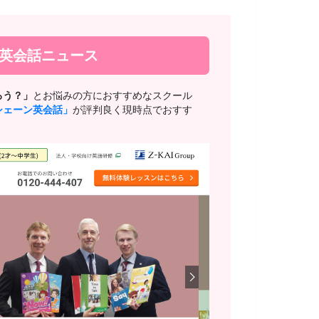
新英会話ニュース
ろう？」
とお悩みの方におすすめなスクール
シェーン英会話」
が評判良く現時点でおすす