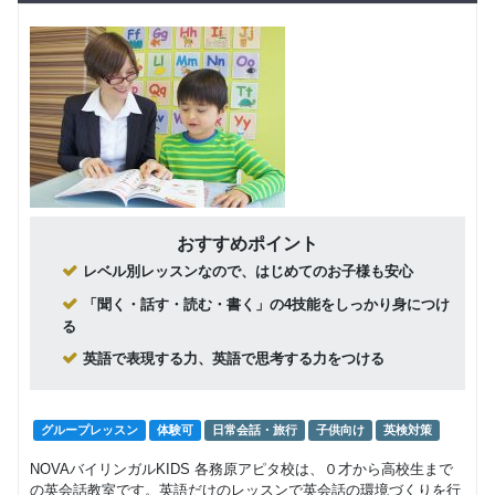
おすすめポイント
レベル別レッスンなので、はじめてのお子様も安心
「聞く・話す・読む・書く」の4技能をしっかり身につけ
る
英語で表現する力、英語で思考する力をつける
グループレッスン
体験可
日常会話・旅行
子供向け
英検対策
NOVAバイリンガルKIDS 各務原アピタ校は、０才から高校生まで
の英会話教室です。英語だけのレッスンで英会話の環境づくりを行