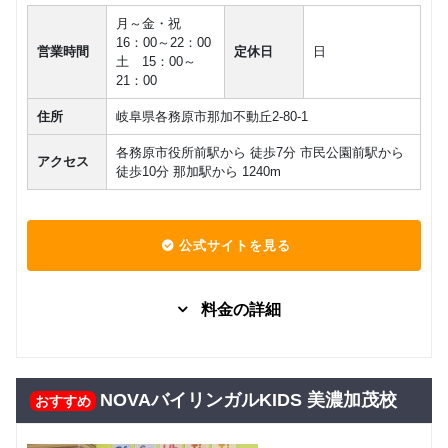
月～金・祝
16：00～22：00
営業時間
定休日
日
土 15：00～
21：00
住所
岐阜県各務原市那加不動丘2-80-1
各務原市役所前駅から 徒歩7分 市民公園前駅から
アクセス
徒歩10分 那加駅から 1240m
公式サイトを見る
料金の詳細
グループレッスン
子供向け
7,480
Kinder
円(税込) / 月
NOVAバイリンガルKIDS 美濃加茂校
おすすめ
回数：4 / 1セッション40分