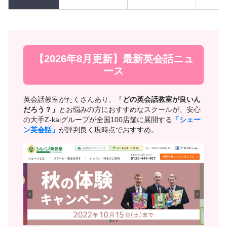
【2026年8月更新】最新英会話ニュ
ース
英会話教室がたくさんあり、
「どの英会話教室が良いん
だろう？」
とお悩みの方におすすめなスクールが、安心
の大手Z-kaiグループが全国100店舗に展開する
「シェー
ン英会話」
が評判良く現時点でおすすめ。