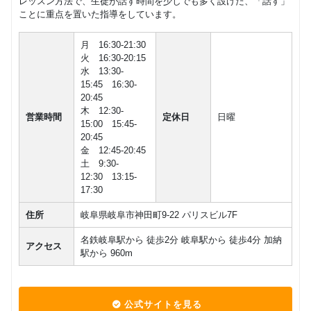
レッスン方法で、生徒が話す時間を少しでも多く設けた、「話す」
ことに重点を置いた指導をしています。
月 16:30-21:30
火 16:30-20:15
水 13:30-
15:45 16:30-
20:45
木 12:30-
営業時間
定休日
日曜
15:00 15:45-
20:45
金 12:45-20:45
土 9:30-
12:30 13:15-
17:30
住所
岐阜県岐阜市神田町9-22 パリスビル7F
名鉄岐阜駅から 徒歩2分 岐阜駅から 徒歩4分 加納
アクセス
駅から 960m
公式サイトを見る