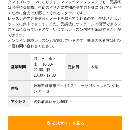
タマイズレッスンになります。マンツーマンレッスンでも、受講料
はお手頃な価格。生徒の皆さんに本物の語学力を身につけていただ
くために全力で対応してくれるスクールです。
レッスンの内容を講師がノートを取ってくれるので、生徒さんはレ
ッスンに集中できます。また、受講後にオンラインで復習できるシ
ステムになっているので、いつでもレッスン内容を確認することが
できます。
オンライン体験レッスンも実施しているので、興味のある方はぜひ
一度お問い合わせください。
月～水・金・
土 10:30-
営業時間
定休日
木曜
21:00 日
10:30 - 17:00
岐阜県岐阜市正木中1-2-1 マーサ21ショッピングセ
住所
ンター 3F
アクセス
名鉄岐阜駅から4600ｍ
公式サイトを見る