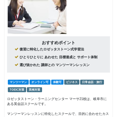
おすすめポイント
復習に特化したロゼッタストーン式学習法
ひとりひとりに あわせた 目標達成と サポート体制
選び抜かれた 講師との マンツーマンレッスン
マンツーマン
オンライン可
体験可
ビジネス
日常会話・旅行
TOEIC対策
英検対策
ロゼッタストーン・ラーニングセンター マーサ21校は、岐阜市に
ある英会話スクールです。
マンツーマンレッスンに特化したスクールで、目的に合わせたカス