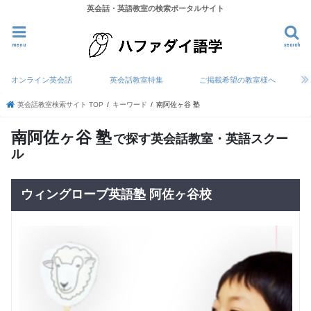
英会話・英語教室の検索ポータルサイト
menu
search
オンライン英会話
英会話教室特集
ご掲載希望の教室様へ
英会話教室検索サイト TOP
キーワード
南阿佐ヶ谷 塾
南阿佐ヶ谷 塾
で探す英会話教室・英語スクー
ル
ウィングローブ英語塾 阿佐ヶ谷校