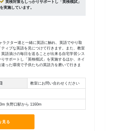
英検対策もしっかりサポートし「英検模試」
を実施しています。
ャラクター達と一緒に英語に触れ、英語でやり取
イティブな英語を見につけて行きます。また、教室
、英語漬けの毎日を送ることが出来る自宅学習シス
かりサポートし「英検模試」を実施するほか、ネイ
は違った環境で子供たちの英語力を磨いて行きま
日
教室にお問い合わせください
0m 矢野口駅から 1160m
を見る