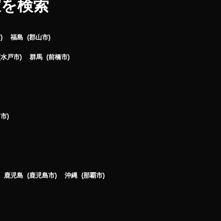
室を検索
市
福島
郡山市
水戸市
群馬
前橋市
山市
鹿児島
鹿児島市
沖縄
那覇市