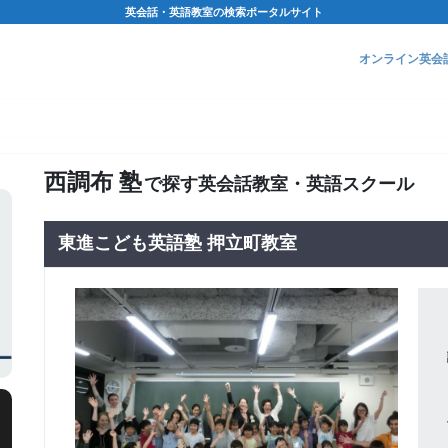
英会話・英語教室の検索ポータルサイト
オンライン英会
西調布 塾
で探す英会話教室・英語スクール
東進こども英語塾 押立町教室