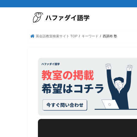
英会話教室検索サイト TOP
キーワード
西調布 塾