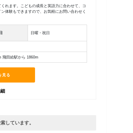
てくれます。こどもの成長と英語力に合わせて、コ
イン体験もできますので、お気軽にお問い合わせく
英検
日
日曜・祝日
m 飛田給駅から 1860m
を見る
詳細
検索しています。