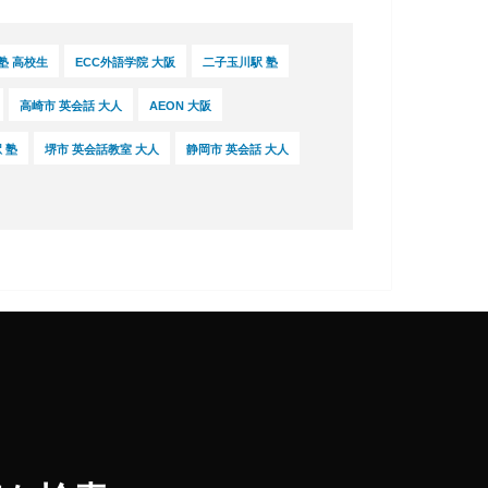
塾 高校生
ECC外語学院 大阪
二子玉川駅 塾
高崎市 英会話 大人
AEON 大阪
 塾
堺市 英会話教室 大人
静岡市 英会話 大人