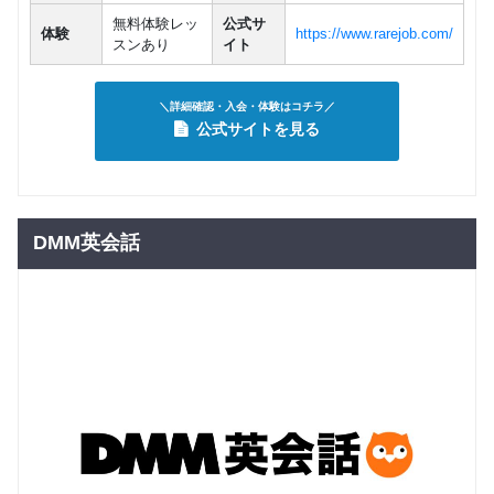
無料体験レッ
公式サ
体験
https://www.rarejob.com/
スンあり
イト
＼詳細確認・入会・体験はコチラ／
公式サイトを見る
DMM英会話