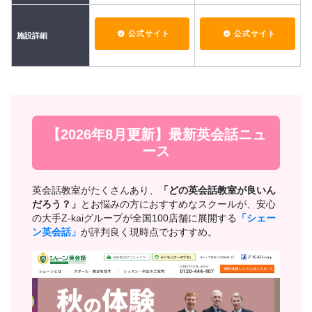
公式サイト
公式サイト
施設詳細
【2026年8月更新】最新英会話ニュ
ース
英会話教室がたくさんあり、
「どの英会話教室が良いん
だろう？」
とお悩みの方におすすめなスクールが、安心
の大手Z-kaiグループが全国100店舗に展開する
「シェー
ン英会話」
が評判良く現時点でおすすめ。