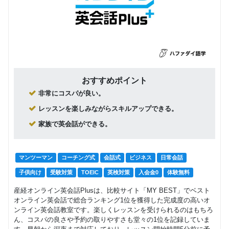
おすすめポイント
非常にコスパが良い。
レッスンを楽しみながらスキルアップできる。
家族で英会話ができる。
マンツーマン
コーチング式
会話式
ビジネス
日常会話
子供向け
受験対策
TOEIC
英検対策
入会金0
体験無料
産経オンライン英会話Plusは、比較サイト「MY BEST」でベスト
オンライン英会話で総合ランキング1位を獲得した完成度の高いオ
ンライン英会話教室です。楽しくレッスンを受けられるのはもちろ
ん、コスパの良さや予約の取りやすさも堂々の1位を記録していま