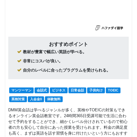
おすすめポイント
教材が豊富で幅広い英語が学べる。
非常にコスパが良い。
自分のレベルに合ったプラグラムを受けられる。
マンツーマン
会話式
ビジネス
日常会話
子供向け
TOEIC
英検対策
入会金0
体験無料
DMM英会話は学べるジャンルが多く、英検やTOEICの対策もでき
るオンライン英会話教室です。24時間365日受講可能で生活に合わ
せて予約をすることができ、細かくレベル分けされているので初心
者の方も安心して自分にあった授業を受けられます。料金の満足度
も高く、まずは英語を話す習慣を身に付けたいという方にもおすす