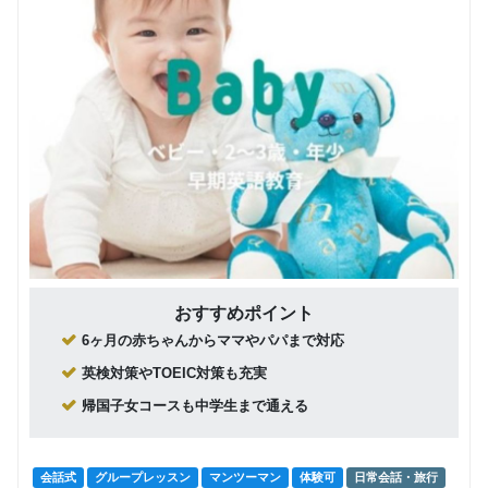
おすすめポイント
6ヶ月の赤ちゃんからママやパパまで対応
英検対策やTOEIC対策も充実
帰国子女コースも中学生まで通える
会話式
グループレッスン
マンツーマン
体験可
日常会話・旅行