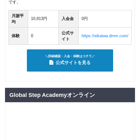
です。
月謝平
10,813円
入会金
0円
均
公式サ
体験
0
https://eikaiwa.dmm.com/
イト
＼詳細確認・入会・体験はコチラ／
公式サイトを見る
Global Step Academyオンライン