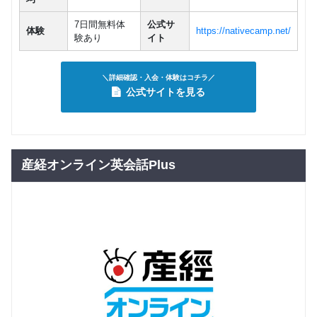
7日間無料体
公式サ
体験
https://nativecamp.net/
験あり
イト
＼詳細確認・入会・体験はコチラ／
公式サイトを見る
産経オンライン英会話Plus