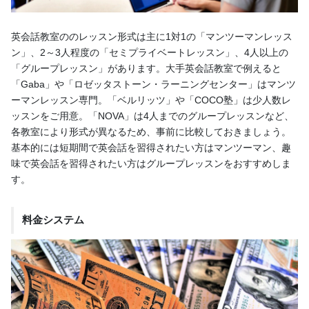
英会話教室ののレッスン形式は主に1対1の「マンツーマンレッス
ン」、2～3人程度の「セミプライベートレッスン」、4人以上の
「グループレッスン」があります。大手英会話教室で例えると
「Gaba」や「ロゼッタストーン・ラーニングセンター」はマンツ
ーマンレッスン専門。「ベルリッツ」や「COCO塾」は少人数レ
ッスンをご用意。「NOVA」は4人までのグループレッスンなど、
各教室により形式が異なるため、事前に比較しておきましょう。
基本的には短期間で英会話を習得されたい方はマンツーマン、趣
味で英会話を習得されたい方はグループレッスンをおすすめしま
す。
料金システム