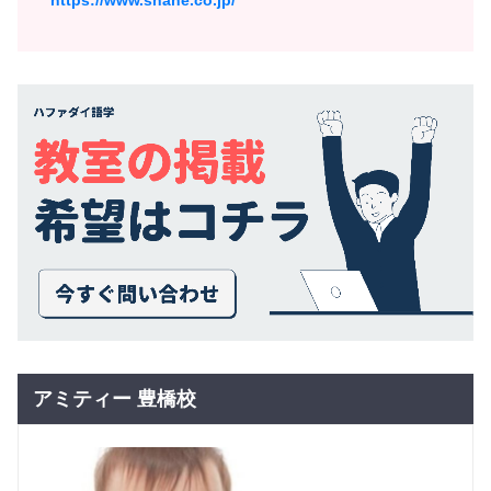
https://www.shane.co.jp/
アミティー 豊橋校