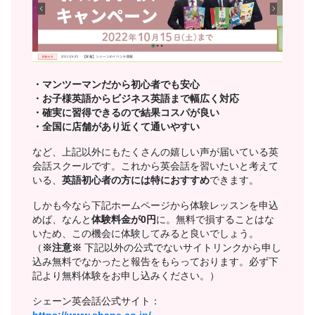
・マンツーマンだから初心者でも安心
・お子様英語からビジネス英語まで幅広く対応
・確実に習得できるので結果コスパが良い
・全国に店舗があり近くて通いやすい
など、上記以外にもたくさんの嬉しい声が届いている英
会話スクールです。これから英会話を習いたいと考えて
いる、
英語初心者の方には特におすすめ
できます。
しかも今なら下記ホームページから体験レッスンを申込
めば、なんと
体験料金が0円
に。無料で損することはな
いため、この機会に体験してみると良いでしょう。
（
※注意※
下記以外の公式でないサイトリンクから申し
込み無料でなかったと報告をもらっております。必ず下
記より無料体験をお申し込みください。）
シェーン英会話公式サイト：