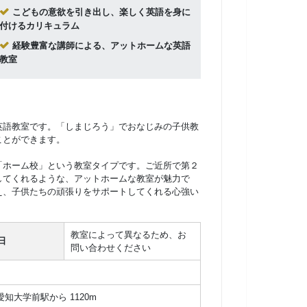
こどもの意欲を引き出し、楽しく英語を身に
付けるカリキュラム
経験豊富な講師による、アットホームな英語
教室
英語教室です。「しまじろう」でおなじみの子供教
ことができます。
「ホーム校」という教室タイプです。ご近所で第２
してくれるような、アットホームな教室が魅力で
え、子供たちの頑張りをサポートしてくれる心強い
教室によって異なるため、お
日
問い合わせください
 愛知大学前駅から 1120m