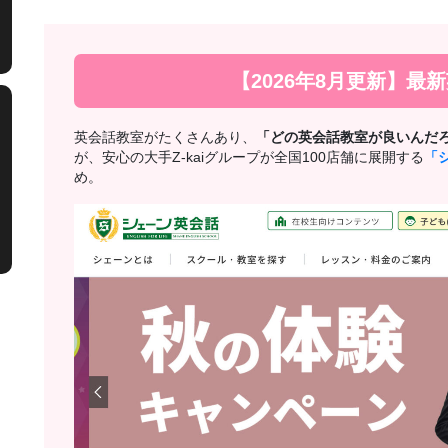
【2026年8月更新】最
英会話教室がたくさんあり、
「どの英会話教室が良いんだ
が、安心の大手Z-kaiグループが全国100店舗に展開する
「
め。