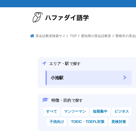
英会話教室検索サイト TOP
愛知県の英会話教室
豊橋市の英会
エリア・駅
で探す
小池駅
特徴・目的
で探す
すべて
マンツーマン
短期集中
ビジネス
子供向け
TOEIC・TOEFL対策
英検対策