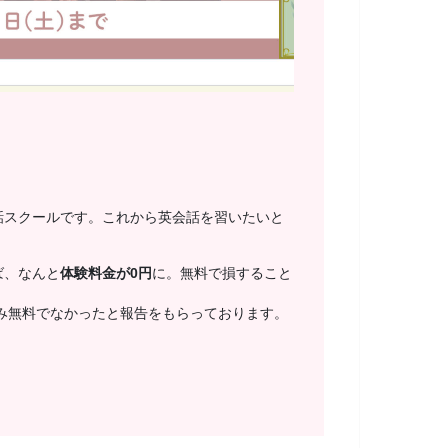
話スクールです。これから英会話を習いたいと
ば、なんと
体験料金が0円
に。無料で損すること
み無料でなかったと報告をもらっております。