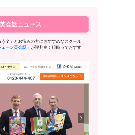
新英会話ニュース
ろう？」
とお悩みの方におすすめなスクール
シェーン英会話」
が評判良く現時点でおすす