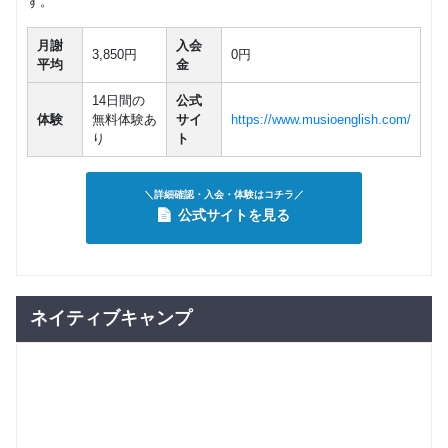
す。
月謝
入会
3,850円
0円
平均
金
14日間の
公式
体験
無料体験あ
サイ
https://www.musioenglish.com/
り
ト
＼詳細確認・入会・体験はコチラ／
公式サイトを見る
ネイティブキャンプ