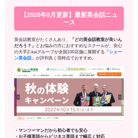
【2026年8月更新】最新英会話ニュ
ース
英会話教室がたくさんあり、
「どの英会話教室が良いん
だろう？」
とお悩みの方におすすめなスクールが、安心
の大手Z-kaiグループが全国100店舗に展開する
「シェー
ン英会話」
が評判良く現時点でおすすめ。
・マンツーマンだから初心者でも安心
・お子様英語からビジネス英語まで幅広く対応