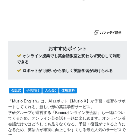
おすすめポイント
オンライン授業でも英会話教室と変わらず安心して利用
できる
ロボットが可愛いから楽しく英語学習が続けられる
会話式
子供向け
入会金0
体験無料
「Musio English」は、AIロボット【Musio X】が予習・復習をサポ
ートしてくれる、新しい形の英語学習サービス。
学研グループが運営する「Kiminiオンライン英会話」も一緒につい
てくるため、オンライン英会話も一緒に楽しめます。オンライン英
会話だけではどうしても足りなくなる、予習・復習ができるように
なるため、英語力が確実に向上しやすくなる最近人気のサービスで