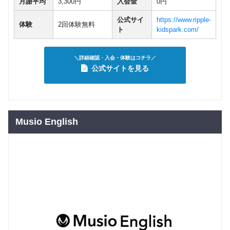
月謝平均
3,300円
入会金
0円
公式サイ
https://www.ripple-
体験
2回体験無料
ト
kidspark.com/
＼詳細確認・入会・体験はコチラ／
公式サイトを見る
Musio English