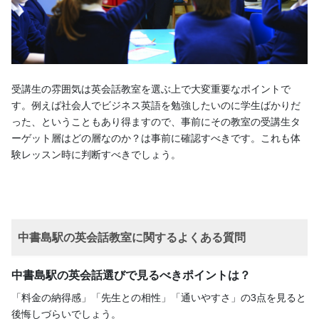
受講生の雰囲気は英会話教室を選ぶ上で大変重要なポイントで
す。例えば社会人でビジネス英語を勉強したいのに学生ばかりだ
った、ということもあり得ますので、事前にその教室の受講生タ
ーゲット層はどの層なのか？は事前に確認すべきです。これも体
験レッスン時に判断すべきでしょう。
中書島駅の英会話教室に関するよくある質問
中書島駅の英会話選びで見るべきポイントは？
「料金の納得感」「先生との相性」「通いやすさ」の3点を見ると
後悔しづらいでしょう。