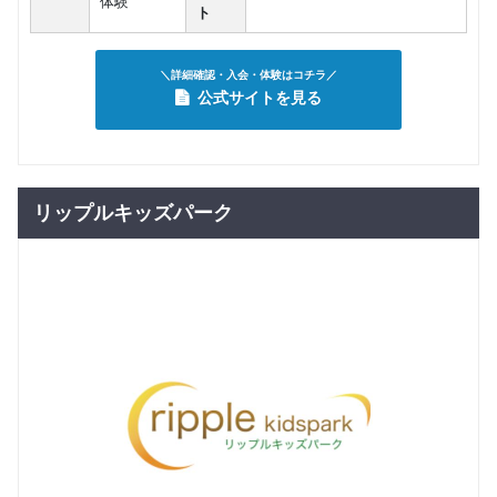
体験
ト
＼詳細確認・入会・体験はコチラ／
公式サイトを見る
リップルキッズパーク