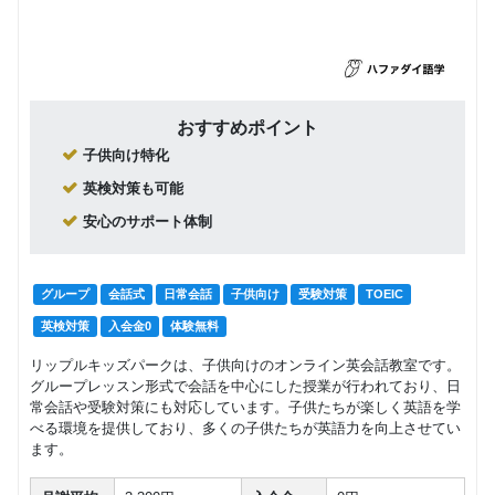
おすすめポイント
子供向け特化
英検対策も可能
安心のサポート体制
グループ
会話式
日常会話
子供向け
受験対策
TOEIC
英検対策
入会金0
体験無料
リップルキッズパークは、子供向けのオンライン英会話教室です。
グループレッスン形式で会話を中心にした授業が行われており、日
常会話や受験対策にも対応しています。子供たちが楽しく英語を学
べる環境を提供しており、多くの子供たちが英語力を向上させてい
ます。