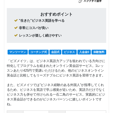
おすすめポイント
"生きた"ビジネス英語を学べる
非常にコスパが良い
レッスンが楽しく続けやすい
マンツーマン
コーチング式
会話式
ビジネス
入会金0
体験無料
「ビズメイツ」は、ビジネス英語力アップを狙われている方向けに
特化してプログラムを組まれたオンライン英会話サービス。1レッ
スンあたり425円で受講いただけるため、他のビジネスオンライン
英会話と比較してもリーズナブルにビジネス英語を習得できます。
また、ビズメイツでは”ビジネス経験のある外国人”が指導してくれ
るため、ビジネスを英語で学ぶ感覚が近いため、英語力だけでなく
ビジネス力も併せて付けられる一石二鳥のサービス。実践的にビジ
ネス英会話ができるのがビジネスパーソンに嬉しいポイントです
ね。