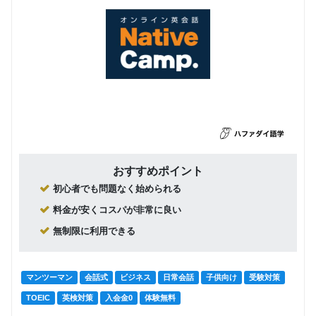
おすすめポイント
初心者でも問題なく始められる
料金が安くコスパが非常に良い
無制限に利用できる
マンツーマン
会話式
ビジネス
日常会話
子供向け
受験対策
TOEIC
英検対策
入会金0
体験無料