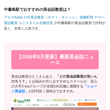
中書島駅でおすすめの英会話教室は？
アルクKiddy CAT英語教室（キディ・キャット） 過書町校
ヤマハ
英語教室 ユニスタイル京都伏見
が中書島駅の英会話教室で評判が
高く、非常に人気です。
【2026年8月更新】最新英会話ニュ
ース
英会話教室がたくさんあり、
「どの英会話教室が良いん
だろう？」
とお悩みの方におすすめなスクールが、安心
の大手Z-kaiグループが全国100店舗に展開する
「シェー
ン英会話」
が評判良く現時点でおすすめ。