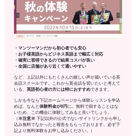
・マンツーマンだから初心者でも安心
・お子様英語からビジネス英語まで幅広く対応
・確実に習得できるので結果コスパが良い
・全国に店舗があり近くて通いやすい
など、上記以外にもたくさんの嬉しい声が届いている英
会話スクールです。これから英会話を習いたいと考えて
いる、
英語初心者の方には特におすすめ
できます。
しかも今なら下記ホームページから体験レッスンを申込
めば、なんと
体験料金が0円
に。無料で損することはな
いため、この機会に体験してみると良いでしょう。
（
※注意※
下記以外の公式でないサイトリンクから申し
込み無料でなかったと報告をもらっております。必ず下
記より無料体験をお申し込みください。）