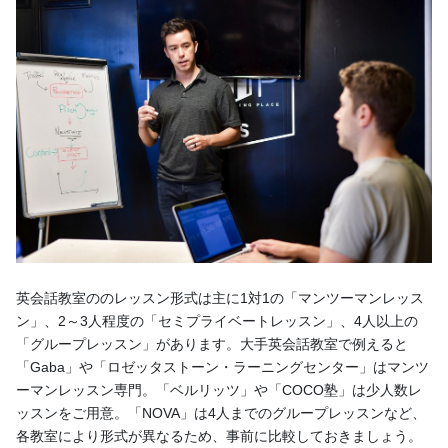
英会話教室ののレッスン形式は主に1対1の「マンツーマンレッス
ン」、2～3人程度の「セミプライベートレッスン」、4人以上の
「グループレッスン」があります。大手英会話教室で例えると
「Gaba」や「ロゼッタストーン・ラーニングセンター」はマンツ
ーマンレッスン専門。「ベルリッツ」や「COCO塾」は少人数レ
ッスンをご用意。「NOVA」は4人までのグループレッスンなど、
各教室により形式が異なるため、事前に比較しておきましょう。