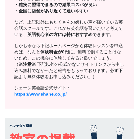
・確実に習得できるので結果コスパが良い
・全国に店舗があり近くて通いやすい
など、上記以外にもたくさんの嬉しい声が届いている英
会話スクールです。これから英会話を習いたいと考えて
いる、
英語初心者の方には特におすすめ
できます。
しかも今なら下記ホームページから体験レッスンを申込
めば、なんと
体験料金が0円
に。無料で損することはな
いため、この機会に体験してみると良いでしょう。
（
※注意※
下記以外の公式でないサイトリンクから申し
込み無料でなかったと報告をもらっております。必ず下
記より無料体験をお申し込みください。）
シェーン英会話公式サイト：
https://www.shane.co.jp/