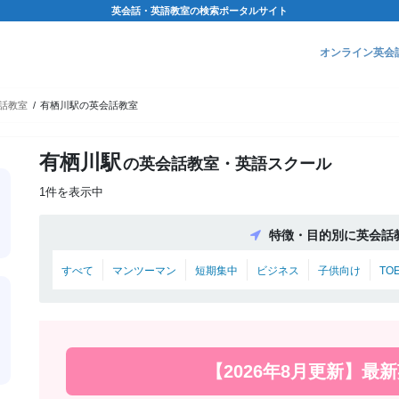
英会話・英語教室の検索ポータルサイト
オンライン英会
話教室
有栖川駅の英会話教室
有栖川駅
の英会話教室・英語スクール
1件を表示中
特徴・目的別に英会話
すべて
マンツーマン
短期集中
ビジネス
子供向け
TO
【2026年8月更新】最