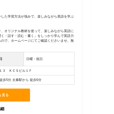
かした学習方法が強みで、楽しみながら英語を学ぶ
り、オリジナル教材を使って、楽しみながら英語に
聞く・話す・読む・書く」をしっかり学んで英語力
るので、ホームページにてご確認くださいませ。無
日
日曜・祝日
１３ ＫＣＳビル１Ｆ
徒歩5分 太秦駅から 徒歩6分
を見る
詳細