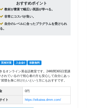
おすすめポイント
教材が豊富で幅広い英語が学べる。
非常にコスパが良い。
自分のレベルに合ったプラグラムを受けられ
る。
英検対策
入会金0
体験無料
きるオンライン英会話教室です。24時間365日受講
けされているので初心者の方も安心して自分にあっ
す習慣を身に付けたいという方にもおすすです。
金
0円
サイト
https://eikaiwa.dmm.com/