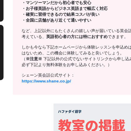
・マンツーマンだから初心者でも安心
・お子様英語からビジネス英語まで幅広く対応
・確実に習得できるので結果コスパが良い
・全国に店舗があり近くて通いやすい
など、上記以外にもたくさんの嬉しい声が届いている英会
考えている、
英語初心者の方には特におすすめ
できます。
しかも今なら下記ホームページから体験レッスンを申込め
はないため、この機会に体験してみると良いでしょう。
（
※注意※
下記以外の公式でないサイトリンクから申し込
必ず下記より無料体験をお申し込みください。）
シェーン英会話公式サイト：
https://www.shane.co.jp/