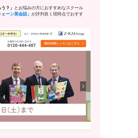
ろう？」
とお悩みの方におすすめなスクール
シェーン英会話」
が評判良く現時点でおすす