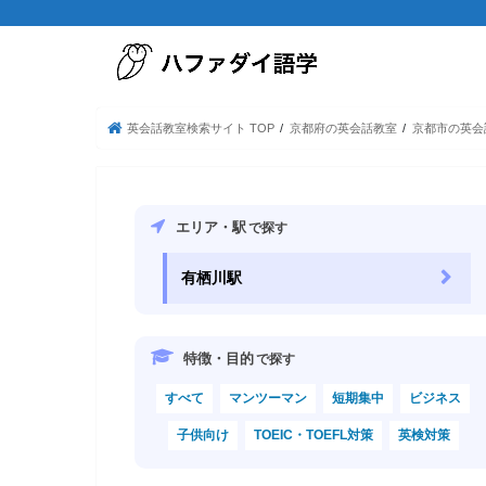
英会話教室検索サイト TOP
京都府の英会話教室
京都市の英会
エリア・駅
で探す
有栖川駅
特徴・目的
で探す
すべて
マンツーマン
短期集中
ビジネス
子供向け
TOEIC・TOEFL対策
英検対策