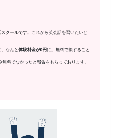
話スクールです。これから英会話を習いたいと
ば、なんと
体験料金が0円
に。無料で損すること
み無料でなかったと報告をもらっております。