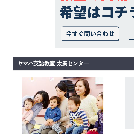
ヤマハ英語教室 太秦センター