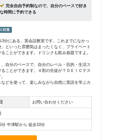
完全自由予約制なので、自分のペースで好き
な時間に予約できる
IC対策
から 徒歩3分にある、英会話教室です。これまでになかっ
校」といった雰囲気はまったくなく、プライベート
けることができます。ドリンクも飲み放題ですよ。
く、自分のペースで、自分のレベル・目的・生活ス
けることができます。４割の生徒がＴＯＥＩＣテス
す。
スなどを使って、楽しみながら自然に英語を学ぶカ
日
お問い合わせください
号
6分 中津駅から 徒歩10分