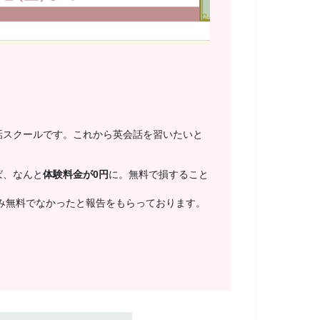
話スクールです。これから英会話を習いたいと
ば、なんと
体験料金が0円
に。無料で損すること
み無料でなかったと報告をもらっております。