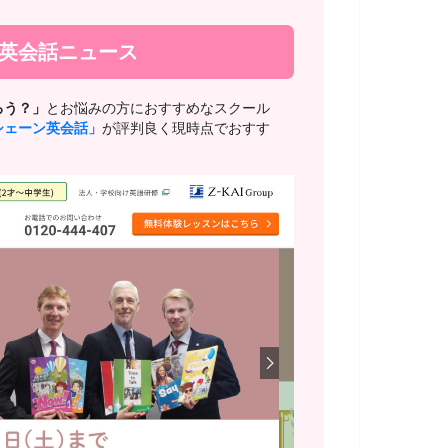
新英会話ニュース
ろう？」
とお悩みの方におすすめなスクール
シェーン英会話」
が評判良く現時点でおすす