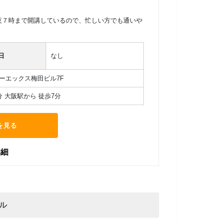
夜７時まで開講しているので、忙しい方でも通いや
日
なし
オーエックス梅田ビル7F
分 大阪駅から 徒歩7分
を見る
詳細
ル