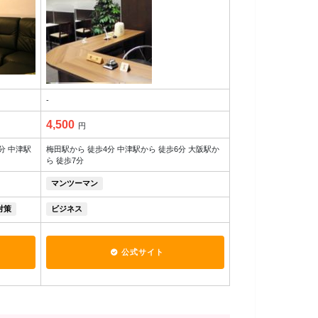
-
4,500
円
分 中津駅
梅田駅から 徒歩4分 中津駅から 徒歩6分 大阪駅か
ら 徒歩7分
マンツーマン
対策
ビジネス
公式サイト