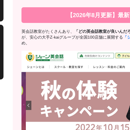
【2026年8月更新】最
英会話教室がたくさんあり、
「どの英会話教室が良いんだ
が、安心の大手Z-kaiグループが全国100店舗に展開する
「
め。