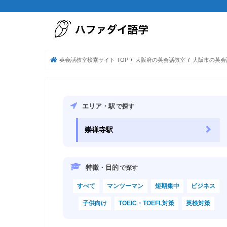
英会話教室検索サイト TOP
大阪府の英会話教室
大阪市の英会
エリア・駅
で探す
崇禅寺駅
特徴・目的
で探す
すべて
マンツーマン
短期集中
ビジネス
子供向け
TOEIC・TOEFL対策
英検対策