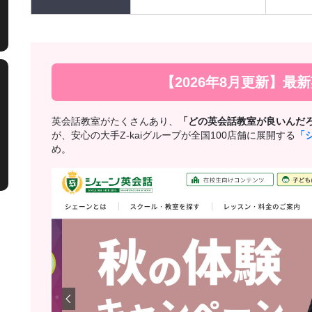
【2026年8月更新】最
英会話教室がたくさんあり、
「どの英会話教室が良いんだ
が、安心の大手Z-kaiグループが全国100店舗に展開する
「
め。