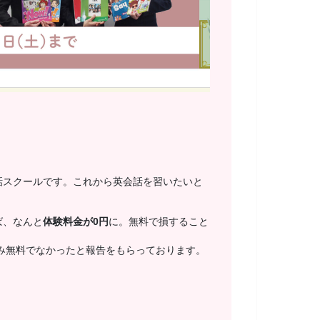
話スクールです。これから英会話を習いたいと
ば、なんと
体験料金が0円
に。無料で損すること
み無料でなかったと報告をもらっております。