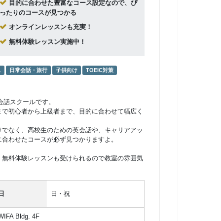
目的に合わせた豊富なコース設定なので、ぴ
ったりのコースが見つかる
オンラインレッスンも充実！
無料体験レッスン実施中！
ス
日常会話・旅行
子供向け
TOEIC対策
英会話スクールです。
まで初心者から上級者まで、目的に合わせて幅広く
けでなく、高校生のための英会話や、キャリアアッ
に合わせたコースが必ず見つかりますよ。
。無料体験レッスンも受けられるので教室の雰囲気
日
日・祝
A Bldg. 4F