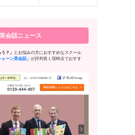
新英会話ニュース
ろう？」
とお悩みの方におすすめなスクール
シェーン英会話」
が評判良く現時点でおすす