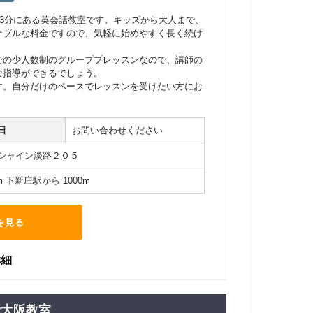
歩3分にある英会話教室です。キッズから大人まで、
ナブルな料金ですので、気軽に始めやすく長く続け
での少人数制のグループプレッスンなので、講師の
な指導ができるでしょう。
す。自分だけのペースでレッスンを受けたい方にお
日
お問い合わせください
シャイン淡路２０５
 下新庄駅から 1000m
を見る
詳細
新大阪教室