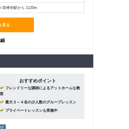
 崇禅寺駅から 1120m
を見る
詳細
おすすめポイント
フレンドリーな講師によるアットホームな教
室
最大３～４名の少人数のグループレッスン
プライベートレッスンも実施中
向け