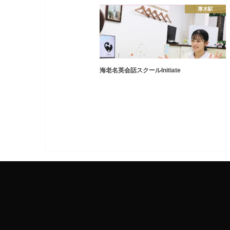
厚木駅
海老名英会話スクールInitiate