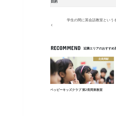
目的
学生の間に英会話教室という
RECOMMEND
近隣エリアのおすすめ
北長岡駅
ペッピーキッズクラブ 第2長岡東教室