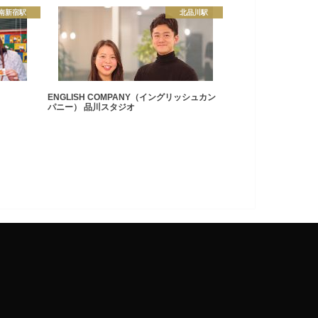
南新宿駅
北品川駅
ENGLISH COMPANY（イングリッシュカン
パニー） 品川スタジオ