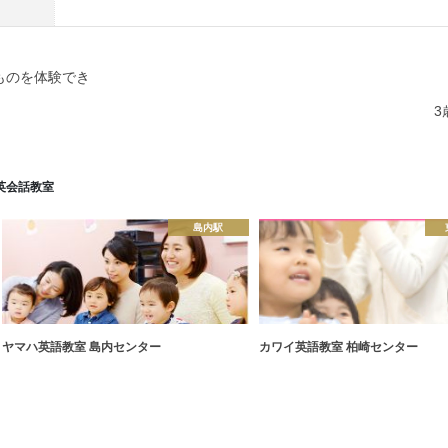
ものを体験でき
3
英会話教室
島内駅
ヤマハ英語教室 島内センター
カワイ英語教室 柏崎センター