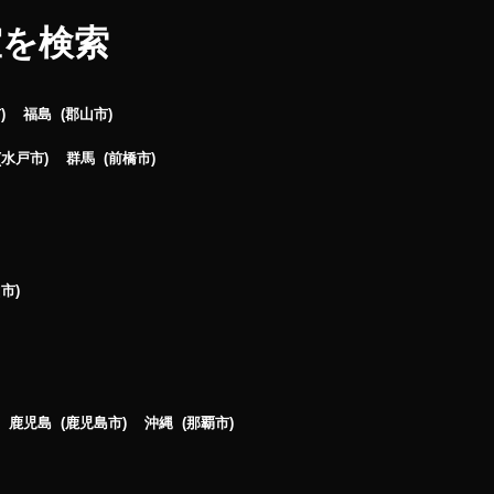
室を検索
市
福島
郡山市
水戸市
群馬
前橋市
山市
鹿児島
鹿児島市
沖縄
那覇市