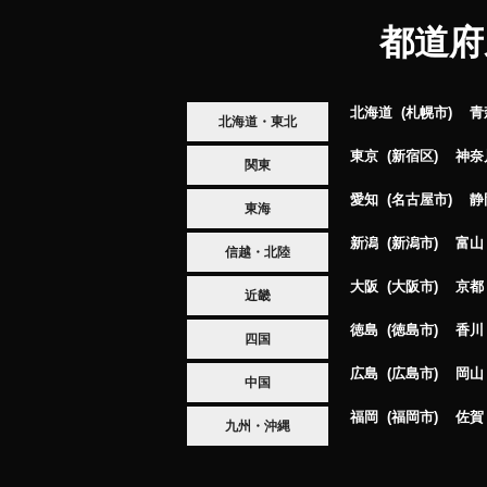
都道府
北海道
札幌市
青
北海道・東北
東京
新宿区
神奈
関東
愛知
名古屋市
静
東海
新潟
新潟市
富山
信越・北陸
大阪
大阪市
京都
近畿
徳島
徳島市
香川
四国
広島
広島市
岡山
中国
福岡
福岡市
佐賀
九州・沖縄