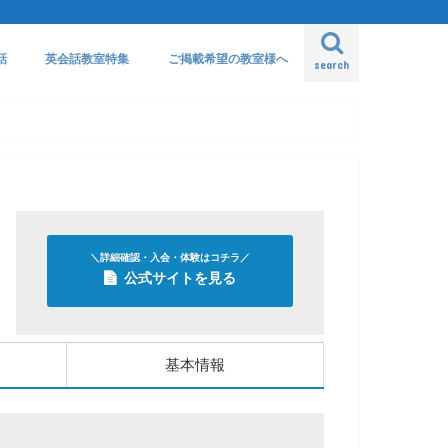
話
英会話教室特集
ご掲載希望の教室様へ
search
＼詳細確認・入会・体験はコチラ／
公式サイトを見る
基本情報