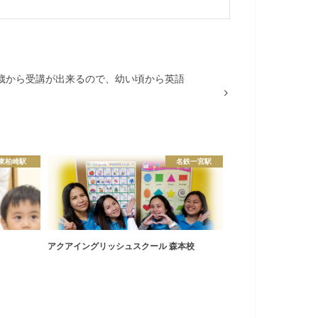
歳から受講が出来るので、幼い頃から英語
東柏崎駅
名鉄一宮駅
アクアイングリッシュスクール 森本校