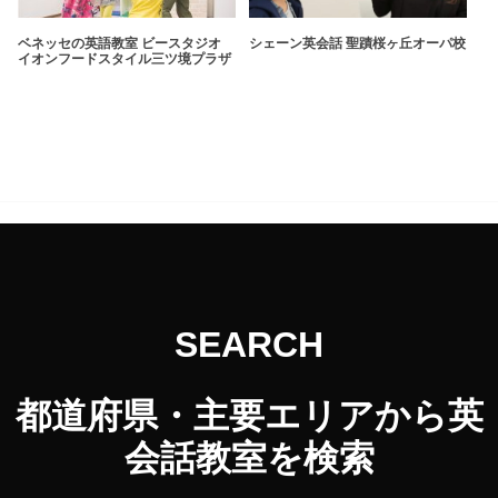
ベネッセの英語教室 ビースタジオ
シェーン英会話 聖蹟桜ヶ丘オーパ校
イオンフードスタイル三ツ境プラザ
SEARCH
都道府県・主要エリアから英
会話教室を検索