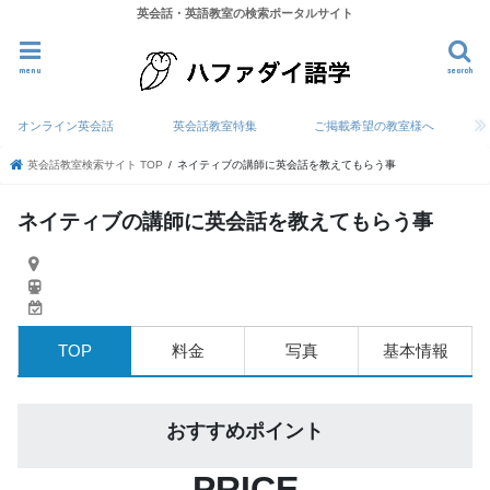
英会話・英語教室の検索ポータルサイト
menu
search
オンライン英会話
英会話教室特集
ご掲載希望の教室様へ
英会話教室検索サイト TOP
ネイティブの講師に英会話を教えてもらう事
ネイティブの講師に英会話を教えてもらう事
TOP
料金
写真
基本情報
おすすめポイント
PRICE