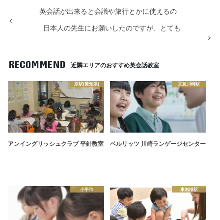
英会話が出来ると会議や旅行とかに使えるの
日本人の先生にお願いしたのですが、とても
RECOMMEND
近隣エリアのおすすめ英会話教室
原駅(愛知県)
京急川崎駅
アンイングリッシュクラブ 平針教室
ベルリッツ 川崎ランゲージセンター
小平市
東岩槻駅