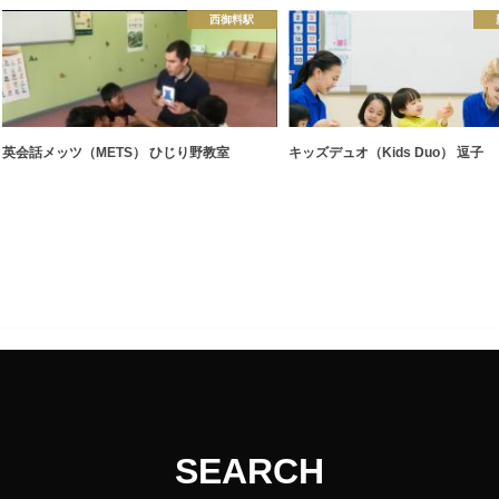
西御料駅
英会話メッツ（METS） ひじり野教室
キッズデュオ（Kids Duo） 逗子
SEARCH