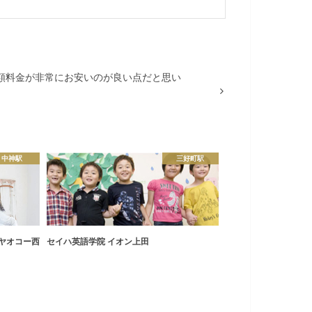
額料金が非常にお安いのが良い点だと思い
中神駅
三好町駅
 ヤオコー西
セイハ英語学院 イオン上田