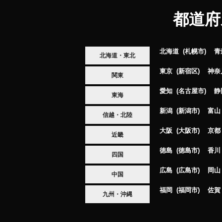
都道府
北海道
札幌市
青
北海道・東北
東京
新宿区
神奈
関東
愛知
名古屋市
静
東海
新潟
新潟市
富山
信越・北陸
大阪
大阪市
京都
近畿
徳島
徳島市
香川
四国
広島
広島市
岡山
中国
福岡
福岡市
佐賀
九州・沖縄