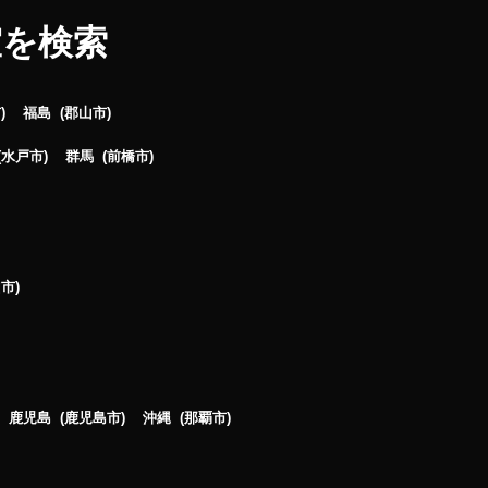
室を検索
市
福島
郡山市
水戸市
群馬
前橋市
山市
鹿児島
鹿児島市
沖縄
那覇市