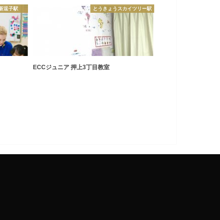
新逗子駅
とうきょうスカイツリー駅
ECCジュニア 押上3丁目教室