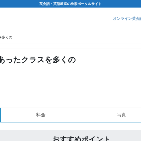
英会話・英語教室の検索ポータルサイト
オンライン英会
を多くの
あったクラスを多くの
料金
写真
おすすめポイント