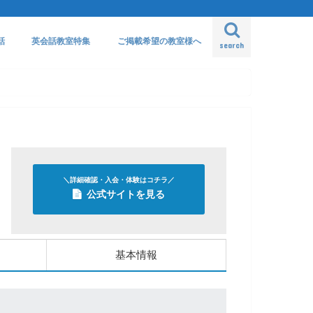
話
英会話教室特集
ご掲載希望の教室様へ
search
＼詳細確認・入会・体験はコチラ／
公式サイトを見る
基本情報