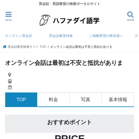
英会話・英語教室の検索ポータルサイト
menu
search
オンライン英会話
英会話教室特集
ご掲載希望の教室様へ
英会話教室検索サイト TOP
オンライン会話は最初は不安と抵抗がありま
オンライン会話は最初は不安と抵抗がありま
TOP
料金
写真
基本情報
おすすめポイント
PRICE