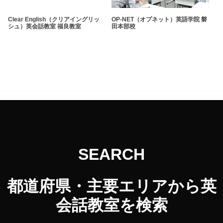
Clear English（クリアイングリッ
OP-NET（オプネット）英語学院 磐
シュ）英会話教室 福良教室
田本部校
SEARCH
都道府県・主要エリアから英
会話教室を検索