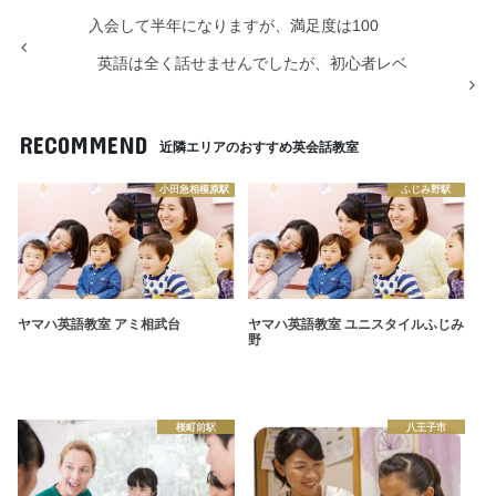
入会して半年になりますが、満足度は100
英語は全く話せませんでしたが、初心者レベ
RECOMMEND
近隣エリアのおすすめ英会話教室
小田急相模原駅
ふじみ野駅
ヤマハ英語教室 アミ相武台
ヤマハ英語教室 ユニスタイルふじみ
野
桜町前駅
八王子市