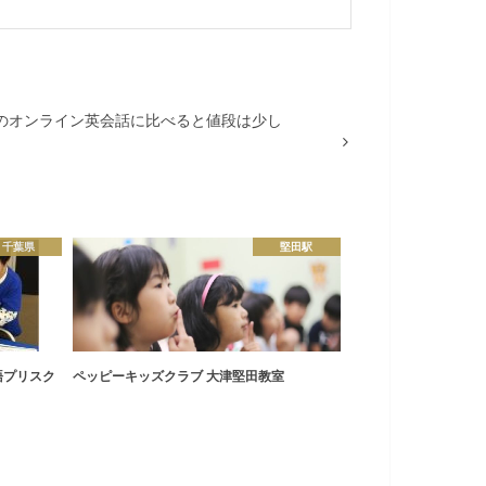
のオンライン英会話に比べると値段は少し
千葉県
堅田駅
語プリスク
ペッピーキッズクラブ 大津堅田教室