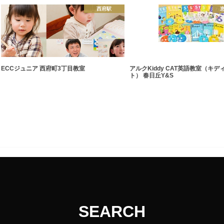
西府駅
ECCジュニア 西府町3丁目教室
アルクKiddy CAT英語教室（キ
ト） 春日丘Y&S
SEARCH