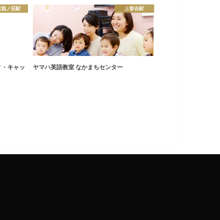
恵我ノ荘駅
上菅谷駅
ディ・キャッ
ヤマハ英語教室 なかまちセンター