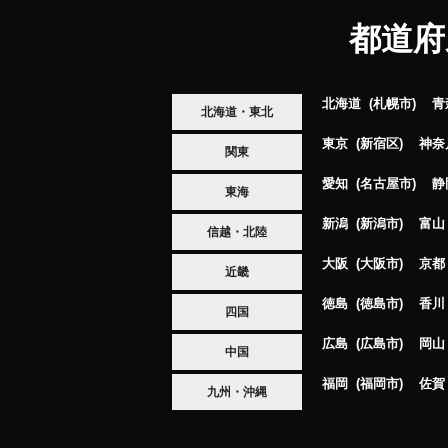
都道府
北海道
札幌市
青
北海道・東北
東京
新宿区
神奈
関東
愛知
名古屋市
静
東海
新潟
新潟市
富山
信越・北陸
大阪
大阪市
京都
近畿
徳島
徳島市
香川
四国
広島
広島市
岡山
中国
福岡
福岡市
佐賀
九州・沖縄