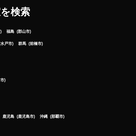
室を検索
市
福島
郡山市
水戸市
群馬
前橋市
山市
鹿児島
鹿児島市
沖縄
那覇市