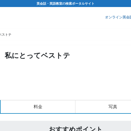
英会話・英語教室の検索ポータルサイト
オンライン英会
ベストテ
、私にとってベストテ
料金
写真
おすすめポイント