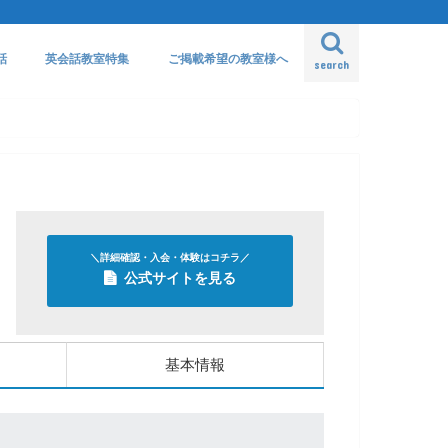
話
英会話教室特集
ご掲載希望の教室様へ
search
＼詳細確認・入会・体験はコチラ／
公式サイトを見る
基本情報