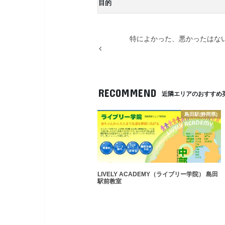
目的
特によかった、悪かったはな
RECOMMEND
近隣エリアのおすすめ
島田駅(静岡県)
LIVELY ACADEMY（ライブリー学院） 島田
駅前教室