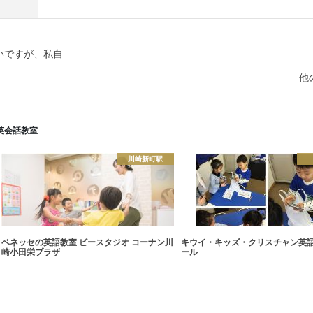
いですが、私自
他
英会話教室
川崎新町駅
ベネッセの英語教室 ビースタジオ コーナン川
キウイ・キッズ・クリスチャン英
崎小田栄プラザ
ール