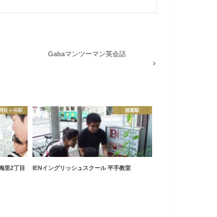
Gabaマンツーマン英会話
阿佐ヶ谷駅
徳重駅
梅里2丁目
IENイングリッシュスクール 平手教室