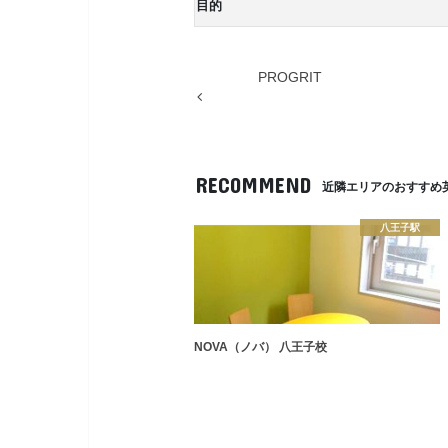
目的
PROGRIT
RECOMMEND
近隣エリアのおすすめ
八王子駅
NOVA（ノバ） 八王子校