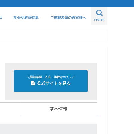
話
英会話教室特集
ご掲載希望の教室様へ
search
＼詳細確認・入会・体験はコチラ／
公式サイトを見る
基本情報