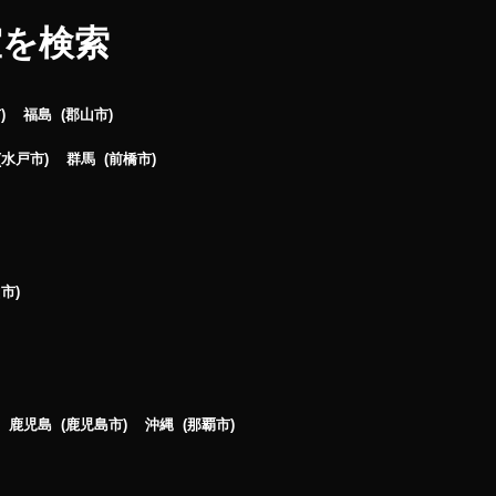
室を検索
市
福島
郡山市
水戸市
群馬
前橋市
山市
鹿児島
鹿児島市
沖縄
那覇市