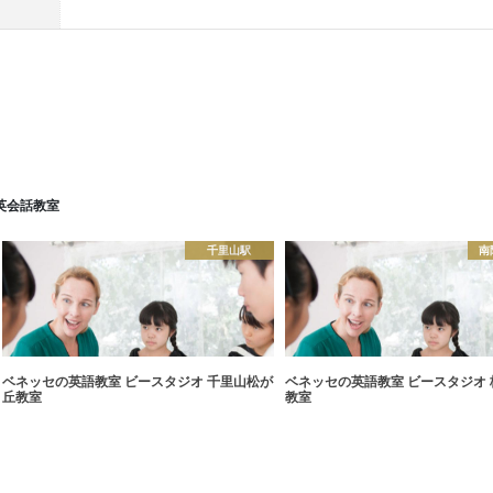
英会話教室
千里山駅
南
ベネッセの英語教室 ビースタジオ 千里山松が
ベネッセの英語教室 ビースタジオ 
丘教室
教室