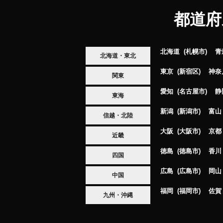
都道府
北海道
札幌市
青
北海道・東北
東京
新宿区
神奈
関東
愛知
名古屋市
静
東海
新潟
新潟市
富山
信越・北陸
大阪
大阪市
京都
近畿
徳島
徳島市
香川
四国
広島
広島市
岡山
中国
福岡
福岡市
佐賀
九州・沖縄