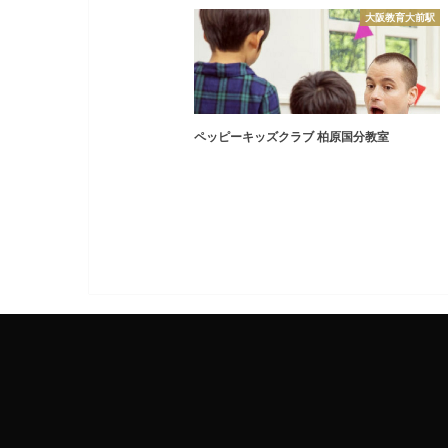
大阪教育大前駅
ペッピーキッズクラブ 柏原国分教室