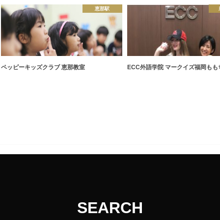
恵那駅
ペッピーキッズクラブ 恵那教室
ECC外語学院 マークイズ福岡もも
SEARCH