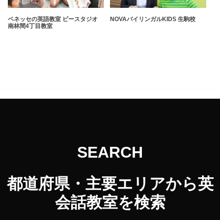
ベネッセの英語教室 ビースタジオ
NOVAバイリンガルKIDS 生駒校
南林間4丁目教室
SEARCH
都道府県・主要エリアから英
会話教室を検索