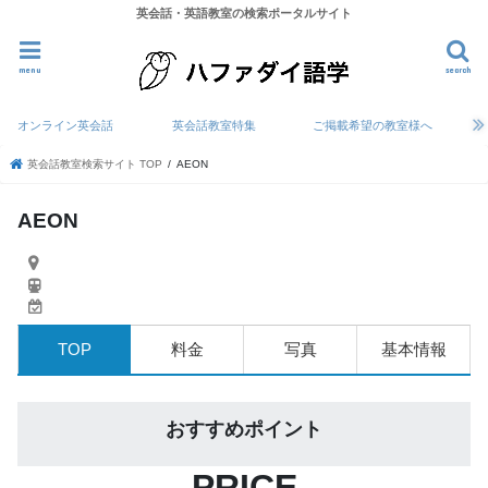
英会話・英語教室の検索ポータルサイト
menu
search
オンライン英会話
英会話教室特集
ご掲載希望の教室様へ
英会話教室検索サイト TOP
AEON
AEON
TOP
料金
写真
基本情報
おすすめポイント
PRICE