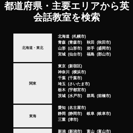
都道府県・主要エリアから英
会話教室を検索
北海道
札幌市
青森
青森市
秋田
秋田市
北海道・東北
山形
山形市
岩手
盛岡市
宮城
仙台市
福島
郡山市
東京
新宿区
神奈川
横浜市
千葉
千葉市
関東
埼玉
さいたま市
栃木
宇都宮市
茨城
水戸市
群馬
前橋市
愛知
名古屋市
静岡
静岡市
岐阜
岐阜市
東海
三重
津市
新潟
新潟市
富山
富山市