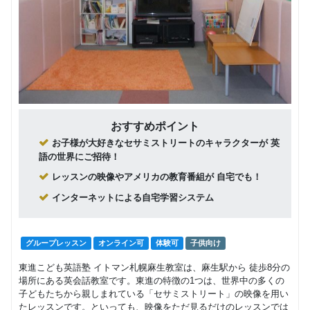
おすすめポイント
お子様が大好きなセサミストリートのキャラクターが 英
語の世界にご招待！
レッスンの映像やアメリカの教育番組が 自宅でも！
インターネットによる自宅学習システム
グループレッスン
オンライン可
体験可
子供向け
東進こども英語塾 イトマン札幌麻生教室は、麻生駅から 徒歩8分の
場所にある英会話教室です。東進の特徴の1つは、世界中の多くの
子どもたちから親しまれている「セサミストリート」の映像を用い
たレッスンです。といっても、映像をただ見るだけのレッスンでは