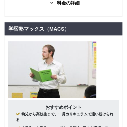
料金の詳細
グループレッスン
子供向け
Kコース /
9,900
コア（幼
円(税込) / 月
学習塾マックス（MACS）
児）
回数：4 / 1セッション50分
Kコース /
グループレッスン
子供向け
レギュラ
18,700
円(税込) / 月
ー（幼
児）
回数：8 / 1セッション50分
Kコース /
グループレッスン
子供向け
エクスプ
19,800
円(税込) / 月
レス（幼
児）
回数：8 / 1セッション50分
グループレッスン
子供向け
Pコース/
9,900
コア （小
円(税込) / 月
おすすめポイント
学生）
回数：4 / 1セッション60分
幼児から高校生まで、一貫カリキュラムで通い続けられ
る
Pコース/
グループレッスン
子供向け