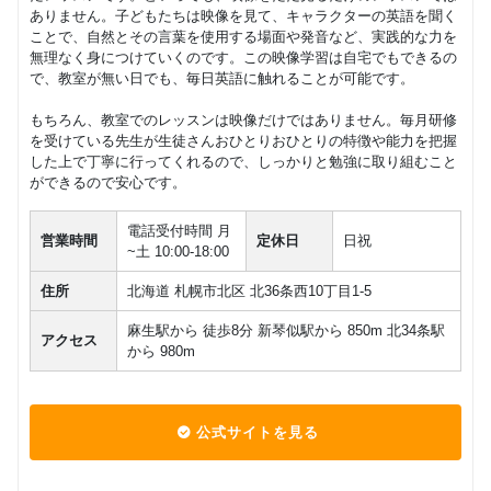
ありません。子どもたちは映像を見て、キャラクターの英語を聞く
ことで、自然とその言葉を使用する場面や発音など、実践的な力を
無理なく身につけていくのです。この映像学習は自宅でもできるの
で、教室が無い日でも、毎日英語に触れることが可能です。
もちろん、教室でのレッスンは映像だけではありません。毎月研修
を受けている先生が生徒さんおひとりおひとりの特徴や能力を把握
した上で丁寧に行ってくれるので、しっかりと勉強に取り組むこと
ができるので安心です。
電話受付時間 月
営業時間
定休日
日祝
~土 10:00-18:00
住所
北海道 札幌市北区 北36条西10丁目1-5
麻生駅から 徒歩8分 新琴似駅から 850m 北34条駅
アクセス
から 980m
公式サイトを見る