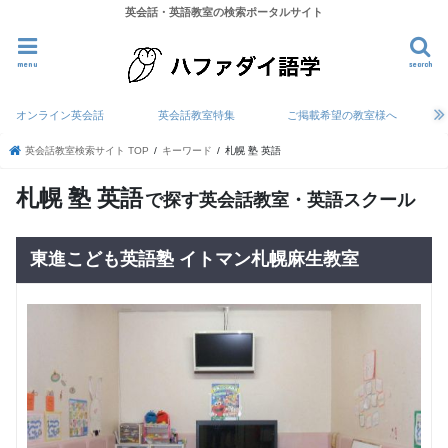
英会話・英語教室の検索ポータルサイト
menu
search
オンライン英会話
英会話教室特集
ご掲載希望の教室様へ
英会話教室検索サイト TOP
キーワード
札幌 塾 英語
札幌 塾 英語
で探す英会話教室・英語スクール
東進こども英語塾 イトマン札幌麻生教室