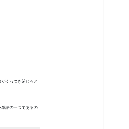
端がくっつき閉じると
英単語の一つであるの