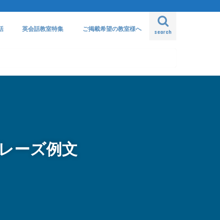
話
英会話教室特集
ご掲載希望の教室様へ
search
フレーズ例文