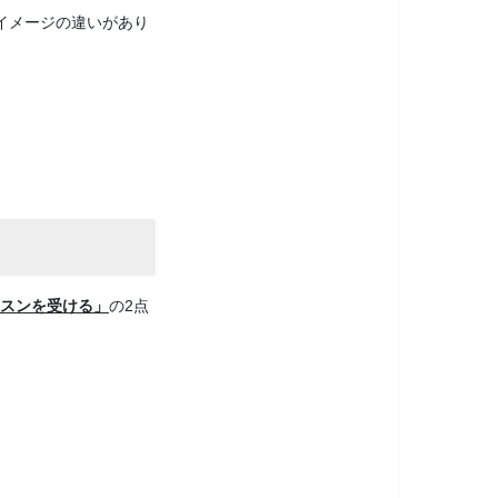
るイメージの違いがあり
スンを受ける」
の2点