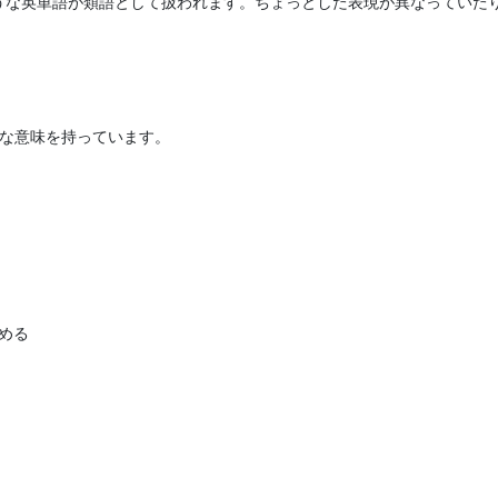
のような英単語が類語として扱われます。ちょっとした表現が異なっていた
ような意味を持っています。
込める