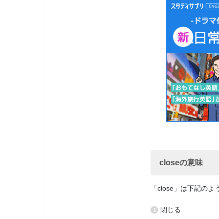
closeの意味
「close」は下記の
閉じる