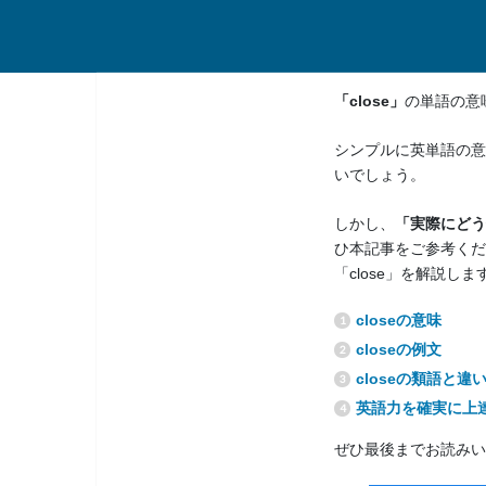
「close」
の単語の意
シンプルに英単語の意
いでしょう。
しかし、
「実際にどう
ひ本記事をご参考くだ
「close」を解説しま
closeの意味
closeの例文
closeの類語と違
英語力を確実に上
ぜひ最後までお読みい