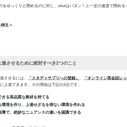
るものをゆっくりと閉めるのに対し、shutはバタン！と一定の速度で閉め
る例文＞
上達させるために絶対すべき2つのこと
達させるには、
「スタディサプリへの登録」
、
「オンライン英会話レッ
に上達できます。その理由は下記の3点です。
できる高品質な教材を持てる
る環境を作り、上達せざるを得ない環境を作れる
指導で、絶妙なニュアンスの違いを認識できる