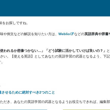
味をお探しですね。
味や例文などの解説を知りたい方は、
Weblio
などの
英語辞典や辞書
使われるか想像つかない…」「どう試験に活かしていけば良いの？」
と
さい。【使える英語】としてあなたの英語学習の武器となるよう、下記
す。
い
達させるために絶対すべき2つのこと
ただき、あなたの英語学習の武器となるようお役立ちできれば、編集部