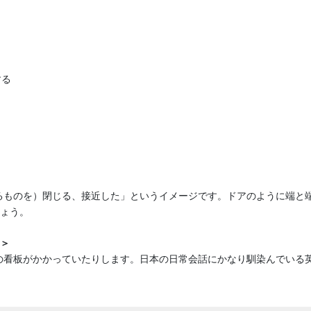
する
ているものを）閉じる、接近した」というイメージです。ドアのように端と
ょう。
＞
e」の看板がかかっていたりします。日本の日常会話にかなり馴染んでいる