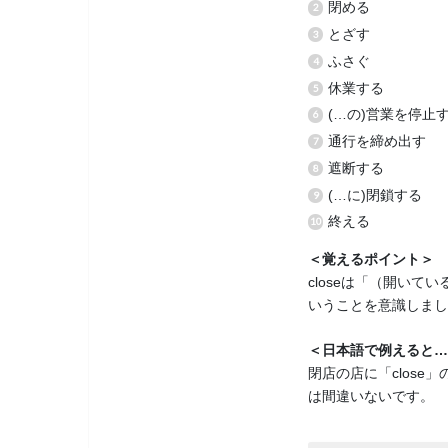
閉める
とざす
ふさぐ
休業する
(…の)営業を停止
通行を締め出す
遮断する
(…に)閉鎖する
終える
＜覚えるポイント＞
closeは「（開い
いうことを意識しまし
＜日本語で例えると…
閉店の店に「clos
は間違いないです。