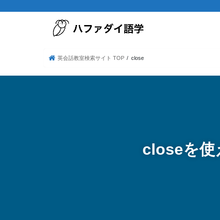
英会話教室検索サイト TOP
close
close