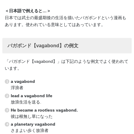
＜日本語で例えると…＞
日本では武士の最盛期後の生活を描いたバガボンドという漫画も
あります。使われている意味としてはあっています。
バガボンド【vagabond】の例文
「バガボンド【vagabond】」は下記のような例文でよく使われて
います。
a vagabond
浮浪者
lead a vagabond life
放浪生活を送る.
He became a rootless vagabond.
彼は根無し草になった
a planetary vagabond
さまよい歩く放浪者