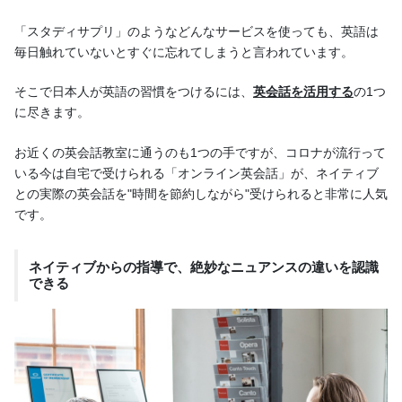
「スタディサプリ」のようなどんなサービスを使っても、英語は
毎日触れていないとすぐに忘れてしまうと言われています。
そこで日本人が英語の習慣をつけるには、
英会話を活用する
の1つ
に尽きます。
お近くの英会話教室に通うのも1つの手ですが、コロナが流行って
いる今は自宅で受けられる「オンライン英会話」が、ネイティブ
との実際の英会話を"時間を節約しながら"受けられると非常に人気
です。
ネイティブからの指導で、絶妙なニュアンスの違いを認識
できる