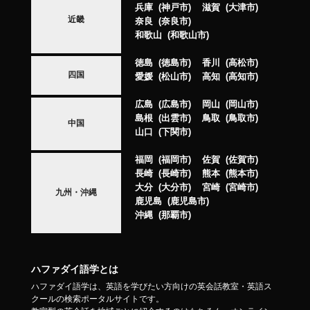
兵庫
神戸市
滋賀
大津市
近畿
奈良
奈良市
和歌山
和歌山市
徳島
徳島市
香川
高松市
四国
愛媛
松山市
高知
高知市
広島
広島市
岡山
岡山市
島根
出雲市
鳥取
鳥取市
中国
山口
下関市
福岡
福岡市
佐賀
佐賀市
長崎
長崎市
熊本
熊本市
大分
大分市
宮崎
宮崎市
九州・沖縄
鹿児島
鹿児島市
沖縄
那覇市
ハファダイ語学とは
ハファダイ語学は、英語を学びたい方向けの英会話教室・英語ス
クールの検索ポータルサイトです。