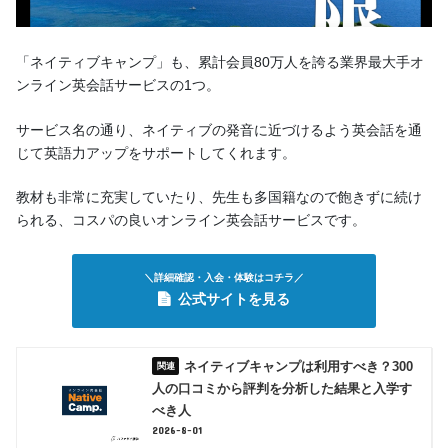
「ネイティブキャンプ」も、累計会員80万人を誇る業界最大手オ
ンライン英会話サービスの1つ。
サービス名の通り、ネイティブの発音に近づけるよう英会話を通
じて英語力アップをサポートしてくれます。
教材も非常に充実していたり、先生も多国籍なので飽きずに続け
られる、コスパの良いオンライン英会話サービスです。
＼詳細確認・入会・体験はコチラ／
公式サイトを見る
ネイティブキャンプは利用すべき？300
人の口コミから評判を分析した結果と入学す
べき人
2026-8-01