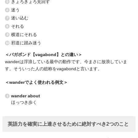
きょろきょろ見回す
迷う
迷い込む
それる
横道にそれる
邪道に踏み迷う
＜バガボンド【vagabond】との違い＞
wanderは浮浪している最中の動作です、今まさに放浪していま
す。そういった人の総称をvagabondと言います。
＜wanderでよく使われる例文＞
wander about
ほっつき歩く
英語力を確実に上達させるために絶対すべき2つのこと