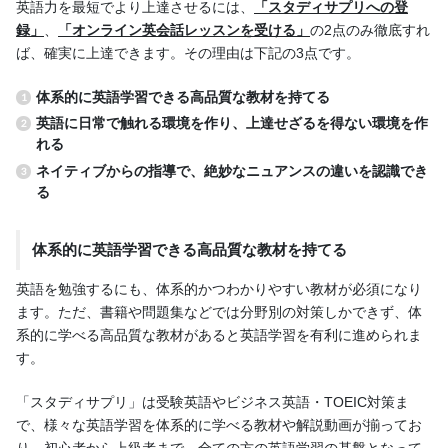
英語力を最短でより上達させるには、
「スタディサプリへの登
録」
、
「オンライン英会話レッスンを受ける」
の2点のみ徹底すれ
ば、確実に上達できます。その理由は下記の3点です。
体系的に英語学習できる高品質な教材を持てる
英語に日常で触れる環境を作り、上達せざるを得ない環境を作
れる
ネイティブからの指導で、絶妙なニュアンスの違いを認識でき
る
体系的に英語学習できる高品質な教材を持てる
英語を勉強するにも、体系的かつわかりやすい教材が必須になり
ます。ただ、書籍や問題集などでは分野別の対策しかできず、体
系的に学べる高品質な教材があると英語学習を有利に進められま
す。
「スタディサプリ」は受験英語やビジネス英語・TOEIC対策ま
で、様々な英語学習を体系的に学べる教材や解説動画が揃ってお