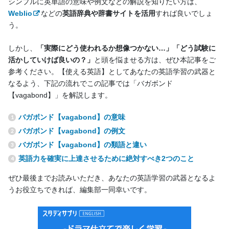
シンプルに英単語の意味や例文などの解説を知りたい方は、
Weblio
などの
英語辞典や辞書サイトを活用
すれば良いでしょ
う。
しかし、
「実際にどう使われるか想像つかない…」「どう試験に
活かしていけば良いの？」
と頭を悩ませる方は、ぜひ本記事をご
参考ください。【使える英語】としてあなたの英語学習の武器と
なるよう、下記の流れでこの記事では「バガボンド
【vagabond】」を解説します。
バガボンド【vagabond】の意味
バガボンド【vagabond】の例文
バガボンド【vagabond】の類語と違い
英語力を確実に上達させるために絶対すべき2つのこと
ぜひ最後までお読みいただき、あなたの英語学習の武器となるよ
うお役立ちできれば、編集部一同幸いです。