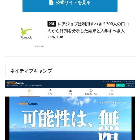
公式サイトを見る
レアジョブは利用すべき？300人の口コ
ミから評判を分析した結果と入学すべき人
2026-8-01
ネイティブキャンプ