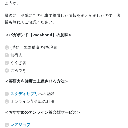
ょうか。
最後に、簡単にこの記事で提供した情報をまとめましたので、復
習も兼ねてご確認ください。
＜バガボンド【vagabond】の意味＞
(特に、無為徒食の)放浪者
無宿人
やくざ者
ごろつき
＜英語力を確実に上達させる方法＞
スタディサプリ
への登録
オンライン英会話の利用
＜おすすめのオンライン英会話サービス＞
レアジョブ