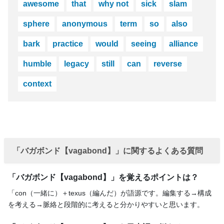
awesome
that
why not
sick
slam
sphere
anonymous
term
so
also
bark
practice
would
seeing
alliance
humble
legacy
still
can
reverse
context
「バガボンド【vagabond】」に関するよくある質問
「バガボンド【vagabond】」を覚えるポイントは？
「con（一緒に）＋texus（編んだ）が語源です。編集する→構成
を考える→脈絡と段階的に考えると分かりやすいと思います。