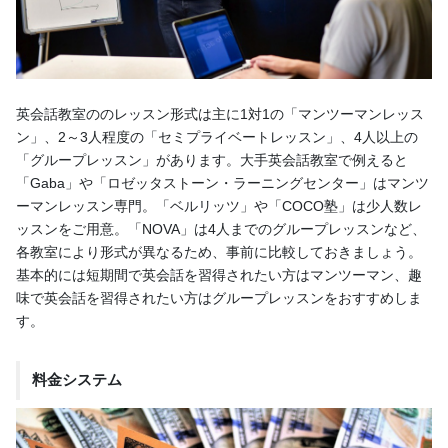
英会話教室ののレッスン形式は主に1対1の「マンツーマンレッス
ン」、2～3人程度の「セミプライベートレッスン」、4人以上の
「グループレッスン」があります。大手英会話教室で例えると
「Gaba」や「ロゼッタストーン・ラーニングセンター」はマンツ
ーマンレッスン専門。「ベルリッツ」や「COCO塾」は少人数レ
ッスンをご用意。「NOVA」は4人までのグループレッスンなど、
各教室により形式が異なるため、事前に比較しておきましょう。
基本的には短期間で英会話を習得されたい方はマンツーマン、趣
味で英会話を習得されたい方はグループレッスンをおすすめしま
す。
料金システム