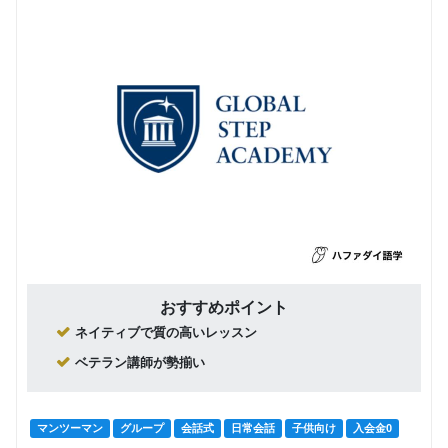
おすすめポイント
ネイティブで質の高いレッスン
ベテラン講師が勢揃い
マンツーマン
グループ
会話式
日常会話
子供向け
入会金0