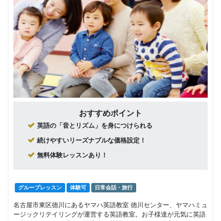
おすすめポイント
英語の「音とリズム」を身につけられる
続けやすいリーズナブルな価格設定！
無料体験レッスンあり！
グループレッスン
体験可
日常会話・旅行
名古屋市東区徳川にあるヤマハ英語教室 徳川センター、ヤマハミュ
ージックリテイリングが運営する英語教室。お子様達が元気に英語