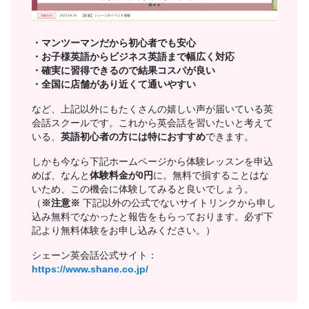
・マンツーマンだから初心者でも安心
・お子様英語からビジネス英語まで幅広く対応
・確実に習得できるので結果コスパが良い
・全国に店舗があり近くて通いやすい
など、上記以外にもたくさんの嬉しい声が届いている英
会話スクールです。これから英会話を習いたいと考えて
いる、
英語初心者の方には特におすすめ
できます。
しかも今なら下記ホームページから体験レッスンを申込
めば、なんと
体験料金が0円
に。無料で損することはな
いため、この機会に体験してみると良いでしょう。
（
※注意※
下記以外の公式でないサイトリンクから申し
込み無料でなかったと報告をもらっております。必ず下
記より無料体験をお申し込みください。）
シェーン英会話公式サイト：
https://www.shane.co.jp/