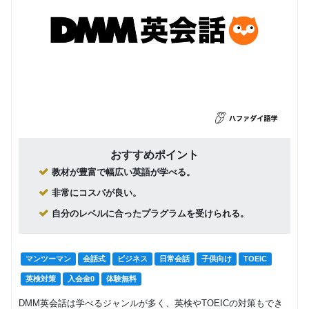
おすすめポイント
教材が豊富で幅広い英語が学べる。
非常にコスパが良い。
自分のレベルに合ったプラグラムを受けられる。
マンツーマン
会話式
ビジネス
日常会話
子供向け
TOEIC
英検対策
入会金0
体験無料
DMM英会話は学べるジャンルが多く、英検やTOEICの対策もでき