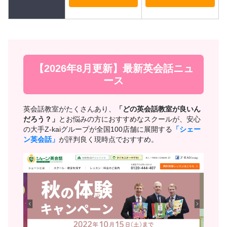
【2026年8月更新】最新英会話ニュ
ース
英会話教室がたくさんあり、
「どの英会話教室が良いん
だろう？」
とお悩みの方におすすめなスクールが、安心
の大手Z-kaiグループが全国100店舗に展開する
「シェー
ン英会話」
が評判良く現時点でおすすめ。