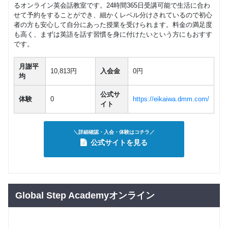
るオンライン英会話教室です。24時間365日受講可能で生活に合わ
せて予約をすることができ、細かくレベル分けされているので初心
者の方も安心して自分にあった授業を受けられます。料金の満足度
も高く、まずは英語を話す習慣を身に付けたいという方にもおすす
です。
月謝平
10,813円
入会金
0円
均
公式サ
体験
0
https://eikaiwa.dmm.com/
イト
＼詳細確認・入会・体験はコチラ／
公式サイトを見る
Global Step Academyオンライン