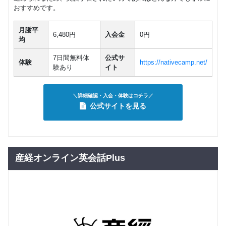
おすすめです。
月謝平
6,480円
入会金
0円
均
7日間無料体
公式サ
体験
https://nativecamp.net/
験あり
イト
＼詳細確認・入会・体験はコチラ／
公式サイトを見る
産経オンライン英会話Plus