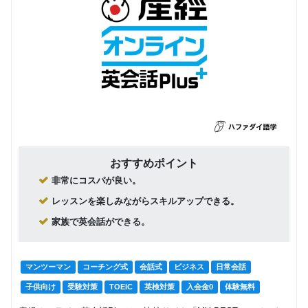
おすすめポイント
非常にコスパが良い。
レッスンを楽しみながらスキルアップできる。
家族で英会話ができる。
マンツーマン
コーチング式
会話式
ビジネス
日常会話
子供向け
受験対策
TOEIC
英検対策
入会金0
体験無料