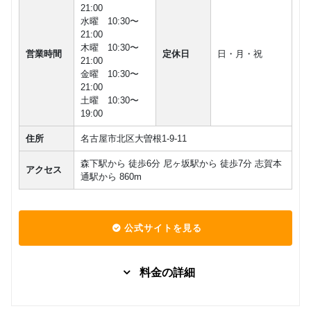
21:00
水曜 10:30〜
21:00
木曜 10:30〜
営業時間
定休日
日・月・祝
21:00
金曜 10:30〜
21:00
土曜 10:30〜
19:00
住所
名古屋市北区大曽根1-9-11
森下駅から 徒歩6分 尼ヶ坂駅から 徒歩7分 志賀本
アクセス
通駅から 860m
公式サイトを見る
料金の詳細
グループレッスン
子供向け