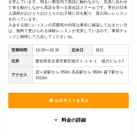
を学んでいます。明るい教室内で英語に触れながら、音楽に合わせ
て体を動かしながら英語を学べる英会話スクールです。専任の日本
人講師がおひとりおひとりのお子様に目を配り、質の高いレッスン
を行っています。
入会する前にレッスンの雰囲気や内容は事前に確認しておきたい方
は、無料で受けられる体験レッスンが充実しているので、事前チェ
ックし納得して入会してくださいね。
営業時間
10:00〜18:30
定休日
祝日
住所
愛知県名古屋市東区徳川１-１４-１ 徳川ビル３Ｆ
尼ヶ坂駅から 850m 高岳駅から 960m 森下駅から
アクセス
1010m
公式サイトを見る
料金の詳細
アドバン