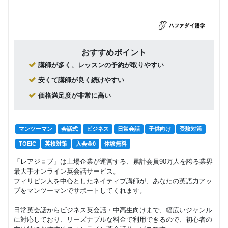
おすすめポイント
講師が多く、レッスンの予約が取りやすい
安くて講師が良く続けやすい
価格満足度が非常に高い
マンツーマン
会話式
ビジネス
日常会話
子供向け
受験対策
TOEIC
英検対策
入会金0
体験無料
「レアジョブ」は上場企業が運営する、累計会員90万人を誇る業界
最大手オンライン英会話サービス。
フィリピン人を中心としたネイティブ講師が、あなたの英語力アッ
プをマンツーマンでサポートしてくれます。
日常英会話からビジネス英会話・中高生向けまで、幅広いジャンル
に対応しており、リーズナブルな料金で利用できるので、初心者の