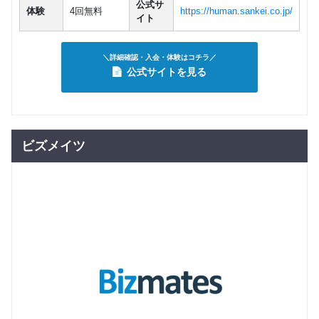
公式サ
体験
4回無料
https://human.sankei.co.jp/
イト
＼詳細確認・入会・体験はコチラ／
公式サイトを見る
ビズメイツ