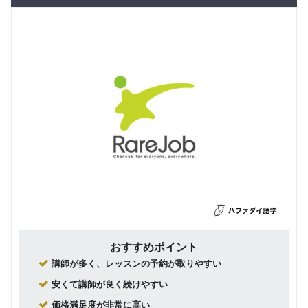
10,000
スン (1対
円(税込) / 月
3)
回数：4 / 1セッション55分
おすすめポイント
講師が多く、レッスンの予約が取りやすい
安くて講師が良く続けやすい
価格満足度が非常に高い