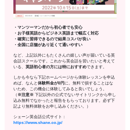
・マンツーマンだから初心者でも安心
・お子様英語からビジネス英語まで幅広く対応
・確実に習得できるので結果コスパが良い
・全国に店舗があり近くて通いやすい
など、上記以外にもたくさんの嬉しい声が届いている英
会話スクールです。これから英会話を習いたいと考えて
いる、
英語初心者の方には特におすすめ
できます。
しかも今なら下記ホームページから体験レッスンを申込
めば、なんと
体験料金が0円
に。無料で損することはな
いため、この機会に体験してみると良いでしょう。
（
※注意※
下記以外の公式でないサイトリンクから申し
込み無料でなかったと報告をもらっております。必ず下
記より無料体験をお申し込みください。）
シェーン英会話公式サイト：
https://www.shane.co.jp/