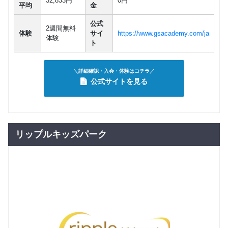
32,833円
0円
平均
金
公式
2週間無料
体験
サイ
https://www.gsacademy.com/ja
体験
ト
＼詳細確認・入会・体験はコチラ／
公式サイトを見る
リップルキッズパーク