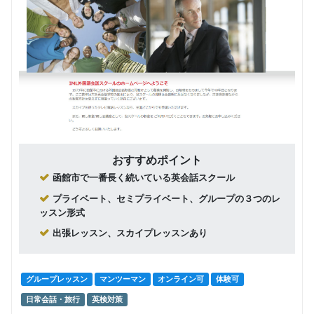
おすすめポイント
函館市で一番長く続いている英会話スクール
プライベート、セミプライベート、グループの３つのレ
ッスン形式
出張レッスン、スカイプレッスンあり
グループレッスン
マンツーマン
オンライン可
体験可
日常会話・旅行
英検対策