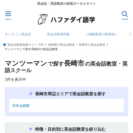
英会話・英語教室の検索ポータルサイト
menu
search
オンライン英会話
英会話教室特集
ご掲載希望の教室様へ
英会話教室検索サイト TOP
長崎県の英会話教室
長崎市の英会話教室
マンツーマンで探す長崎市の英会話教室
マンツーマン
長崎市
で探す
の英会話教室・英
語スクール
1件を表示中
長崎市周辺エリアで英会話教室を探す
市民会館駅
特徴・目的別に英会話教室を絞り込む