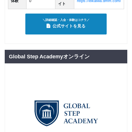
体験
0
https://eikaiwa.dmm.com/
イト
＼詳細確認・入会・体験はコチラ／
公式サイトを見る
Global Step Academyオンライン