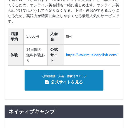
てくるため、オンライン英会話も一緒に楽しめます。オンライン英
会話だけではどうしても足りなくなる、予習・復習ができるように
なるため、英語力が確実に向上しやすくなる最近人気のサービスで
す。
月謝
入会
3,850円
0円
平均
金
14日間の
公式
体験
無料体験あ
サイ
https://www.musioenglish.com/
り
ト
＼詳細確認・入会・体験はコチラ／
公式サイトを見る
ネイティブキャンプ