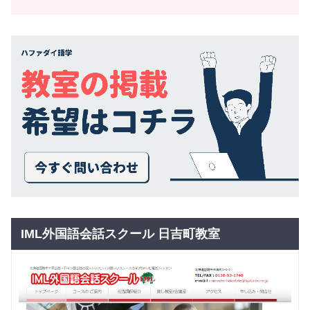
IML外国語会話スクール 日吉町教室