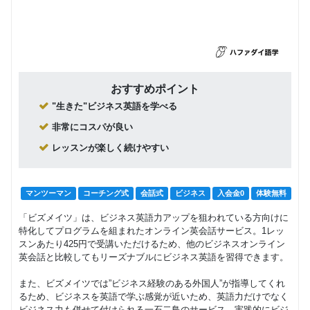
おすすめポイント
"生きた"ビジネス英語を学べる
非常にコスパが良い
レッスンが楽しく続けやすい
マンツーマン
コーチング式
会話式
ビジネス
入会金0
体験無料
「ビズメイツ」は、ビジネス英語力アップを狙われている方向けに
特化してプログラムを組まれたオンライン英会話サービス。1レッ
スンあたり425円で受講いただけるため、他のビジネスオンライン
英会話と比較してもリーズナブルにビジネス英語を習得できます。
また、ビズメイツでは”ビジネス経験のある外国人”が指導してくれ
るため、ビジネスを英語で学ぶ感覚が近いため、英語力だけでなく
ビジネス力も併せて付けられる一石二鳥のサービス。実践的にビジ