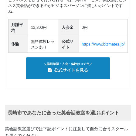
ネス英会話ができるのがビジネスパーソンに嬉しいポイントです
ね。
月謝平
13,200円
入会金
0円
均
無料体験レッ
公式サ
体験
https://www.bizmates.jp/
スンあり
イト
＼詳細確認・入会・体験はコチラ／
公式サイトを見る
長崎市であなたに合った英会話教室を選ぶポイント
英会話教室選びでは下記ポイントに注意して自分に合うスクール
を選んでください。