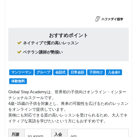
おすすめポイント
ネイティブで質の高いレッスン
ベテラン講師が勢揃い
マンツーマン
グループ
会話式
日常会話
子供向け
入会金0
体験無料
Global Step Academyは、世界初の子供向けオンライン・インター
ナショナルスクールです。
4歳~15歳の子供を対象とし、将来の可能性を広げるためのレッスン
をオンラインで提供しています。
英検にも対応できる質の高いレッスンを受けられるため、大人でネ
イティブな英語を学びたいという方にもおすすめです。
月謝
入会