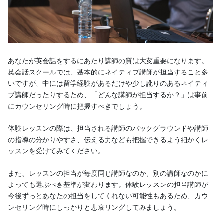
あなたが英会話をするにあたり講師の質は大変重要になります。
英会話スクールでは、基本的にネイティブ講師が担当すること多
いですが、中には留学経験があるだけや少し訛りのあるネイティ
ブ講師だったりするため、「どんな講師が担当するか？」は事前
にカウンセリング時に把握すべきでしょう。
体験レッスンの際は、担当される講師のバックグラウンドや講師
の指導の分かりやすさ、伝える力なども把握できるよう細かくレ
ッスンを受けてみてください。
また、レッスンの担当が毎度同じ講師なのか、別の講師なのかに
よっても選ぶべき基準が変わります。体験レッスンの担当講師が
今後ずっとあなたの担当をしてくれない可能性もあるため、カウ
ンセリング時にしっかりと悲哀リングしてみましょう。