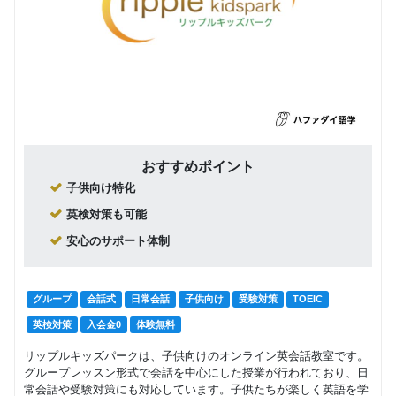
おすすめポイント
子供向け特化
英検対策も可能
安心のサポート体制
グループ
会話式
日常会話
子供向け
受験対策
TOEIC
英検対策
入会金0
体験無料
リップルキッズパークは、子供向けのオンライン英会話教室です。
グループレッスン形式で会話を中心にした授業が行われており、日
常会話や受験対策にも対応しています。子供たちが楽しく英語を学