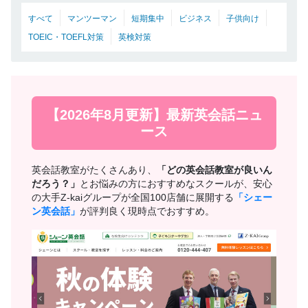
すべて
マンツーマン
短期集中
ビジネス
子供向け
TOEIC・TOEFL対策
英検対策
【2026年8月更新】最新英会話ニュ
ース
英会話教室がたくさんあり、
「どの英会話教室が良いん
だろう？」
とお悩みの方におすすめなスクールが、安心
の大手Z-kaiグループが全国100店舗に展開する
「シェー
ン英会話」
が評判良く現時点でおすすめ。