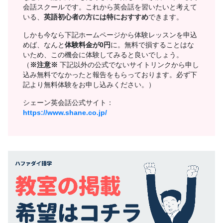
会話スクールです。これから英会話を習いたいと考えて
いる、
英語初心者の方には特におすすめ
できます。
しかも今なら下記ホームページから体験レッスンを申込
めば、なんと
体験料金が0円
に。無料で損することはな
いため、この機会に体験してみると良いでしょう。
（
※注意※
下記以外の公式でないサイトリンクから申し
込み無料でなかったと報告をもらっております。必ず下
記より無料体験をお申し込みください。）
シェーン英会話公式サイト：
https://www.shane.co.jp/