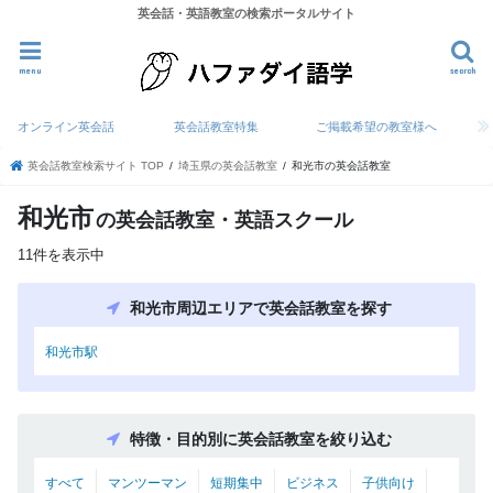
英会話・英語教室の検索ポータルサイト
menu
search
オンライン英会話
英会話教室特集
ご掲載希望の教室様へ
英会話教室検索サイト TOP
埼玉県の英会話教室
和光市の英会話教室
和光市
の英会話教室・英語スクール
11件を表示中
和光市周辺エリアで英会話教室を探す
和光市駅
特徴・目的別に英会話教室を絞り込む
すべて
マンツーマン
短期集中
ビジネス
子供向け