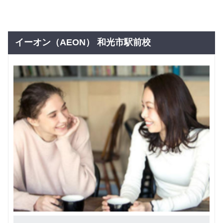
イーオン（AEON） 和光市駅前校