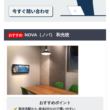
NOVA（ノバ） 和光校
おすすめ
おすすめポイント
和光市駅から 徒歩2分なので通いやすい