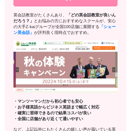
英会話教室がたくさんあり、
「どの英会話教室が良いん
だろう？」
とお悩みの方におすすめなスクールが、安心
の大手Z-kaiグループが全国100店舗に展開する
「シェー
ン英会話」
が評判良く現時点でおすすめ。
・マンツーマンだから初心者でも安心
・お子様英語からビジネス英語まで幅広く対応
・確実に習得できるので結果コスパが良い
・全国に店舗があり近くて通いやすい
など、上記以外にもたくさんの嬉しい声が届いている英