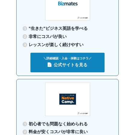
グループレッスン
子供向け
英検
8,250
英検対策
円(税込) / 月
回数：4 / 1セッション50分
"生きた"ビジネス英語を学べる
非常にコスパが良い
レッスンが楽しく続けやすい
＼詳細確認・入会・体験はコチラ／
公式サイトを見る
初心者でも問題なく始められる
料金が安くコスパが非常に良い