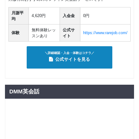
月謝平
4,620円
入会金
0円
均
無料体験レッ
公式サ
体験
https://www.rarejob.com/
スンあり
イト
＼詳細確認・入会・体験はコチラ／
公式サイトを見る
DMM英会話