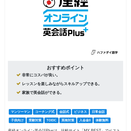
おすすめポイント
非常にコスパが良い。
レッスンを楽しみながらスキルアップできる。
家族で英会話ができる。
マンツーマン
コーチング式
会話式
ビジネス
日常会話
子供向け
受験対策
TOEIC
英検対策
入会金0
体験無料
産経オンライン英会話Plusは、比較サイト「MY BEST」でベスト