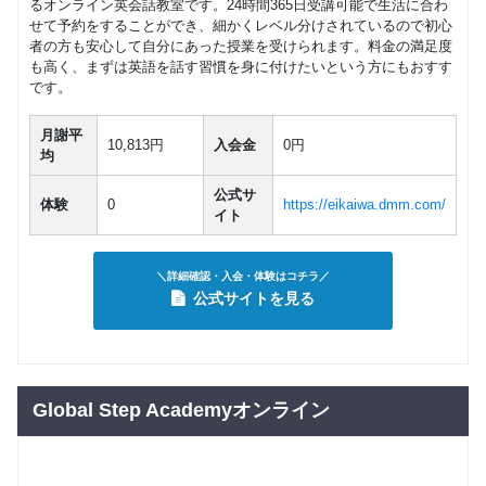
るオンライン英会話教室です。24時間365日受講可能で生活に合わ
せて予約をすることができ、細かくレベル分けされているので初心
者の方も安心して自分にあった授業を受けられます。料金の満足度
も高く、まずは英語を話す習慣を身に付けたいという方にもおすす
です。
月謝平
10,813円
入会金
0円
均
公式サ
体験
0
https://eikaiwa.dmm.com/
イト
＼詳細確認・入会・体験はコチラ／
公式サイトを見る
Global Step Academyオンライン