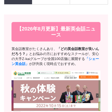
【2026年8月更新】最新英会話ニュ
ース
英会話教室がたくさんあり、
「どの英会話教室が良いん
だろう？」
とお悩みの方におすすめなスクールが、安心
の大手Z-kaiグループが全国100店舗に展開する
「シェー
ン英会話」
が評判良く現時点でおすすめ。