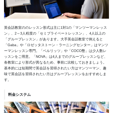
英会話教室ののレッスン形式は主に1対1の「マンツーマンレッス
ン」、2～3人程度の「セミプライベートレッスン」、4人以上の
「グループレッスン」があります。大手英会話教室で例えると
「Gaba」や「ロゼッタストーン・ラーニングセンター」はマンツ
ーマンレッスン専門。「ベルリッツ」や「COCO塾」は少人数レ
ッスンをご用意。「NOVA」は4人までのグループレッスンなど、
各教室により形式が異なるため、事前に比較しておきましょう。
基本的には短期間で英会話を習得されたい方はマンツーマン、趣
味で英会話を習得されたい方はグループレッスンをおすすめしま
す。
料金システム