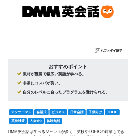
おすすめポイント
教材が豊富で幅広い英語が学べる。
非常にコスパが良い。
自分のレベルに合ったプラグラムを受けられる。
マンツーマン
会話式
ビジネス
日常会話
子供向け
TOEIC
英検対策
入会金0
体験無料
DMM英会話は学べるジャンルが多く、英検やTOEICの対策もでき