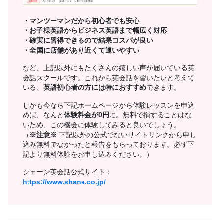
・マンツーマンだから初心者でも安心
・お子様英語からビジネス英語まで幅広く対応
・確実に習得できるので結果コスパが良い
・全国に店舗があり近くて通いやすい
など、上記以外にもたくさんの嬉しい声が届いている英
会話スクールです。これから英会話を習いたいと考えて
いる、
英語初心者の方には特におすすめ
できます。
しかも今なら下記ホームページから体験レッスンを申込
めば、なんと
体験料金が0円
に。無料で損することはな
いため、この機会に体験してみると良いでしょう。
（
※注意※
下記以外の公式でないサイトリンクから申し
込み無料でなかったと報告をもらっております。必ず下
記より無料体験をお申し込みください。）
シェーン英会話公式サイト：
https://www.shane.co.jp/