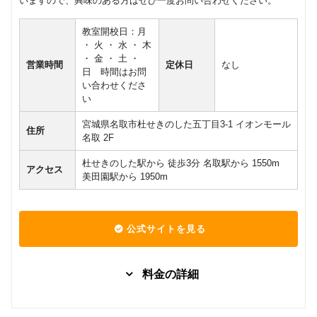
いますので、興味のある方はぜひ一度お問い合わせください。
教室開校日：月
・ 火 ・ 水 ・ 木
・ 金 ・ 土 ・
営業時間
定休日
なし
日 時間はお問
い合わせくださ
い
宮城県名取市杜せきのした五丁目3-1 イオンモール
住所
名取 2F
杜せきのした駅から 徒歩3分 名取駅から 1550m
アクセス
美田園駅から 1950m
公式サイトを見る
料金の詳細
ハローク
グループレッスン
子供向け