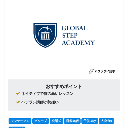
おすすめポイント
ネイティブで質の高いレッスン
ベテラン講師が勢揃い
マンツーマン
グループ
会話式
日常会話
子供向け
入会金0