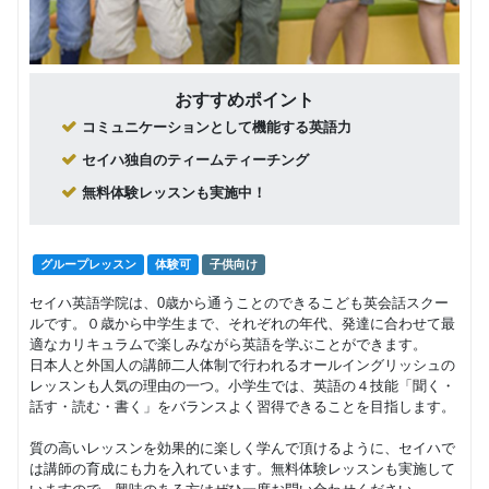
おすすめポイント
コミュニケーションとして機能する英語力
セイハ独自のティームティーチング
無料体験レッスンも実施中！
グループレッスン
体験可
子供向け
セイハ英語学院は、0歳から通うことのできるこども英会話スクー
ルです。０歳から中学生まで、それぞれの年代、発達に合わせて最
適なカリキュラムで楽しみながら英語を学ぶことができます。
日本人と外国人の講師二人体制で行われるオールイングリッシュの
レッスンも人気の理由の一つ。小学生では、英語の４技能「聞く・
話す・読む・書く」をバランスよく習得できることを目指します。
質の高いレッスンを効果的に楽しく学んで頂けるように、セイハで
は講師の育成にも力を入れています。無料体験レッスンも実施して