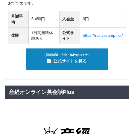
おすすめです。
月謝平
6,480円
入会金
0円
均
7日間無料体
公式サ
体験
https://nativecamp.net/
験あり
イト
＼詳細確認・入会・体験はコチラ／
公式サイトを見る
産経オンライン英会話Plus