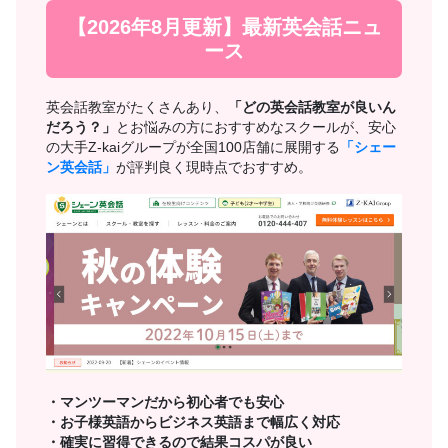
【2026年8月更新】最新英会話ニュ
ース
英会話教室がたくさんあり、
「どの英会話教室が良いん
だろう？」
とお悩みの方におすすめなスクールが、安心
の大手Z-kaiグループが全国100店舗に展開する
「シェー
ン英会話」
が評判良く現時点でおすすめ。
・マンツーマンだから初心者でも安心
・お子様英語からビジネス英語まで幅広く対応
・確実に習得できるので結果コスパが良い