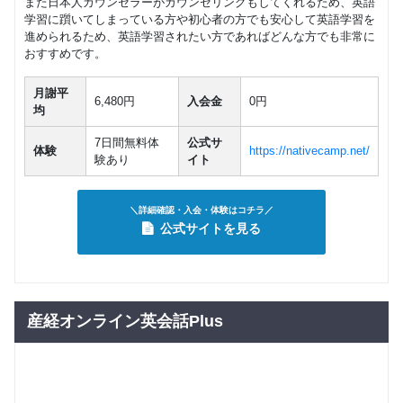
また日本人カウンセラーがカウンセリングもしてくれるため、英語
学習に躓いてしまっている方や初心者の方でも安心して英語学習を
進められるため、英語学習されたい方であればどんな方でも非常に
おすすめです。
月謝平
6,480円
入会金
0円
均
7日間無料体
公式サ
体験
https://nativecamp.net/
験あり
イト
＼詳細確認・入会・体験はコチラ／
公式サイトを見る
産経オンライン英会話Plus