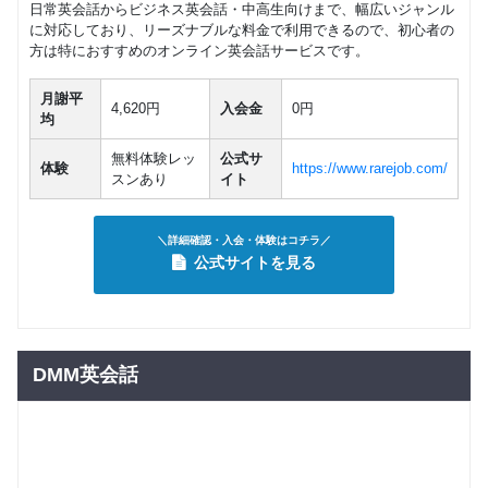
日常英会話からビジネス英会話・中高生向けまで、幅広いジャンル
に対応しており、リーズナブルな料金で利用できるので、初心者の
方は特におすすめのオンライン英会話サービスです。
月謝平
4,620円
入会金
0円
均
無料体験レッ
公式サ
体験
https://www.rarejob.com/
スンあり
イト
＼詳細確認・入会・体験はコチラ／
公式サイトを見る
DMM英会話