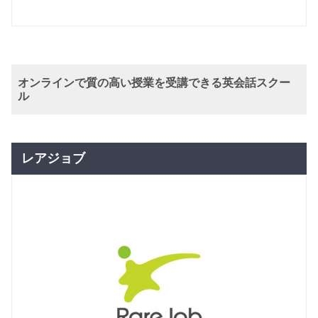
グループレッスン
子供向け
1歳・2歳
3,773
親子コー
円(税込) / 月
ス
回数：4 / 1セッション35分
オンラインで質の高い授業を受講できる英会話スクー
グループレッスン
子供向け
ル
2歳・3歳
7,700
円(税込) / 月
コース
回数：4 / 1セッション60分
レアジョブ
グループレッスン
子供向け
4歳～6歳
7,700
円(税込) / 月
コース
回数：4 / 1セッション60分
グループレッスン
子供向け
小学生コ
7,700
円(税込) / 月
ース
回数：4 / 1セッション60分
グループレッスン
中学生コ
10,076
円(税込) / 月
ース