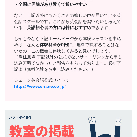
・全国に店舗があり近くて通いやすい
など、上記以外にもたくさんの嬉しい声が届いている英
会話スクールです。これから英会話を習いたいと考えて
いる、
英語初心者の方には特におすすめ
できます。
しかも今なら下記ホームページから体験レッスンを申込
めば、なんと
体験料金が0円
に。無料で損することはな
いため、この機会に体験してみると良いでしょう。
（
※注意※
下記以外の公式でないサイトリンクから申し
込み無料でなかったと報告をもらっております。必ず下
記より無料体験をお申し込みください。）
シェーン英会話公式サイト：
https://www.shane.co.jp/