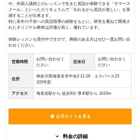
や、外国人講師とのレッスンで生きた英語が体験できる「サマース
クール」といったカリキュラムで「伝わるから英語が楽しい」を実
感することが出来ます。
特に長年の子供への英語指導の経験をもとに、研究を重ねて開発さ
れたオリジナル教材は評価が高く、優れています。
体験レッスンも受付中ですので、興味のある方はぜひ一度お問い合
わせください。
お問い合わせく
お問い合わせく
営業時間
定休日
ださい
ださい
神奈川県海老名市中央2-11-20 エスパース23
住所
103号室
アクセス
海老名駅から 徒歩9分 厚木駅から 1610m
公式サイトを見る
料金の詳細