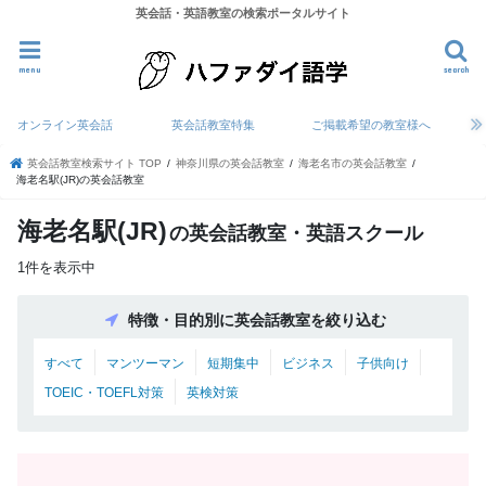
英会話・英語教室の検索ポータルサイト
menu
search
オンライン英会話
英会話教室特集
ご掲載希望の教室様へ
英会話教室検索サイト TOP
神奈川県の英会話教室
海老名市の英会話教室
海老名駅(JR)の英会話教室
海老名駅(JR)
の英会話教室・英語スクール
1件を表示中
特徴・目的別に英会話教室を絞り込む
すべて
マンツーマン
短期集中
ビジネス
子供向け
TOEIC・TOEFL対策
英検対策