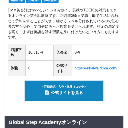
DMM英会話は学べるジャンルが多く、英検やTOEICの対策もでき
るオンライン英会話教室です。24時間365日受講可能で生活に合わ
せて予約をすることができ、細かくレベル分けされているので初心
者の方も安心して自分にあった授業を受けられます。料金の満足度
も高く、まずは英語を話す習慣を身に付けたいという方にもおすす
です。
月謝平
10,813円
入会金
0円
均
公式サ
体験
0
https://eikaiwa.dmm.com/
イト
＼詳細確認・入会・体験はコチラ／
公式サイトを見る
Global Step Academyオンライン