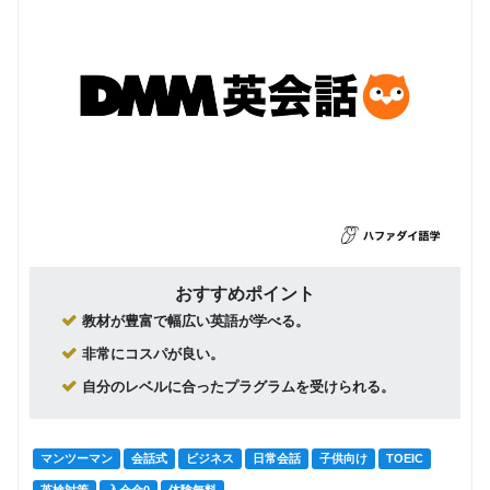
おすすめポイント
教材が豊富で幅広い英語が学べる。
非常にコスパが良い。
自分のレベルに合ったプラグラムを受けられる。
マンツーマン
会話式
ビジネス
日常会話
子供向け
TOEIC
英検対策
入会金0
体験無料