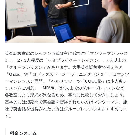
英会話教室ののレッスン形式は主に1対1の「マンツーマンレッス
ン」、2～3人程度の「セミプライベートレッスン」、4人以上の
「グループレッスン」があります。大手英会話教室で例えると
「Gaba」や「ロゼッタストーン・ラーニングセンター」はマンツ
ーマンレッスン専門。「ベルリッツ」や「COCO塾」は少人数レ
ッスンをご用意。「NOVA」は4人までのグループレッスンなど、
各教室により形式が異なるため、事前に比較しておきましょう。
基本的には短期間で英会話を習得されたい方はマンツーマン、趣
味で英会話を習得されたい方はグループレッスンをおすすめしま
す。
料金システム