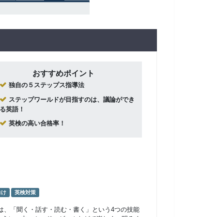
おすすめポイント
独自の５ステップス指導法
ステップワールドが目指すのは、議論ができ
る英語！
英検の高い合格率！
向け
英検対策
は、「聞く・話す・読む・書く」という4つの技能