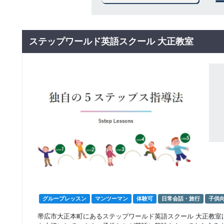
ステップワールド英語スクール 大正教室
グループレッスン
マンツーマン
体験可
日常会話・旅行
子供
帯広市大正本町にあるステップワールド英語スクール 大正教室