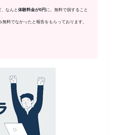
ば、なんと
体験料金が0円
に。無料で損すること
み無料でなかったと報告をもらっております。