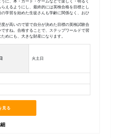
ように、本・カード・ゲームなどで楽しく・明るく
もらえるようにし、最終的には英検合格を目標とし
語の学習を始めた生徒さんも学齢に関係なく、おひ
要度が高いので皆で自分が決めた目標の英検試験合
いですね。合格することで、ステップワールドで習
むためにも、大きな財産になります。
日
火土日
を見る
詳細