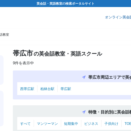
英会話・英語教室の検索ポータルサイト
オンライン英会
話教室
帯広市
の英会話教室・英語スクール
9件を表示中
帯広市周辺エリアで英
西帯広駅
柏林台駅
帯広駅
特徴・目的別に英会話
すべて
マンツーマン
短期集中
ビジネス
子供向け
TO