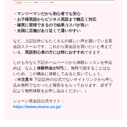
・マンツーマンだから初心者でも安心
・お子様英語からビジネス英語まで幅広く対応
・確実に習得できるので結果コスパが良い
・全国に店舗があり近くて通いやすい
など、上記以外にもたくさんの嬉しい声が届いている英
会話スクールです。これから英会話を習いたいと考えて
いる、
英語初心者の方には特におすすめ
できます。
しかも今なら下記ホームページから体験レッスンを申込
めば、なんと
体験料金が0円
に。無料で損することはな
いため、この機会に体験してみると良いでしょう。
（
※注意※
下記以外の公式でないサイトリンクから申し
込み無料でなかったと報告をもらっております。必ず下
記より無料体験をお申し込みください。）
シェーン英会話公式サイト：
https://www.shane.co.jp/