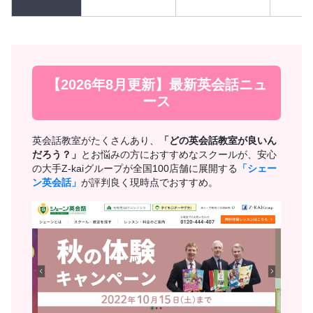
【2026年8月更新】最新英会話ニュ
ース
英会話教室がたくさんあり、
「どの英会話教室が良いん
だろう？」
とお悩みの方におすすめなスクールが、安心
の大手Z-kaiグループが全国100店舗に展開する
「シェー
ン英会話」
が評判良く現時点でおすすめ。