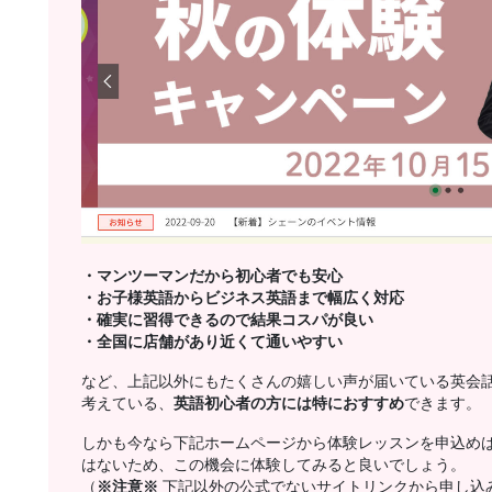
・マンツーマンだから初心者でも安心
・お子様英語からビジネス英語まで幅広く対応
・確実に習得できるので結果コスパが良い
・全国に店舗があり近くて通いやすい
など、上記以外にもたくさんの嬉しい声が届いている英会
考えている、
英語初心者の方には特におすすめ
できます。
しかも今なら下記ホームページから体験レッスンを申込め
はないため、この機会に体験してみると良いでしょう。
（
※注意※
下記以外の公式でないサイトリンクから申し込