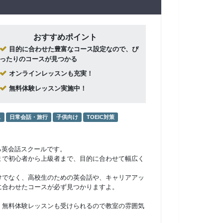
おすすめポイント
目的に合わせた豊富なコース設定なので、ぴ
ったりのコースが見つかる
オンラインレッスンも充実！
無料体験レッスン実施中！
ス
日常会話・旅行
子供向け
TOEIC対策
る英会話スクールです。
まで初心者から上級者まで、目的に合わせて幅広く
けでなく、高校生のための英会話や、キャリアアッ
に合わせたコースが必ず見つかりますよ。
。無料体験レッスンも受けられるので教室の雰囲気