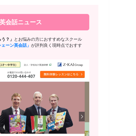
新英会話ニュース
ろう？」
とお悩みの方におすすめなスクール
シェーン英会話」
が評判良く現時点でおすす