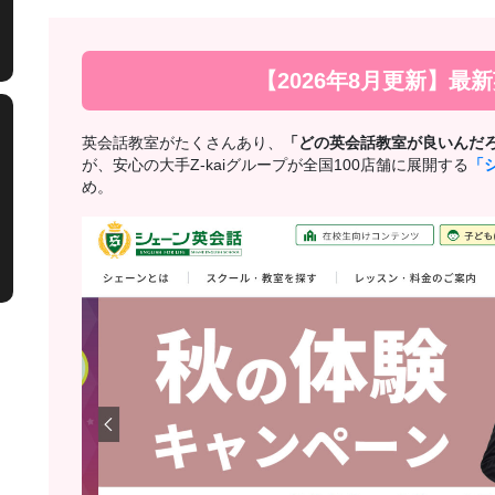
【2026年8月更新】最
英会話教室がたくさんあり、
「どの英会話教室が良いんだ
が、安心の大手Z-kaiグループが全国100店舗に展開する
「
め。