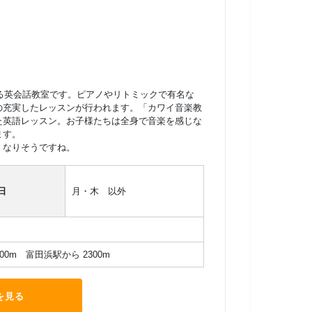
ある英会話教室です。ピアノやリトミックで有名な
の充実したレッスンが行われます。「カワイ音楽教
た英語レッスン。お子様たちは全身で音楽を感じな
ます。
くなりそうですね。
日
月・木 以外
00m 富田浜駅から 2300m
を見る