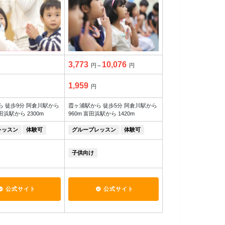
3,773
10,076
円～
円
1,959
円
 徒歩9分 阿倉川駅から
霞ヶ浦駅から 徒歩5分 阿倉川駅から
田浜駅から 2300m
960m 富田浜駅から 1420m
レッスン
体験可
グループレッスン
体験可
子供向け
公式サイト
公式サイト