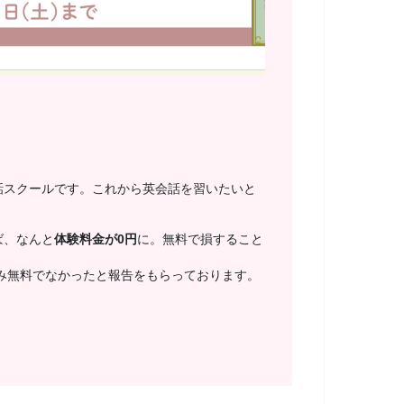
話スクールです。これから英会話を習いたいと
ば、なんと
体験料金が0円
に。無料で損すること
み無料でなかったと報告をもらっております。