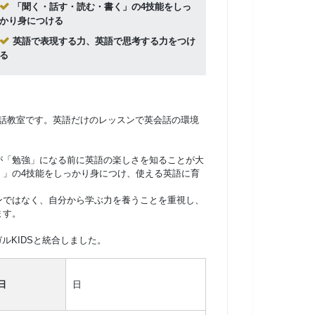
「聞く・話す・読む・書く」の4技能をしっ
かり身につける
英語で表現する力、英語で思考する力をつけ
る
英会話教室です。英語だけのレッスンで英会話の環境
が「勉強」になる前に英語の楽しさを知ることが大
く」の4技能をしっかり身につけ、使える英語に育
ンではなく、自分から学ぶ力を養うことを重視し、
ます。
ルKIDSと統合しました。
日
日