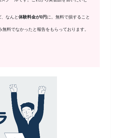
ば、なんと
体験料金が0円
に。無料で損すること
み無料でなかったと報告をもらっております。