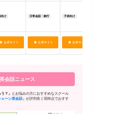
ビジネス
供向け
日常会話・旅行
子供向け
日常会話・
子供向け
公式サイト
公式サイト
公式サイト
公式
新英会話ニュース
ろう？」
とお悩みの方におすすめなスクール
シェーン英会話」
が評判良く現時点でおすす