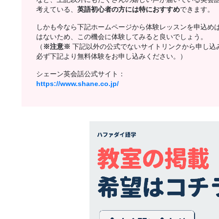
考えている、
英語初心者の方には特におすすめ
できます。
しかも今なら下記ホームページから体験レッスンを申込め
はないため、この機会に体験してみると良いでしょう。
（
※注意※
下記以外の公式でないサイトリンクから申し込
必ず下記より無料体験をお申し込みください。）
シェーン英会話公式サイト：
https://www.shane.co.jp/