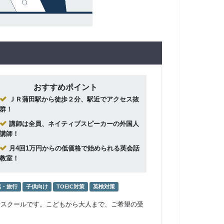
おすすめポイント
ＪＲ蒲田駅から徒歩２分、駅近でアクセス抜
群！
講師は全員、ネイティブスピーカーの外国人
講師！
月4回1万円からの低価格で始められる英会話
教室！
話・旅行
子供向け
TOEIC対策
英検対策
話スクールです。こどもから大人まで、ご希望の受