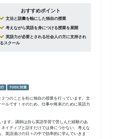
おすすめポイント
文法と語彙を軸にした独自の授業
考えながら英語を身につける授業を展開
英語力が必要とされる社会人の方に支持され
るスクール
旅行
TOEIC対策
な２つのことを柱に独自の授業を行っています。文
クールです！そのため、仕事や将来のために英語力
ています。講師は自ら英語学習で苦しんだ経験のあ
。ネイティブと話すだけでは身につかない、考えな
れ、英語漬けの日々の中で効率的に学んでいきま