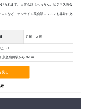
つけられます。日常会話はもちろん、ビジネス英会
ッスンなど、オンライン英会話レッスンも非常に充
。
日
月曜 火曜
 ビル6F
 京急蒲田駅から 920m
を見る
詳細