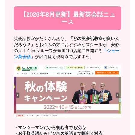
【2026年8月更新】最新英会話ニュ
ース
英会話教室がたくさんあり、
「どの英会話教室が良いん
だろう？」
とお悩みの方におすすめなスクールが、安心
の大手Z-kaiグループが全国100店舗に展開する
「シェー
ン英会話」
が評判良く現時点でおすすめ。
・マンツーマンだから初心者でも安心
・お子様英語からビジネス英語まで幅広く対応