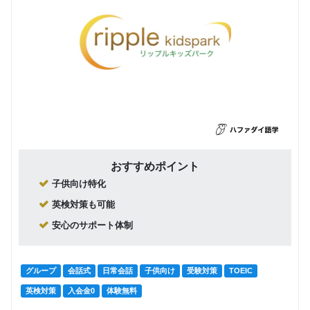
おすすめポイント
子供向け特化
英検対策も可能
安心のサポート体制
グループ
会話式
日常会話
子供向け
受験対策
TOEIC
英検対策
入会金0
体験無料