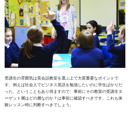
受講生の雰囲気は英会話教室を選ぶ上で大変重要なポイントで
す。例えば社会人でビジネス英語を勉強したいのに学生ばかりだ
った、ということもあり得ますので、事前にその教室の受講生タ
ーゲット層はどの層なのか？は事前に確認すべきです。これも体
験レッスン時に判断すべきでしょう。