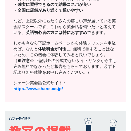
・確実に習得できるので結果コスパが良い
・全国に店舗があり近くて通いやすい
など、上記以外にもたくさんの嬉しい声が届いている英
会話スクールです。これから英会話を習いたいと考えて
いる、
英語初心者の方には特におすすめ
できます。
しかも今なら下記ホームページから体験レッスンを申込
めば、なんと
体験料金が0円
に。無料で損することはな
いため、この機会に体験してみると良いでしょう。
（
※注意※
下記以外の公式でないサイトリンクから申し
込み無料でなかったと報告をもらっております。必ず下
記より無料体験をお申し込みください。）
シェーン英会話公式サイト：
https://www.shane.co.jp/