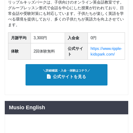
リップルキッズパークは、子供向けのオンライン英会話教室です。
グループレッスン形式で会話を中心にした授業が行われており、日
常会話や受験対策にも対応しています。子供たちが楽しく英語を学
べる環境を提供しており、多くの子供たちが英語力を向上させてい
ます。
月謝平均
3,300円
入会金
0円
公式サイ
https://www.ripple-
体験
2回体験無料
ト
kidspark.com/
＼詳細確認・入会・体験はコチラ／
公式サイトを見る
Musio English