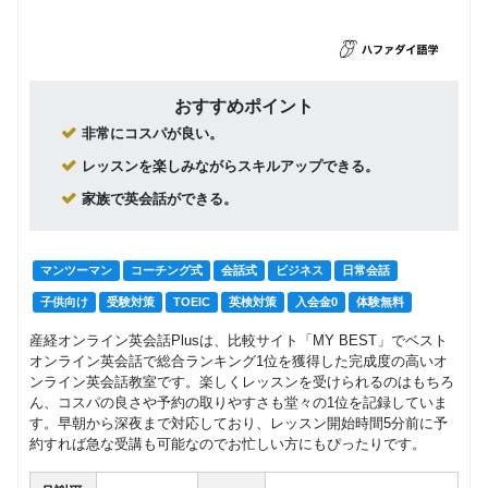
おすすめポイント
非常にコスパが良い。
レッスンを楽しみながらスキルアップできる。
家族で英会話ができる。
マンツーマン
コーチング式
会話式
ビジネス
日常会話
子供向け
受験対策
TOEIC
英検対策
入会金0
体験無料
産経オンライン英会話Plusは、比較サイト「MY BEST」でベスト
オンライン英会話で総合ランキング1位を獲得した完成度の高いオ
ンライン英会話教室です。楽しくレッスンを受けられるのはもちろ
ん、コスパの良さや予約の取りやすさも堂々の1位を記録していま
す。早朝から深夜まで対応しており、レッスン開始時間5分前に予
約すれば急な受講も可能なのでお忙しい方にもぴったりです。