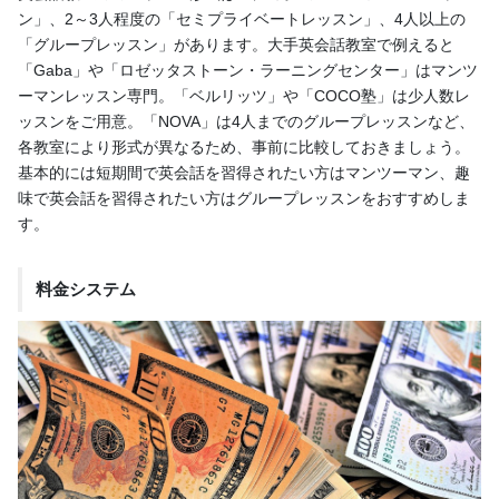
ン」、2～3人程度の「セミプライベートレッスン」、4人以上の
「グループレッスン」があります。大手英会話教室で例えると
「Gaba」や「ロゼッタストーン・ラーニングセンター」はマンツ
ーマンレッスン専門。「ベルリッツ」や「COCO塾」は少人数レ
ッスンをご用意。「NOVA」は4人までのグループレッスンなど、
各教室により形式が異なるため、事前に比較しておきましょう。
基本的には短期間で英会話を習得されたい方はマンツーマン、趣
味で英会話を習得されたい方はグループレッスンをおすすめしま
す。
料金システム