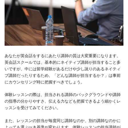
あなたが英会話をするにあたり講師の質は大変重要になります。
英会話スクールでは、基本的にネイティブ講師が担当すること多
いですが、中には留学経験があるだけや少し訛りのあるネイティ
ブ講師だったりするため、「どんな講師が担当するか？」は事前
にカウンセリング時に把握すべきでしょう。
体験レッスンの際は、担当される講師のバックグラウンドや講師
の指導の分かりやすさ、伝える力なども把握できるよう細かくレ
ッスンを受けてみてください。
また、レッスンの担当が毎度同じ講師なのか、別の講師なのかに
よっても選ぶべき基準が変わります。体験レッスンの担当講師が