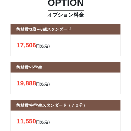
OPTION
オプション料金
教材費/3歳～6歳スタンダード
17,506
円(税込)
教材費/小学生
19,888
円(税込)
教材費/中学生スタンダード（７０分）
11,550
円(税込)