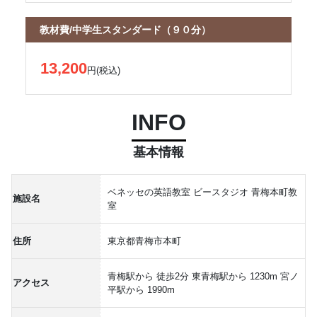
教材費/中学生スタンダード（９０分）
13,200
円(税込)
INFO
基本情報
ベネッセの英語教室 ビースタジオ 青梅本町教
施設名
室
住所
東京都青梅市本町
青梅駅から 徒歩2分 東青梅駅から 1230m 宮ノ
アクセス
平駅から 1990m