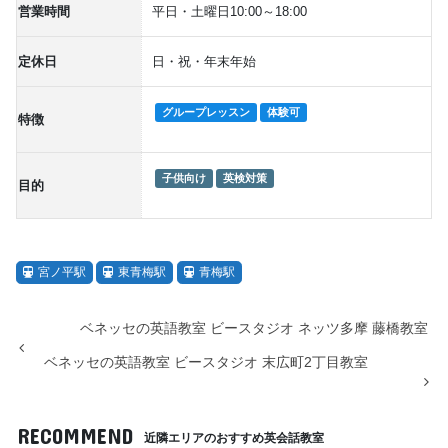
営業時間
平日・土曜日10:00～18:00
定休日
日・祝・年末年始
グループレッスン
体験可
特徴
子供向け
英検対策
目的
宮ノ平駅
東青梅駅
青梅駅
ベネッセの英語教室 ビースタジオ ネッツ多摩 藤橋教室
ベネッセの英語教室 ビースタジオ 末広町2丁目教室
RECOMMEND
近隣エリアのおすすめ英会話教室