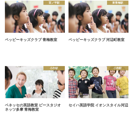
宮ノ平駅
東青梅駅
ペッピーキッズクラブ 青梅教室
ペッピーキッズクラブ 河辺町教室
小作駅
小作駅
ベネッセの英語教室 ビースタジオ
セイハ英語学院 イオンスタイル河辺
ネッツ多摩 青梅教室