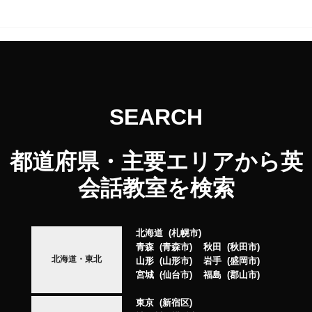
SEARCH
都道府県・主要エリアから英
会話教室を検索
北海道
札幌市
青森
青森市
秋田
秋田市
北海道・東北
山形
山形市
岩手
盛岡市
宮城
仙台市
福島
郡山市
東京
新宿区