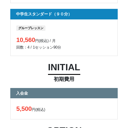
中学生スタンダード（９０分）
グループレッスン
10,560
円(税込) / 月
回数：4 / 1セッション90分
INITIAL
初期費用
入会金
5,500
円(税込)