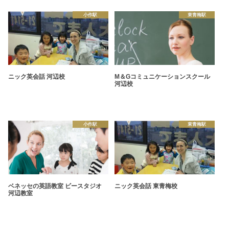
小作駅
東青梅駅
ニック英会話 河辺校
M＆Gコミュニケーションスクール
河辺校
小作駅
東青梅駅
ベネッセの英語教室 ビースタジオ
ニック英会話 東青梅校
河辺教室