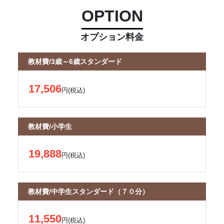
OPTION
オプション料金
教材費/3歳～6歳スタンダード
17,506
円(税込)
教材費/小学生
19,888
円(税込)
教材費/中学生スタンダード（７０分）
11,550
円(税込)