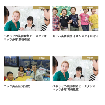
小作駅
小作駅
ベネッセの英語教室 ビースタジオ
セイハ英語学院 イオンスタイル河辺
ネッツ多摩 藤橋教室
小作駅
小作駅
ニック英会話 河辺校
ベネッセの英語教室 ビースタジオ
ネッツ多摩 青梅教室