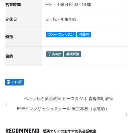
営業時間
平日・土曜日10:00～18:00
定休日
日・祝・年末年始
グループレッスン
体験可
特徴
子供向け
英検対策
目的
小作駅
ベネッセの英語教室 ビースタジオ 青梅本町教室
EYEイングリッシュスクール 東京本校（水道橋）
RECOMMEND
近隣エリアのおすすめ英会話教室