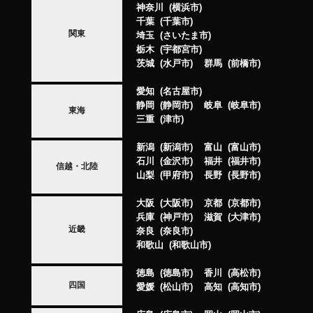
神奈川
横浜市
千葉
千葉市
関東
埼玉
さいたま市
栃木
宇都宮市
茨城
水戸市
群馬
前橋市
愛知
名古屋市
静岡
静岡市
岐阜
岐阜市
東海
三重
津市
新潟
新潟市
富山
富山市
石川
金沢市
福井
福井市
信越・北陸
山梨
甲府市
長野
長野市
大阪
大阪市
京都
京都市
兵庫
神戸市
滋賀
大津市
近畿
奈良
奈良市
和歌山
和歌山市
徳島
徳島市
香川
高松市
四国
愛媛
松山市
高知
高知市