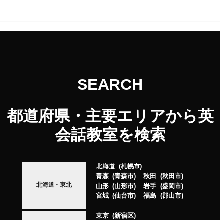
SEARCH
都道府県・主要エリアから英
会話教室を検索
北海道
札幌市
青森
青森市
秋田
秋田市
北海道・東北
山形
山形市
岩手
盛岡市
宮城
仙台市
福島
郡山市
東京
新宿区