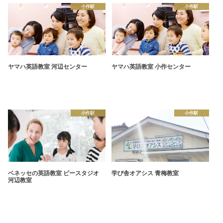
小作駅
小作駅
ヤマハ英語教室 河辺センター
ヤマハ英語教室 小作センター
小作駅
小作駅
ベネッセの英語教室 ビースタジオ
学び舎オアシス 青梅教室
河辺教室