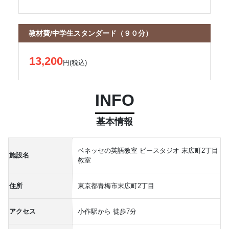
教材費/中学生スタンダード（９０分）
13,200
円(税込)
INFO
基本情報
ベネッセの英語教室 ビースタジオ 末広町2丁目
施設名
教室
住所
東京都青梅市末広町2丁目
アクセス
小作駅から 徒歩7分