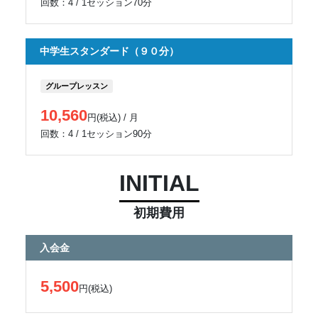
回数：4 / 1セッション70分
中学生スタンダード（９０分）
グループレッスン
10,560
円(税込) / 月
回数：4 / 1セッション90分
INITIAL
初期費用
入会金
5,500
円(税込)