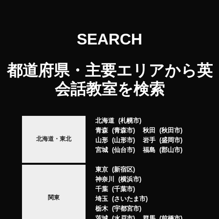
SEARCH
都道府県・主要エリアから英
会話教室を検索
北海道
札幌市
青森
青森市
秋田
秋田市
北海道・東北
山形
山形市
岩手
盛岡市
宮城
仙台市
福島
郡山市
東京
新宿区
神奈川
横浜市
千葉
千葉市
関東
埼玉
さいたま市
栃木
宇都宮市
茨城
水戸市
群馬
前橋市