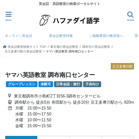
英会話・英語教室の検索ポータルサイト
menu
search
オンライン英会話
英会話教室特集
ご掲載希望の教室様へ
英会話教室検索サイト TOP
東京都の英会話教室
調布市の英会話教室
京王多摩川駅の英会話教室
ヤマハ英語教室 調布南口センター
京王多摩川駅
ヤマハ英語教室 調布南口センター
グループレッスン
体験可
日常会話・旅行
子供向け
東京都調布市小島町2丁目56-3調布センタービル
調布駅から 徒歩5分 布田駅から 徒歩10分 京王多摩川駅から 820m
月曜 15:00〜15:50
水曜 15:00〜17:50
木曜 10:00〜11:50
金曜 15:00〜15:50