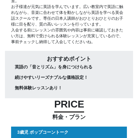
室。
お子様達が元気に英語を学んでいます。広い教室内で英語に触
れながら、音楽に合わせて体を動かしながら英語を学べる英会
話スクールです。専任の日本人講師がおひとりおひとりのお子
様に目を配り、質の高いレッスンを行っています。
入会する前にレッスンの雰囲気や内容は事前に確認しておきた
い方は、無料で受けられる体験レッスンが充実しているので、
事前チェックし納得して入会してくださいね。
おすすめポイント
英語の「音とリズム」を身につけられる
続けやすいリーズナブルな価格設定！
無料体験レッスンあり！
PRICE
料金・プラン
3歳児 ポップコーントーク