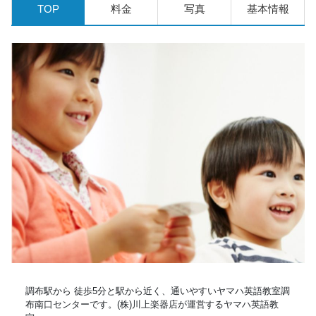
TOP
料金
写真
基本情報
調布駅から 徒歩5分と駅から近く、通いやすいヤマハ英語教室調
布南口センターです。(株)川上楽器店が運営するヤマハ英語教