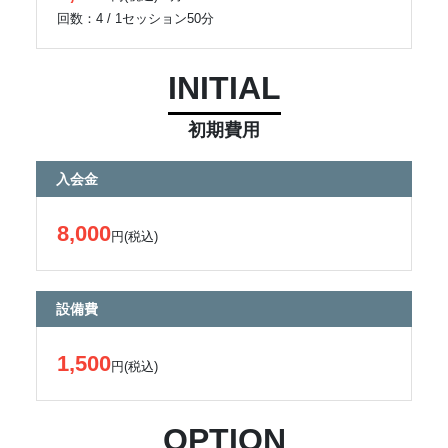
回数：4 / 1セッション50分
INITIAL
初期費用
入会金
8,000
円(税込)
設備費
1,500
円(税込)
OPTION