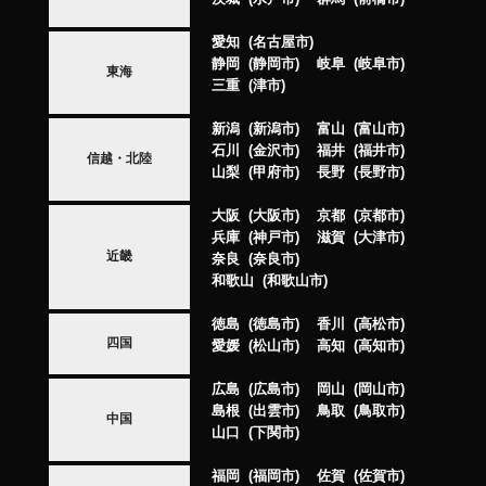
愛知
名古屋市
静岡
静岡市
岐阜
岐阜市
東海
三重
津市
新潟
新潟市
富山
富山市
石川
金沢市
福井
福井市
信越・北陸
山梨
甲府市
長野
長野市
大阪
大阪市
京都
京都市
兵庫
神戸市
滋賀
大津市
近畿
奈良
奈良市
和歌山
和歌山市
徳島
徳島市
香川
高松市
四国
愛媛
松山市
高知
高知市
広島
広島市
岡山
岡山市
島根
出雲市
鳥取
鳥取市
中国
山口
下関市
福岡
福岡市
佐賀
佐賀市