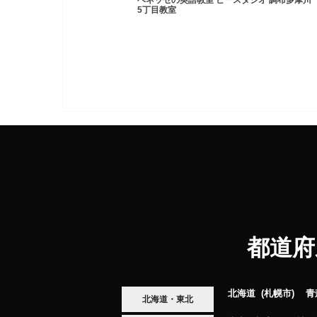
ベネッセの英語教室 ビースタジオ 調布多摩川
5丁目教室
都道府
北海道
札幌市
青
北海道・東北