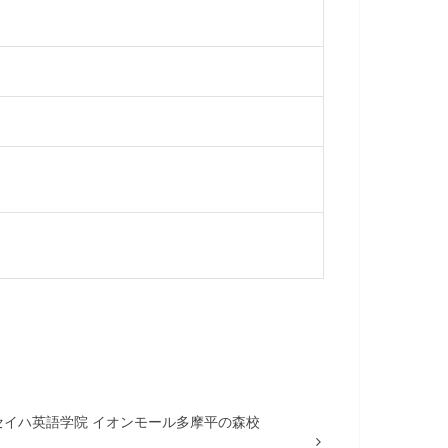
セイハ英語学院 イオンモール多摩平の森校