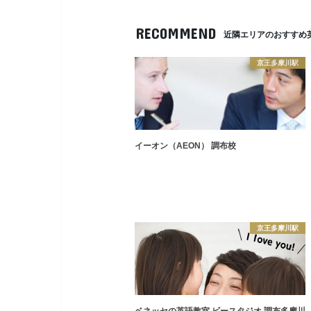
RECOMMEND
近隣エリアのおすすめ
京王多摩川駅
イーオン（AEON） 調布校
京王多摩川駅