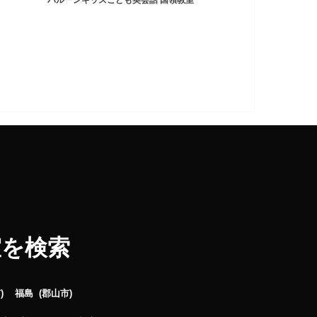
バルーンキッズこども英会話 国領教室
室を検索
市
福島
郡山市