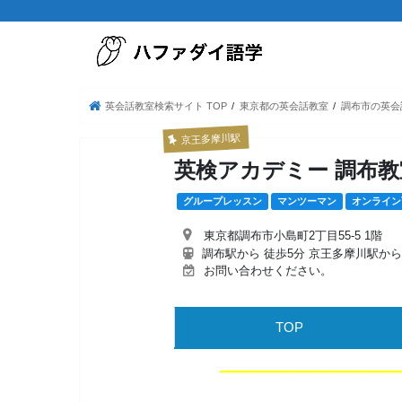
英会話教室検索サイト TOP
東京都の英会話教室
調布市の英会
京王多摩川駅
英検アカデミー 調布教
グループレッスン
マンツーマン
オンライン
東京都調布市小島町2丁目55-5 1階
調布駅から 徒歩5分 京王多摩川駅から 8
お問い合わせください。
TOP