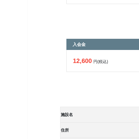
入会金
12,600
円(税込)
施設名
住所