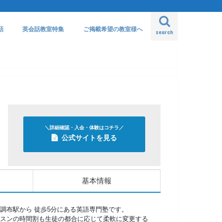
話
英会話教室特集
ご掲載希望の教室様へ
search
＼詳細確認・入会・体験はコチラ／
公式サイトを見る
基本情報
調布駅から 徒歩5分にある英語専門塾です。
スンの時間割も生徒の都合に応じて柔軟に変更する