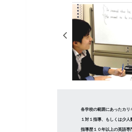
各学校の範囲にあったカリ
１対１指導、もしくは少人
指導歴１０年以上の英語専