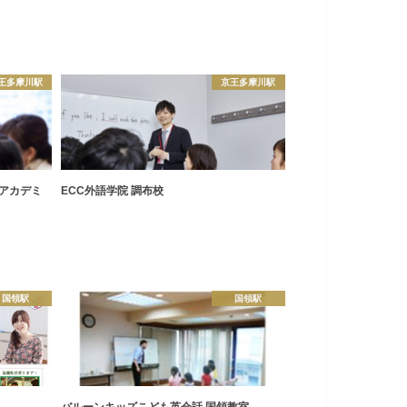
王多摩川駅
京王多摩川駅
ドアカデミ
ECC外語学院 調布校
国領駅
国領駅