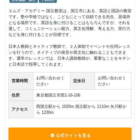
エムズ・アカデミー 国立教室は、国立市にある、英語と国語の教室
です。塾や学校ではなく、こどもにとって信頼できる先生、居場所
となる場所です。英語を身に付けることはもちろんですが、それを
通して、コミュニケーション能力、異文化理解、考える力、実行力
などを身に付けることが目標です。
日本人教師とネイティブ教師で、２人体制でイベントや合同レッス
ンを行うので、ネイティブの発音や異文化に触れることもできま
す。通常のレッスンでは、日本人講師教師が、重要なことをキチン
と日本語で指導してくれます。
お問い合わせく
お問い合わせく
営業時間
定休日
ださい
ださい
住所
東京都国立市西1-16-106
西国立駅から 1020m 国立駅から 1110m 矢川駅か
アクセス
ら 1230m
公式サイトを見る