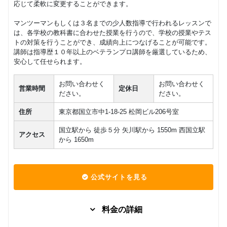
応じて柔軟に変更することができます。
マンツーマンもしくは３名までの少人数指導で行われるレッスンで
は、各学校の教科書に合わせた授業を行うので、学校の授業やテス
トの対策を行うことができ、成績向上につなげることが可能です。
講師は指導歴１０年以上のベテランプロ講師を厳選しているため、
安心して任せられます。
お問い合わせく
お問い合わせく
営業時間
定休日
ださい。
ださい。
住所
東京都国立市中1-18-25 松岡ビル206号室
国立駅から 徒歩５分 矢川駅から 1550m 西国立駅
アクセス
から 1650m
公式サイトを見る
料金の詳細