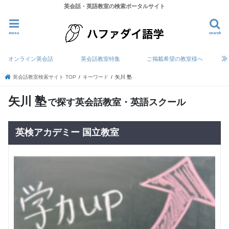
英会話・英語教室の検索ポータルサイト
menu
search
オンライン英会話
英会話教室特集
ご掲載希望の教室様へ
英会話教室検索サイト TOP
キーワード
矢川 塾
矢川 塾
で探す英会話教室・英語スクール
英検アカデミー 国立教室