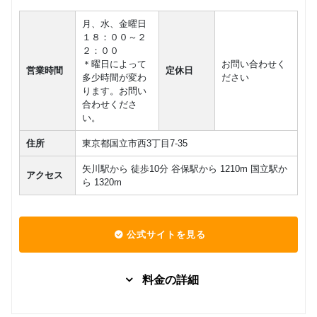
月、水、金曜日
１８：００～２
２：００
＊曜日によって
お問い合わせく
営業時間
定休日
多少時間が変わ
ださい
ります。お問い
合わせくださ
い。
住所
東京都国立市西3丁目7-35
矢川駅から 徒歩10分 谷保駅から 1210m 国立駅か
アクセス
ら 1320m
公式サイトを見る
料金の詳細
グループレッスン
子供向け