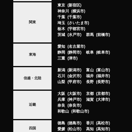
東京
新宿区
神奈川
横浜市
千葉
千葉市
関東
埼玉
さいたま市
栃木
宇都宮市
茨城
水戸市
群馬
前橋市
愛知
名古屋市
静岡
静岡市
岐阜
岐阜市
東海
三重
津市
新潟
新潟市
富山
富山市
石川
金沢市
福井
福井市
信越・北陸
山梨
甲府市
長野
長野市
大阪
大阪市
京都
京都市
兵庫
神戸市
滋賀
大津市
近畿
奈良
奈良市
和歌山
和歌山市
徳島
徳島市
香川
高松市
四国
愛媛
松山市
高知
高知市