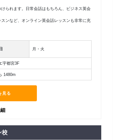
つけられます。日常会話はもちろん、ビジネス英会
ッスンなど、オンライン英会話レッスンも非常に充
。
日
月・火
エ宇都宮3F
1480m
を見る
詳細
ン校