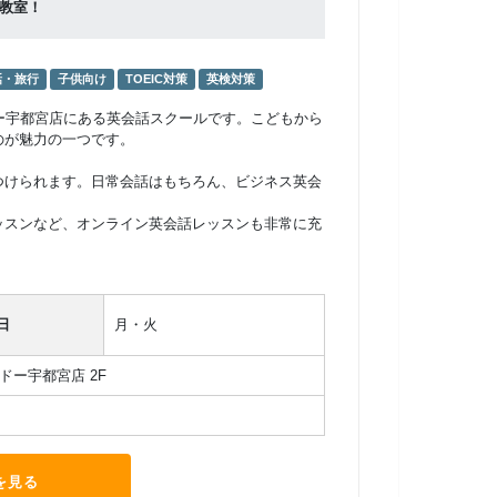
教室！
話・旅行
子供向け
TOEIC対策
英検対策
ドー宇都宮店にある英会話スクールです。こどもから
のが魅力の一つです。
つけられます。日常会話はもちろん、ビジネス英会
ッスンなど、オンライン英会話レッスンも非常に充
。
日
月・火
ドー宇都宮店 2F
を見る