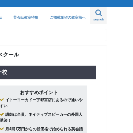
話
英会話教室特集
ご掲載希望の教室様へ
search
スクール
ー校
おすすめポイント
イトーヨーカドー宇都宮店にあるので通いや
すい
講師は全員、ネイティブスピーカーの外国人
講師！
月4回1万円からの低価格で始められる英会話