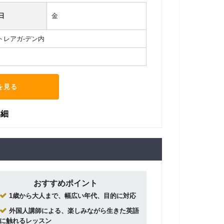
日
金
カトレアガ-デン内
を見る
詳細
おすすめポイント
1歳から大人まで、幅広い年代、目的に対応
外国人講師による、楽しみながら生きた英語
に触れるレッスン