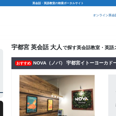
英会話・英語教室の検索ポータルサイト
オンライン英会
宇都宮 英会話 大人
で探す英会話教室・英語
NOVA（ノバ） 宇都宮イトーヨーカド
おすすめ