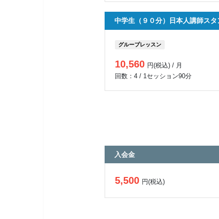
中学生（９０分）日本人講師スタ
グループレッスン
10,560
円(税込) / 月
回数：4 / 1セッション90分
入会金
5,500
円(税込)