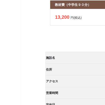
教材費（中学生９０分）
13,200
円(税込)
施設名
住所
アクセス
営業時間
定休日