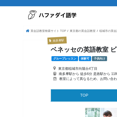
英会話教室検索サイト TOP
東京都の英会話教室
稲城市の英会
南多摩駅
ベネッセの英語教室 
グループレッスン
体験可
子供向け
東京都稲城市向陽台4丁目
南多摩駅から 徒歩6分 是政駅から 118
教室によって異なるため、お問い合わ
TOP