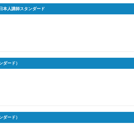
日本人講師スタンダード
ンダード）
ンダード）