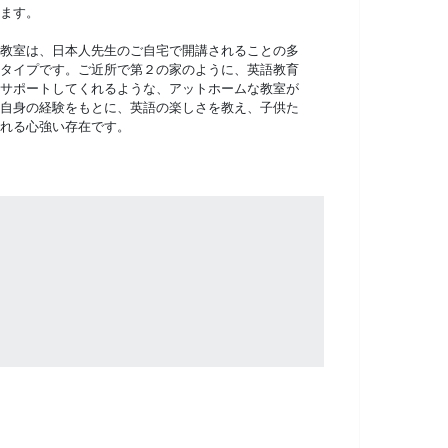
ます。
教室は、日本人先生のご自宅で開講されることの多
タイプです。ご近所で第２の家のように、英語教育
サポートしてくれるような、アットホームな教室が
自身の経験をもとに、英語の楽しさを教え、子供た
れる心強い存在です。