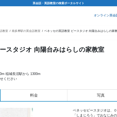
英会話・英語教室の検索ポータルサイト
オンライン英会
話教室
南多摩駅の英会話教室
ベネッセの英語教室 ビースタジオ 向陽台みはらしの家
ビースタジオ 向陽台みはらしの家教室
0m 稲城長沼駅から 1300m
せください
料金
写真
ベネッセビースタジオは、０
「しまじろう」でおなじみの