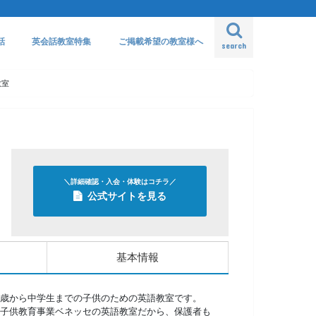
話
英会話教室特集
ご掲載希望の教室様へ
search
教室
＼詳細確認・入会・体験はコチラ／
公式サイトを見る
基本情報
歳から中学生までの子供のための英語教室です。
子供教育事業ベネッセの英語教室だから、保護者も