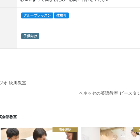
グループレッスン
体験可
子供向け
ジオ 秋川教室
ベネッセの英語教室 ビースタ
英会話教室
南多摩駅