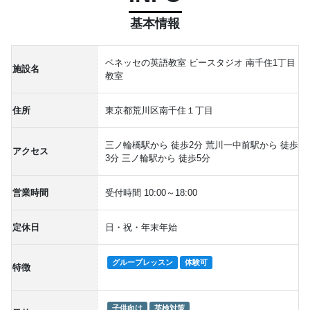
基本情報
ベネッセの英語教室 ビースタジオ 南千住1丁目
施設名
教室
住所
東京都荒川区南千住１丁目
三ノ輪橋駅から 徒歩2分 荒川一中前駅から 徒歩
アクセス
3分 三ノ輪駅から 徒歩5分
営業時間
受付時間 10:00～18:00
定休日
日・祝・年末年始
グループレッスン
体験可
特徴
子供向け
英検対策