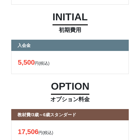
INITIAL
初期費用
入会金
5,500
円(税込)
OPTION
オプション料金
教材費/3歳～6歳スタンダード
17,506
円(税込)