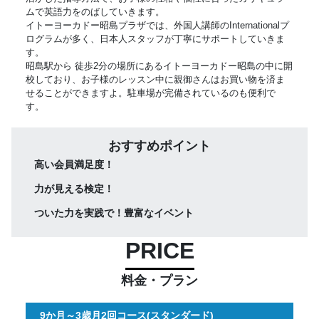
ムで英語力をのばしていきます。
イトーヨーカドー昭島プラザでは、外国人講師のInternationalプ
ログラムが多く、日本人スタッフが丁寧にサポートしていきま
す。
昭島駅から 徒歩2分の場所にあるイトーヨーカドー昭島の中に開
校しており、お子様のレッスン中に親御さんはお買い物を済ま
せることができますよ。駐車場が完備されているのも便利で
す。
おすすめポイント
高い会員満足度！
力が見える検定！
ついた力を実践で！豊富なイベント
PRICE
料金・プラン
9か月～3歳月2回コース(スタンダード)