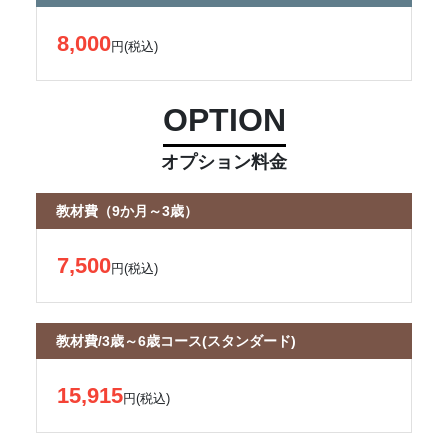
8,000
円(税込)
OPTION
オプション料金
教材費（9か月～3歳）
7,500
円(税込)
教材費/3歳～6歳コース(スタンダード)
15,915
円(税込)