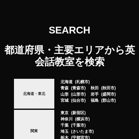
SEARCH
都道府県・主要エリアから英
会話教室を検索
北海道
札幌市
青森
青森市
秋田
秋田市
北海道・東北
山形
山形市
岩手
盛岡市
宮城
仙台市
福島
郡山市
東京
新宿区
神奈川
横浜市
千葉
千葉市
関東
埼玉
さいたま市
栃木
宇都宮市