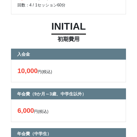
回数：4 / 1セッション60分
INITIAL
初期費用
入会金
10,000
円(税込)
年会費（9か月～3歳、中学生以外）
6,000
円(税込)
年会費（中学生）