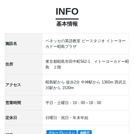
INFO
基本情報
ベネッセの英語教室 ビースタジオ イトーヨー
施設名
カドー昭島プラザ
東京都昭島市田中町562-1 イトーヨーカドー昭
住所
島 ２階
昭島駅から 徒歩2分 中神駅から 1360m 西武立
アクセス
川駅から 1530m
営業時間
平日・土曜日：10：00～18：00
定休日
日曜日・祝日・年末年始
グループレッスン
体験可