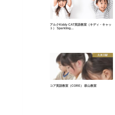
アルクKiddy CAT英語教室（キディ・キャッ
ト） Sparkling…
久米川駅
コア英語教室（CORE） 萩山教室