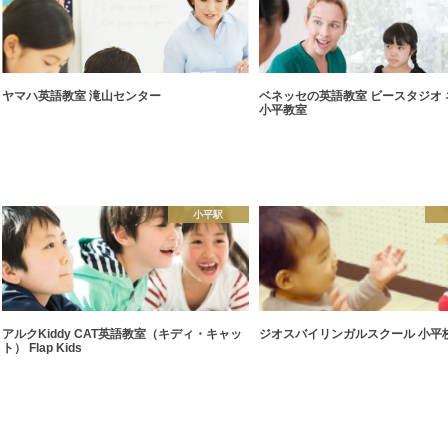
ヤマハ英語教室 滝山センター
ベネッセの英語教室 ビースタジオ
小平教室
小平駅
アルクKiddy CAT英語教室（キディ・キャッ
ジオスバイリンガルスクール 小平
ト） Flap Kids