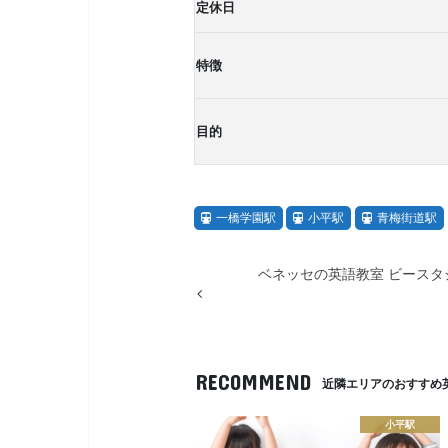
定休日
特徴
目的
一橋学園駅
小平駅
青梅街道駅
ベネッセの英語教室 ビースタ
RECOMMEND
近隣エリアのおすすめ
小平駅