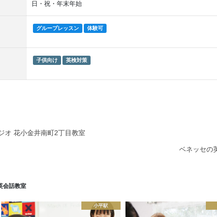
日・祝・年末年始
グループレッスン
体験可
子供向け
英検対策
ジオ 花小金井南町2丁目教室
ベネッセの英
英会話教室
小平駅