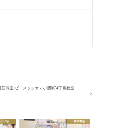
語教室 ビースタジオ 小川西町4丁目教室
小平駅
一橋学園駅