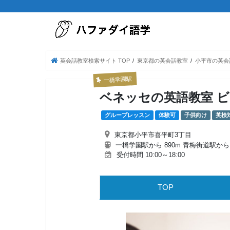
英会話教室検索サイト TOP
東京都の英会話教室
小平市の英会
一橋学園駅
ベネッセの英語教室 ビ
グループレッスン
体験可
子供向け
英検
東京都小平市喜平町3丁目
一橋学園駅から 890m 青梅街道駅から 1
受付時間 10:00～18:00
TOP