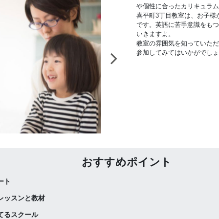
や個性に合ったカリキュラム
喜平町3丁目教室は、お子様
です。英語に苦手意識をもつ
いきますよ。
教室の雰囲気を知っていただ
参加してみてはいかがでしょ
おすすめポイント
ート
レッスンと教材
てるスクール