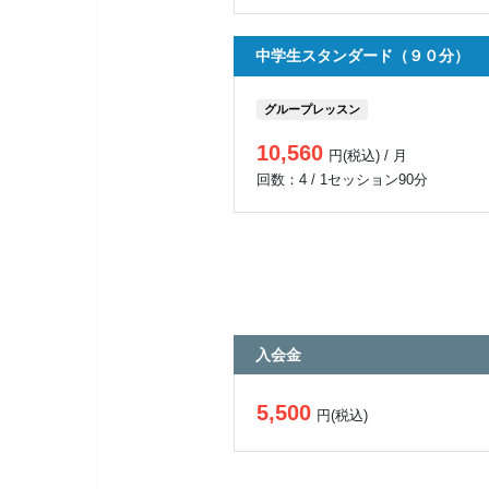
中学生スタンダード（９０分）
グループレッスン
10,560
円(税込) / 月
回数：4 / 1セッション90分
入会金
5,500
円(税込)