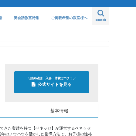
話
英会話教室特集
ご掲載希望の教室様へ
search
＼詳細確認・入会・体験はコチラ／
公式サイトを見る
基本情報
てきた実績を持つ【ベネッセ】が運営するベネッセ
長年のノウハウを活かした指導方法で、お子様の性格