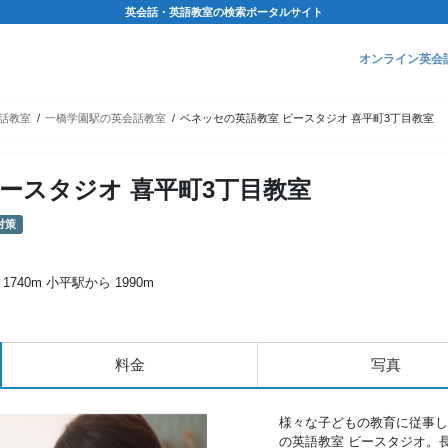
英会話・英語教室の検索ポータルサイト
オンライン英会
話教室
一橋学園駅の英会話教室
ベネッセの英語教室 ビースタジオ 喜平町3丁目教室
ースタジオ 喜平町3丁目教室
対策
740m 小平駅から 1990m
料金
写真
様々な子どもの教育に従事し
の英語教室 ビースタジオ。