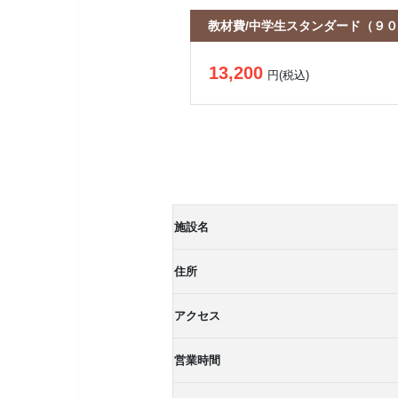
教材費/中学生スタンダード（９
13,200
円(税込)
施設名
住所
アクセス
営業時間