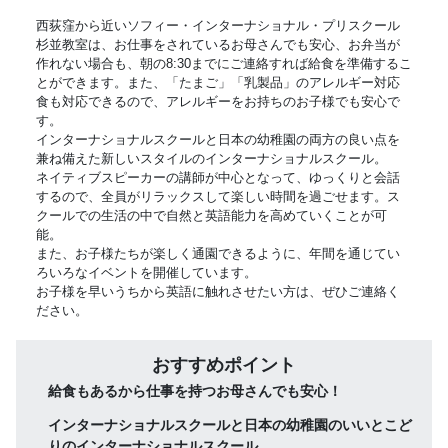
西荻窪から近いソフィー・インターナショナル・プリスクール
杉並教室は、お仕事をされているお母さんでも安心、お弁当が
作れない場合も、朝の8:30までにご連絡すれば給食を準備するこ
とができます。また、「たまご」「乳製品」のアレルギー対応
食も対応できるので、アレルギーをお持ちのお子様でも安心で
す。
インターナショナルスクールと日本の幼稚園の両方の良い点を
兼ね備えた新しいスタイルのインターナショナルスクール。
ネイティブスピーカーの講師が中心となって、ゆっくりと会話
するので、全員がリラックスして楽しい時間を過ごせます。ス
クールでの生活の中で自然と英語能力を高めていくことが可
能。
また、お子様たちが楽しく通園できるように、年間を通じてい
ろいろなイベントを開催しています。
お子様を早いうちから英語に触れさせたい方は、ぜひご連絡く
ださい。
おすすめポイント
給食もあるから仕事を持つお母さんでも安心！
インターナショナルスクールと日本の幼稚園のいいとこど
りのインターナショナルスクール