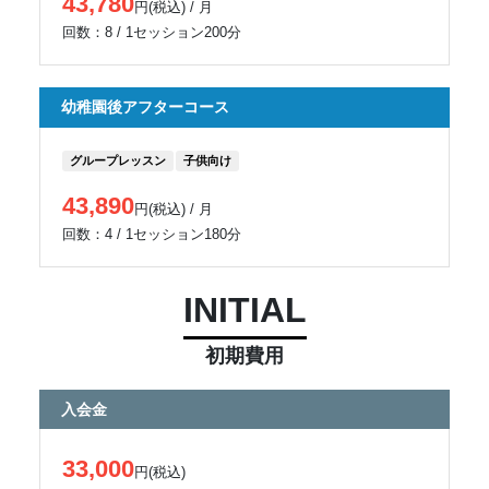
43,780
円(税込) / 月
回数：8 / 1セッション200分
幼稚園後アフターコース
グループレッスン
子供向け
43,890
円(税込) / 月
回数：4 / 1セッション180分
INITIAL
初期費用
入会金
33,000
円(税込)