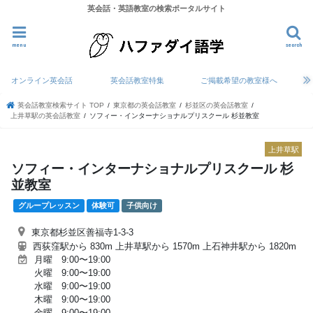
英会話・英語教室の検索ポータルサイト
menu
search
オンライン英会話
英会話教室特集
ご掲載希望の教室様へ
英会話教室検索サイト TOP
東京都の英会話教室
杉並区の英会話教室
上井草駅の英会話教室
ソフィー・インターナショナルプリスクール 杉並教室
上井草駅
ソフィー・インターナショナルプリスクール 杉
並教室
グループレッスン
体験可
子供向け
東京都杉並区善福寺1-3-3
西荻窪駅から 830m 上井草駅から 1570m 上石神井駅から 1820m
月曜 9:00〜19:00
火曜 9:00〜19:00
水曜 9:00〜19:00
木曜 9:00〜19:00
金曜 9:00〜19:00