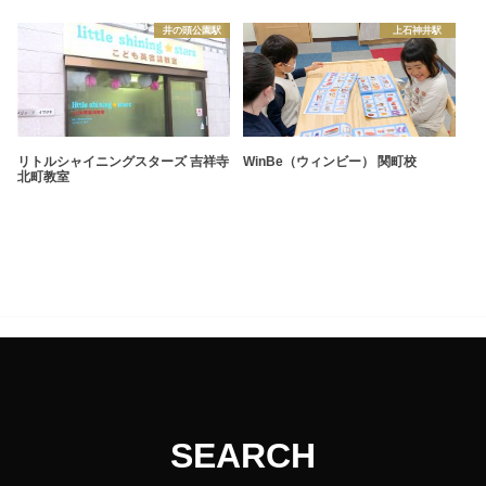
井の頭公園駅
上石神井駅
リトルシャイニングスターズ 吉祥寺
WinBe（ウィンビー） 関町校
北町教室
SEARCH