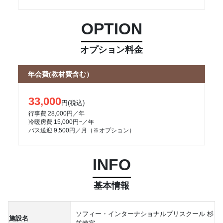
OPTION
オプション料金
年会費(教材費含む）
33,000
円(税込)
行事費 28,000円／年
冷暖房費 15,000円~／年
バス送迎 9,500円／月（※オプション）
INFO
基本情報
ソフィー・インターナショナルプリスクール 杉
施設名