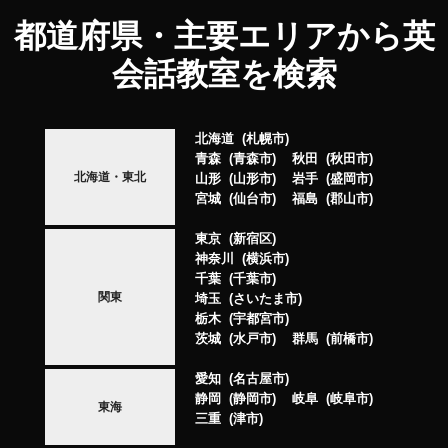
都道府県・主要エリアから英
会話教室を検索
北海道
札幌市
青森
青森市
秋田
秋田市
北海道・東北
山形
山形市
岩手
盛岡市
宮城
仙台市
福島
郡山市
東京
新宿区
神奈川
横浜市
千葉
千葉市
関東
埼玉
さいたま市
栃木
宇都宮市
茨城
水戸市
群馬
前橋市
愛知
名古屋市
静岡
静岡市
岐阜
岐阜市
東海
三重
津市