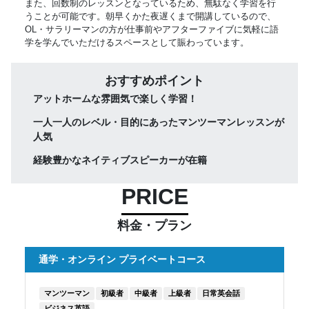
また、回数制のレッスンとなっているため、無駄なく学習を行
うことが可能です。朝早くかた夜遅くまで開講しているので、
OL・サラリーマンの方が仕事前やアフターファイブに気軽に語
学を学んでいただけるスペースとして賑わっています。
おすすめポイント
アットホームな雰囲気で楽しく学習！
一人一人のレベル・目的にあったマンツーマンレッスンが
人気
経験豊かなネイティブスピーカーが在籍
PRICE
料金・プラン
通学・オンライン プライベートコース
マンツーマン
初級者
中級者
上級者
日常英会話
ビジネス英語