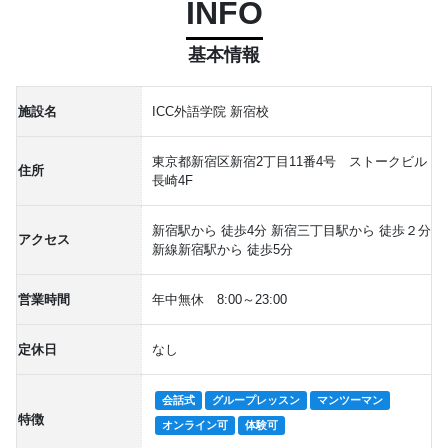
INFO
基本情報
施設名
ICC外語学院 新宿校
東京都新宿区新宿2丁目11番4号 ストークビル
住所
長崎4F
新宿駅から 徒歩4分 新宿三丁目駅から 徒歩２分
アクセス
新線新宿駅から 徒歩5分
営業時間
年中無休 8:00～23:00
定休日
なし
会話式
グループレッスン
マンツーマン
特徴
オンライン可
体験可