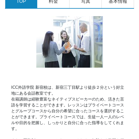
TOP
料金
写真
基本情報
ICC外語学院 新宿校は、新宿三丁目駅より徒歩２分という好立
地にある会話教室です。
在籍講師は経験豊富なネイティブスピーカーのため、活きた言
語を学習することができます。レッスンはプライベートコース
とグループコースから自分の希望に合ったコースを選択するこ
とができます。プライベートコースでは、生徒一人一人のレベ
ルや目的を把握し、しっかりと自分に合った指導をしてくれま
す。