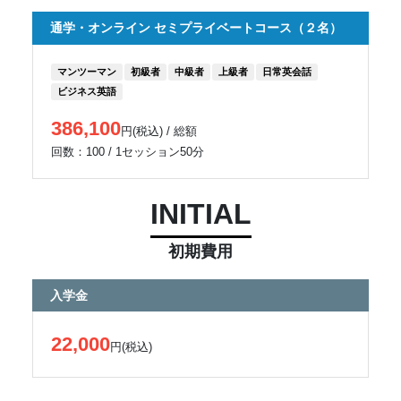
通学・オンライン セミプライベートコース（２名）
マンツーマン
初級者
中級者
上級者
日常英会話
ビジネス英語
386,100
円(税込) / 総額
回数：100 / 1セッション50分
INITIAL
初期費用
入学金
22,000
円(税込)