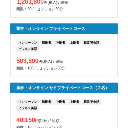
1,261,800
円(税込) / 総額
回数：50 / 1セッション50分
通学・オンライン プライベートコース
マンツーマン
初級者
中級者
上級者
日常英会話
ビジネス英語
503,800
円(税込) / 総額
回数：100 / 1セッション50分
通学・オンライン セミプライベートコース（２名）
マンツーマン
初級者
中級者
上級者
日常英会話
ビジネス英語
40,150
円(税込) / 総額
回数：10 / 1セッション50分