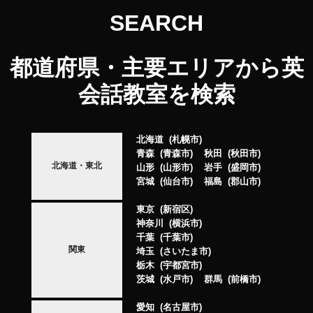
SEARCH
都道府県・主要エリアから英
会話教室を検索
北海道
札幌市
青森
青森市
秋田
秋田市
北海道・東北
山形
山形市
岩手
盛岡市
宮城
仙台市
福島
郡山市
東京
新宿区
神奈川
横浜市
千葉
千葉市
関東
埼玉
さいたま市
栃木
宇都宮市
茨城
水戸市
群馬
前橋市
愛知
名古屋市