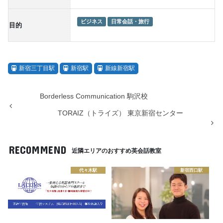
ビジネス
日常会話・旅行
目的
新宿三丁目駅
新宿駅
新線新宿駅
Borderless Communication 駒沢校
TORAIZ（トライズ） 東京新宿センター
RECOMMEND
近隣エリアのおすすめ英会話教室
代々木駅
新宿西口駅