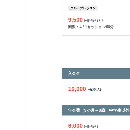
グループレッスン
9,500
円(税込) / 月
回数：4 / 1セッション60分
入会金
10,000
円(税込)
年会費（9か月～3歳、中学生以外
6,000
円(税込)