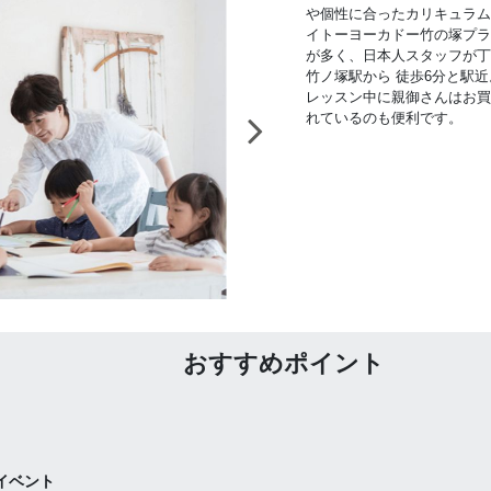
や個性に合ったカリキュラム
イトーヨーカドー竹の塚プラザ教
が多く、日本人スタッフが丁
竹ノ塚駅から 徒歩6分と駅
レッスン中に親御さんはお買
れているのも便利です。
おすすめポイント
イベント