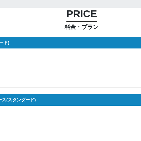
PRICE
料金・プラン
ード)
ース(スタンダード)