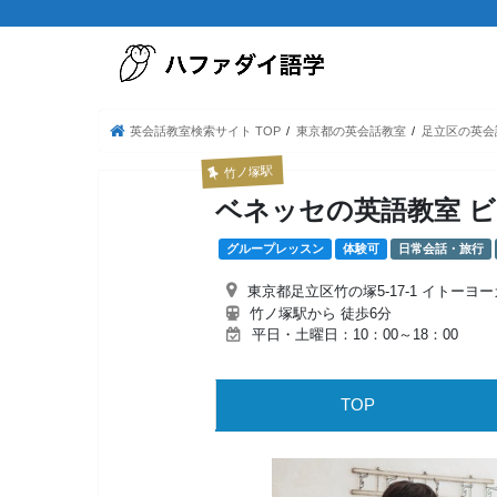
英会話教室検索サイト TOP
東京都の英会話教室
足立区の英会
竹ノ塚駅
ベネッセの英語教室 
グループレッスン
体験可
日常会話・旅行
東京都足立区竹の塚5-17-1 イトーヨ
竹ノ塚駅から 徒歩6分
平日・土曜日：10：00～18：00
TOP