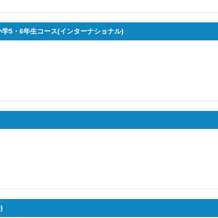
小学5・6年生コース(インターナショナル)
)