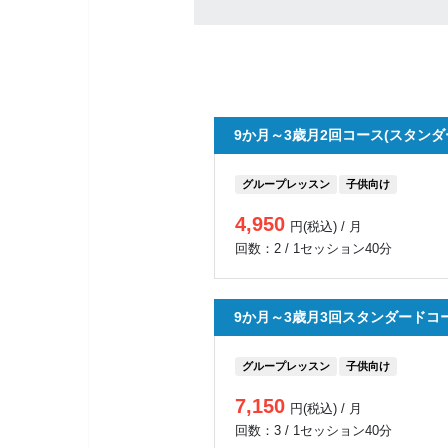
9か月～3歳月2回コース(スタンダ
グループレッスン
子供向け
4,950
円(税込) / 月
回数：2 / 1セッション40分
9か月～3歳月3回スタンダードコ
グループレッスン
子供向け
7,150
円(税込) / 月
回数：3 / 1セッション40分