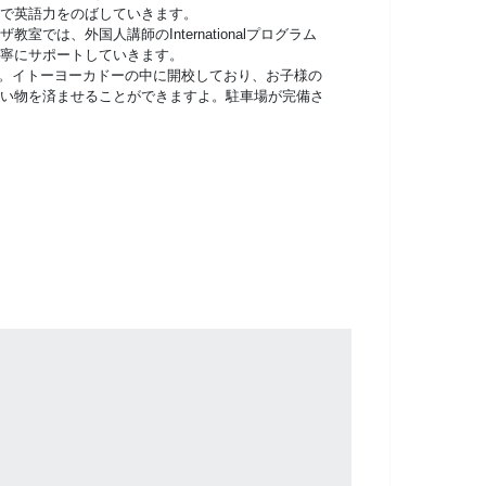
で英語力をのばしていきます。
室では、外国人講師のInternationalプログラム
寧にサポートしていきます。
近。イトーヨーカドーの中に開校しており、お子様の
い物を済ませることができますよ。駐車場が完備さ