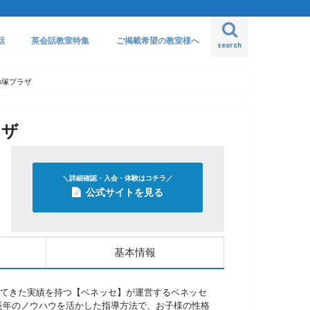
話
英会話教室特集
ご掲載希望の教室様へ
search
の塚プラザ
ラザ
＼詳細確認・入会・体験はコチラ／
公式サイトを見る
基本情報
てきた実績を持つ【ベネッセ】が運営するベネッセ
長年のノウハウを活かした指導方法で、お子様の性格