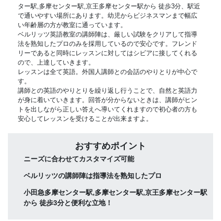
ター駅,多摩センター駅,京王多摩センター駅から 徒歩3分、駅近
で通いやすい場所にあります。幼児からビジネスマンまで幅広
い年齢層の方が教室に通っています。
ベルリッツ英語教室の講師陣は、厳しい試験をクリアして指導
法を熟知したプロのみを採用しているので安心です。フレンド
リーであると同時にレッスンに対してはシビアに接してくれる
ので、上達していきます。
レッスンは全て英語。外国人講師との会話のやりとりが中心で
す。
講師との英語のやりとりを繰り返し行うことで、自然と英語力
が身に着いていきます。回答が分からないときは、講師がヒン
トを出しながら正しい答えへ導いてくれますので初心者の方も
安心してレッスンを受けることが出来ますよ。
おすすめポイント
ニーズに合わせてカスタマイズ可能
ベルリッツの講師陣は指導法を熟知したプロ
小田急多摩センター駅,多摩センター駅,京王多摩センター駅
から 徒歩3分と便利な立地！