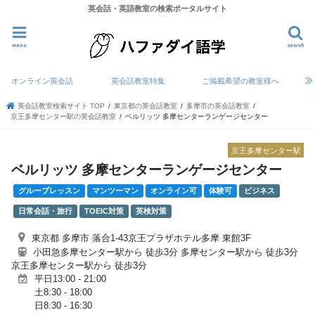
英会話・英語教室の検索ポータルサイト
menu
search
オンライン英会話
英会話教室特集
ご掲載希望の教室様へ
英会話教室検索サイト TOP
東京都の英会話教室
多摩市の英会話教室
京王多摩センター駅の英会話教室
ベルリッツ 多摩センターランゲージセンター
京王多摩センター駅
ベルリッツ 多摩センターランゲージセンター
グループレッスン
マンツーマン
オンライン可
体験可
ビジネス
日常会話・旅行
TOEIC対策
英検対策
東京都 多摩市 落合1-43京王プラザホテル多摩 東館3F
小田急多摩センター駅から 徒歩3分 多摩センター駅から 徒歩3分
京王多摩センター駅から 徒歩3分
平日13:00 - 21:00
土8:30 - 18:00
日8:30 - 16:30