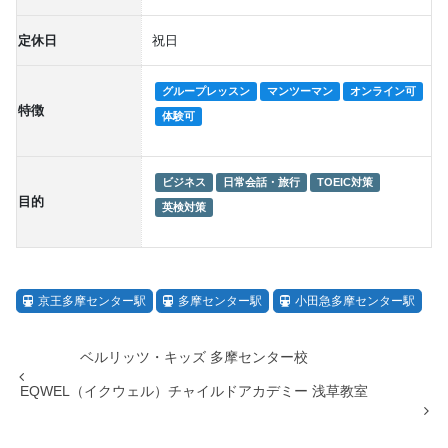
定休日
祝日
グループレッスン
マンツーマン
オンライン可
特徴
体験可
ビジネス
日常会話・旅行
TOEIC対策
目的
英検対策
京王多摩センター駅
多摩センター駅
小田急多摩センター駅
ベルリッツ・キッズ 多摩センター校
EQWEL（イクウェル）チャイルドアカデミー 浅草教室