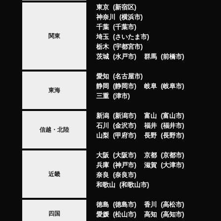
東京
新宿区
神奈川
横浜市
千葉
千葉市
関東
埼玉
さいたま市
栃木
宇都宮市
茨城
水戸市
群馬
前橋市
愛知
名古屋市
静岡
静岡市
岐阜
岐阜市
東海
三重
津市
新潟
新潟市
富山
富山市
石川
金沢市
福井
福井市
信越・北陸
山梨
甲府市
長野
長野市
大阪
大阪市
京都
京都市
兵庫
神戸市
滋賀
大津市
近畿
奈良
奈良市
和歌山
和歌山市
徳島
徳島市
香川
高松市
四国
愛媛
松山市
高知
高知市