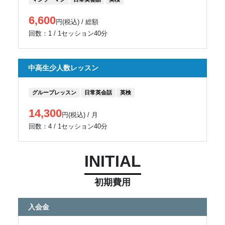
6,600
円(税込) / 総額
回数：1 / 1セッション40分
中高生少人数レッスン
グループレッスン
日常英会話
英検
14,300
円(税込) / 月
回数：4 / 1セッション40分
INITIAL
初期費用
入会金