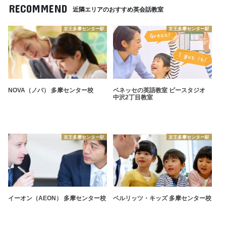
RECOMMEND
近隣エリアのおすすめ英会話教室
京王多摩センター駅
京王多摩センター駅
NOVA（ノバ） 多摩センター校
ベネッセの英語教室 ビースタジオ
中沢2丁目教室
京王多摩センター駅
京王多摩センター駅
イーオン（AEON） 多摩センター校
ベルリッツ・キッズ 多摩センター校