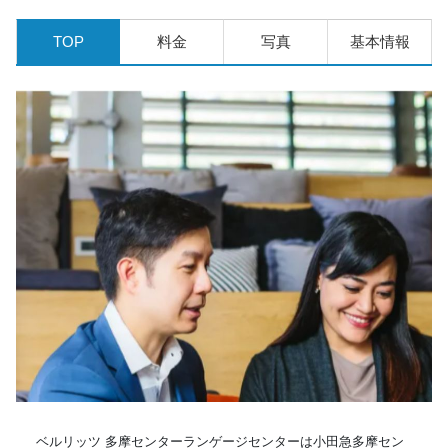
TOP
料金
写真
基本情報
ベルリッツ 多摩センターランゲージセンターは小田急多摩セン