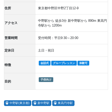
住所
東京都中野区中野2丁目12-9
中野駅から 徒歩3分 新中野駅から 890m 東高円
アクセス
寺駅から 1200m
営業時間
受付時間：平日9:30～20:00
定休日
土日・祝日
会話式
グループレッスン
体験可
特徴
子供向け
目的
中野駅(東京都)
新中野駅
東高円寺駅