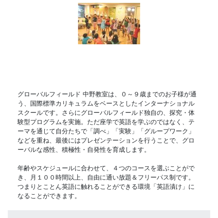
グローバルフィールド 中野教室は、０～９歳までのお子様が通
う、国際標準カリキュラムをベースとしたインターナショナル
スクールです。さらにグローバルフィールド独自の、探究・体
験型プログラムを実施。ただ座学で英語を学ぶのではなく、テ
ーマを通じて自分たちで「調べ」「実験」「グループワーク」
などを重ね、最後にはプレゼンテーションを行うことで、グロ
ーバルな感性、積極性・自発性を育成します。
年齢やスケジュールに合わせて、４つのコースを選ぶことがで
き、月１００時間以上、自由に通い放題＆フリーパス制です。
つまりとことん英語に触れることができる環境「英語漬け」に
なることができます。