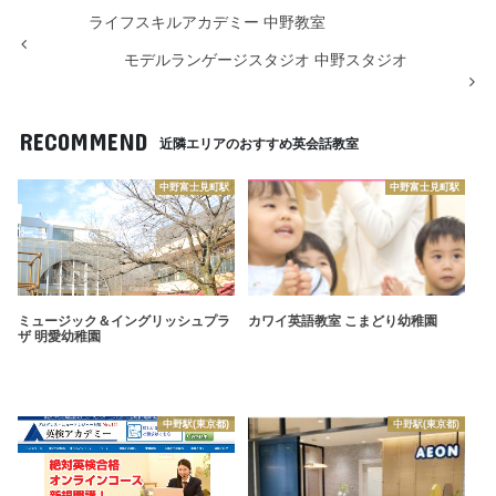
ライフスキルアカデミー 中野教室
モデルランゲージスタジオ 中野スタジオ
RECOMMEND
近隣エリアのおすすめ英会話教室
中野富士見町駅
中野富士見町駅
ミュージック＆イングリッシュプラ
カワイ英語教室 こまどり幼稚園
ザ 明愛幼稚園
中野駅(東京都)
中野駅(東京都)