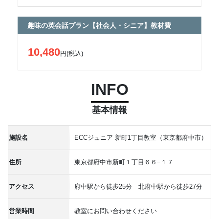
趣味の英会話プラン【社会人・シニア】教材費
10,480
円(税込)
INFO
基本情報
施設名
ECCジュニア 新町1丁目教室（東京都府中市）
住所
東京都府中市新町１丁目６６−１７
アクセス
府中駅から徒歩25分 北府中駅から徒歩27分
営業時間
教室にお問い合わせください