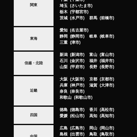
関東
埼玉
さいたま市
栃木
宇都宮市
茨城
水戸市
群馬
前橋市
愛知
名古屋市
静岡
静岡市
岐阜
岐阜市
東海
三重
津市
新潟
新潟市
富山
富山市
石川
金沢市
福井
福井市
信越・北陸
山梨
甲府市
長野
長野市
大阪
大阪市
京都
京都市
兵庫
神戸市
滋賀
大津市
近畿
奈良
奈良市
和歌山
和歌山市
徳島
徳島市
香川
高松市
四国
愛媛
松山市
高知
高知市
広島
広島市
岡山
岡山市
島根
出雲市
鳥取
鳥取市
中国