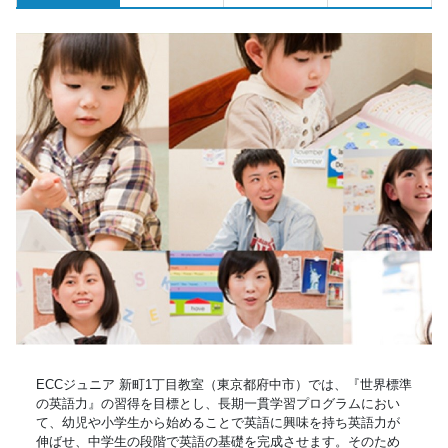
ECCジュニア 新町1丁目教室（東京都府中市）では、『世界標準
の英語力』の習得を目標とし、長期一貫学習プログラムにおい
て、幼児や小学生から始めることで英語に興味を持ち英語力が
伸ばせ、中学生の段階で英語の基礎を完成させます。そのため