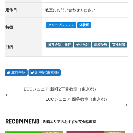
定休日
教室にお問い合わせください
グループレッスン
体験可
特徴
日常会話・旅行
子供向け
高校受験
英検対策
目的
北府中駅
府中駅(東京都)
ECCジュニア 新町2丁目教室（東京都）
ECCジュニア 四谷教室（東京都）
RECOMMEND
近隣エリアのおすすめ英会話教室