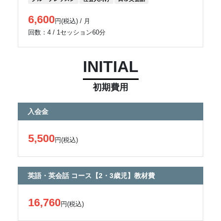
6,600
円(税込) / 月
回数：4 / 1セッション60分
INITIAL
初期費用
入会金
5,500
円(税込)
英語・英会話 コース【2・3歳児】教材費
16,760
円(税込)