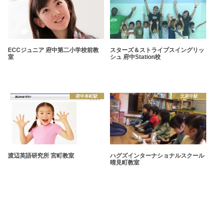
ECCジュニア 府中第二小学校前教
スターズ＆ストライプスイングリッ
室
シュ 府中Station校
府中本町駅
北府中駅
渡辺英語研究所 宮町教室
ハグズインターナショナルスクール
晴見町教室