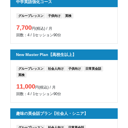
中学英語強化コース
グループレッスン
子供向け
英検
7,700
円(税込) / 月
回数：4 / 1セッション90分
New Master Plan【高校生以上】
グループレッスン
社会人向け
子供向け
日常英会話
英検
11,000
円(税込) / 月
回数：4 / 1セッション90分
趣味の英会話プラン【社会人・シニア】
グループレッスン
社会人向け
日常英会話