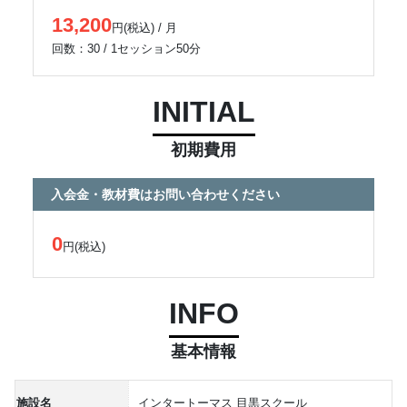
13,200
円(税込) / 月
回数：30 / 1セッション50分
INITIAL
初期費用
入会金・教材費はお問い合わせください
0
円(税込)
INFO
基本情報
施設名
インタートーマス 目黒スクール