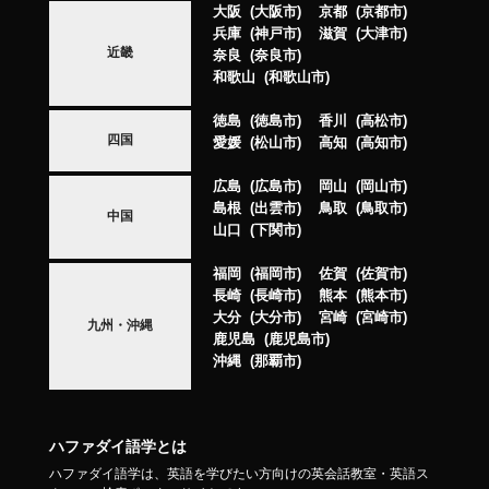
大阪
大阪市
京都
京都市
兵庫
神戸市
滋賀
大津市
近畿
奈良
奈良市
和歌山
和歌山市
徳島
徳島市
香川
高松市
四国
愛媛
松山市
高知
高知市
広島
広島市
岡山
岡山市
島根
出雲市
鳥取
鳥取市
中国
山口
下関市
福岡
福岡市
佐賀
佐賀市
長崎
長崎市
熊本
熊本市
大分
大分市
宮崎
宮崎市
九州・沖縄
鹿児島
鹿児島市
沖縄
那覇市
ハファダイ語学とは
ハファダイ語学は、英語を学びたい方向けの英会話教室・英語ス