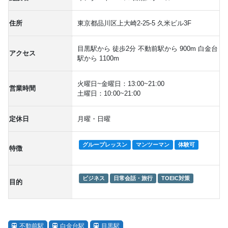
住所
東京都品川区上大崎2-25-5 久米ビル3F
目黒駅から 徒歩2分 不動前駅から 900m 白金台
アクセス
駅から 1100m
火曜日~金曜日：13:00~21:00
営業時間
土曜日：10:00~21:00
定休日
月曜・日曜
グループレッスン
マンツーマン
体験可
特徴
ビジネス
日常会話・旅行
TOEIC対策
目的
不動前駅
白金台駅
目黒駅