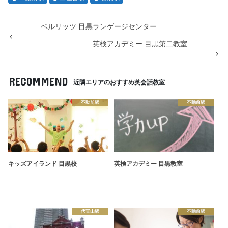
ベルリッツ 目黒ランゲージセンター
英検アカデミー 目黒第二教室
RECOMMEND
近隣エリアのおすすめ英会話教室
不動前駅
不動前駅
キッズアイランド 目黒校
英検アカデミー 目黒教室
代官山駅
不動前駅