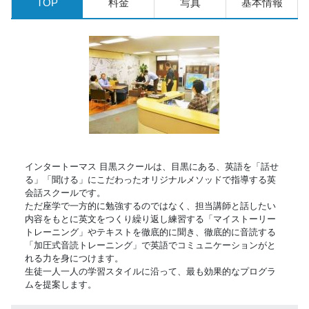
TOP
料金
写真
基本情報
インタートーマス 目黒スクールは、目黒にある、英語を「話せ
る」「聞ける」にこだわったオリジナルメソッドで指導する英
会話スクールです。
ただ座学で一方的に勉強するのではなく、担当講師と話したい
内容をもとに英文をつくり繰り返し練習する「マイストーリー
トレーニング」やテキストを徹底的に聞き、徹底的に音読する
「加圧式音読トレーニング」で英語でコミュニケーションがと
れる力を身につけます。
生徒一人一人の学習スタイルに沿って、最も効果的なプログラ
ムを提案します。