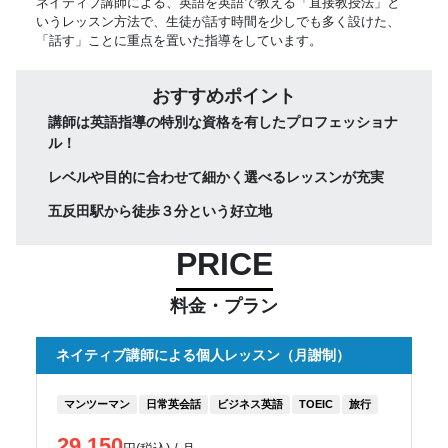
ネイティブ講師による、英語を英語で教える「直接教授法」と
いうレッスン方法で、生徒が話す時間を少しでも多く設けた、
「話す」ことに重点を置いた指導をしています。
おすすめポイント
講師は英語指導の特別な資格を有したプロフェッショナ
ル！
レベルや目的に合わせて細かく選べるレッスンが充実
五反田駅から徒歩３分という好立地
PRICE
料金・プラン
ネイティブ講師による個人レッスン（月謝制）
マンツーマン
日常英会話
ビジネス英語
TOEIC
旅行
29,150