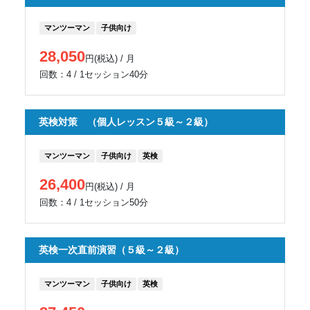
マンツーマン
子供向け
28,050
円(税込) / 月
回数：4 / 1セッション40分
英検対策 （個人レッスン５級～２級）
マンツーマン
子供向け
英検
26,400
円(税込) / 月
回数：4 / 1セッション50分
英検一次直前演習（５級～２級）
マンツーマン
子供向け
英検