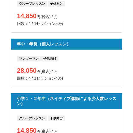
グループレッスン
子供向け
14,850
円(税込) / 月
回数：4 / 1セッション50分
年中・年長（個人レッスン）
マンツーマン
子供向け
28,050
円(税込) / 月
回数：4 / 1セッション40分
小学１・２年生（ネイティブ講師による少人数レッス
ン）
グループレッスン
子供向け
14,850
円(税込) / 月