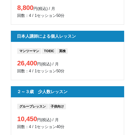
8,800
円(税込) / 月
回数：4 / 1セッション50分
日本人講師による個人レッスン
マンツーマン
TOEIC
英検
26,400
円(税込) / 月
回数：4 / 1セッション50分
２～３歳 少人数レッスン
グループレッスン
子供向け
10,450
円(税込) / 月
回数：4 / 1セッション40分