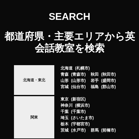
SEARCH
都道府県・主要エリアから英
会話教室を検索
北海道
札幌市
青森
青森市
秋田
秋田市
北海道・東北
山形
山形市
岩手
盛岡市
宮城
仙台市
福島
郡山市
東京
新宿区
神奈川
横浜市
千葉
千葉市
関東
埼玉
さいたま市
栃木
宇都宮市
茨城
水戸市
群馬
前橋市