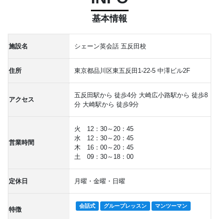
基本情報
施設名
シェーン英会話 五反田校
住所
東京都品川区東五反田1-22-5 中澤ビル2F
五反田駅から 徒歩4分 大崎広小路駅から 徒歩8
アクセス
分 大崎駅から 徒歩9分
火 12：30～20：45
水 12：30～20：45
営業時間
木 16：00～20：45
土 09：30～18：00
定休日
月曜・金曜・日曜
会話式
グループレッスン
マンツーマン
特徴