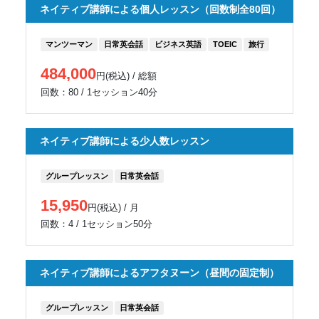
ネイティブ講師による個人レッスン（回数制全80回）
マンツーマン
日常英会話
ビジネス英語
TOEIC
旅行
484,000
円(税込) / 総額
回数：80 / 1セッション40分
ネイティブ講師による少人数レッスン
グループレッスン
日常英会話
15,950
円(税込) / 月
回数：4 / 1セッション50分
ネイティブ講師によるアフタヌーン（昼間の固定制）
グループレッスン
日常英会話