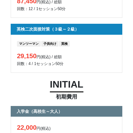
87,450
円(税込) / 総額
回数：12 / 1セッション50分
英検二次面接対策（３級～２級）
マンツーマン
子供向け
英検
29,150
円(税込) / 総額
回数：4 / 1セッション50分
INITIAL
初期費用
入学金（高校生～大人）
22,000
円(税込)