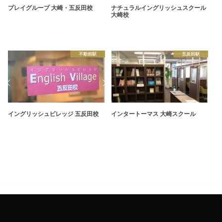
プレイグループ 大崎・五反田校
ナチュラルイングリッシュスクール
大崎校
不動前駅
五反田駅
イングリッシュビレッジ 五反田校
インタートーマス 大崎スクール