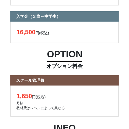
入学金（２歳～中学生）
16,500
円(税込)
OPTION
オプション料金
スクール管理費
1,650
円(税込)
月額
教材費はレベルによって異なる
INFO